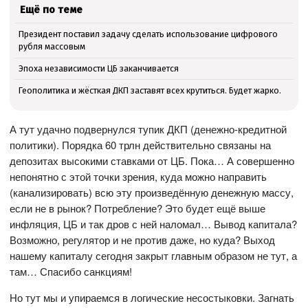
Ещё по теме
Президент поставил задачу сделать использование цифрового
рубля массовым
Эпоха независимости ЦБ заканчивается
Геополитика и жёсткая ДКП заставят всех крутиться. Будет жарко.
А тут удачно подвернулся тупик ДКП (денежно-кредитной
политики). Порядка 60 трлн действительно связаны на
депозитах высокими ставками от ЦБ. Пока… А совершенно
непонятно с этой точки зрения, куда можно направить
(канализировать) всю эту произведённую денежную массу,
если не в рынок? Потребление? Это будет ещё выше
инфляция, ЦБ и так дров с ней наломал… Вывод капитала?
Возможно, регулятор и не против даже, но куда? Выход
нашему капиталу сегодня закрыт главным образом не тут, а
там… Спасибо санкциям!
Но тут мы и упираемся в логические несостыковки. Загнать