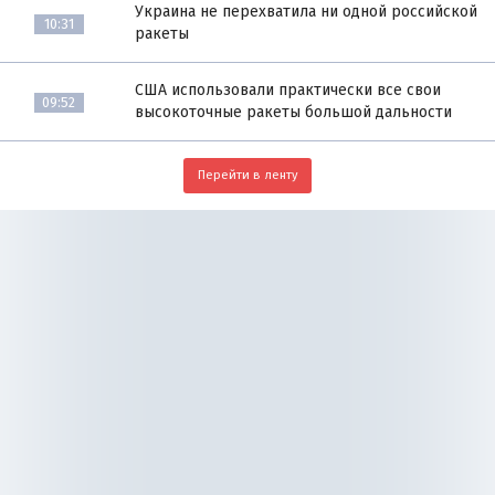
Украина не перехватила ни одной российской
10:31
ракеты
США использовали практически все свои
09:52
высокоточные ракеты большой дальности
Перейти в ленту