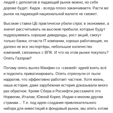
людей с депозитов в падающий рынок можно, но себе
дороже будет. Кидок - всегда плохо заканчиваетя. Расти же
рынок на падающей национальной валюте не сможет.
Высокие ставки ЦБ практически убили спрос в экономике, а
значит рассчитывать на высокие прибыли, которые будут
подразумевать хорошие дивиденды, рост акций, смогут
только банки, отчасти IT компании, хорошо работающие, но
далеко не все экспортёры, небольшое количество
компаний, связанных с ВПК. И что на этом рынке покупать?
Опять Газпром?
Потому опять вылез Минфин со «свежей» идеей взять всё
и поделить приватизировать. Опять отряхнули от пыли
нарратив, что эффективно работает частное. Хотя жизнь,
наша история, даже зарубежная история доказывали много
раз обратное. Кроме Сбера и Роснефти расскажите это
Норвегии, Италии, Южной Корее, Индии и многим другим
странам… Т.е. под идею создания привлекательного
набора для инвестиций в фондовый рынок, мы опять хотим