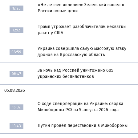
«Не летнее явление»: Зеленский нашёл в
12:23
России новые цели
Трамп угрожает разоблачителям нехватки
12:12
ракет у США
Украина совершила самую массовую атаку
08:59
дронов на Ярославскую область
За ночь над Россией уничтожено 605
08:47
украинских беспилотников
05.08.2026
О ходе спецоперации на Украине: сводка
16:32
Минобороны РФ на 5 августа 2026 года
Путин провёл перестановки в Минобороны
13:43