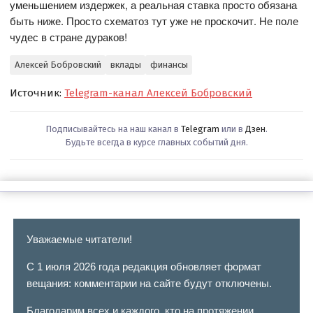
уменьшением издержек, а реальная ставка просто обязана
быть ниже. Просто схематоз тут уже не проскочит. Не поле
чудес в стране дураков!
Алексей Бобровский
вклады
финансы
Источник:
Telegram-канал Алексей Бобровский
Подписывайтесь на наш канал в
Telegram
или в
Дзен
.
Будьте всегда в курсе главных событий дня.
Уважаемые читатели!
С 1 июля 2026 года редакция обновляет формат
вещания: комментарии на сайте будут отключены.
Благодарим всех и каждого, кто на протяжении