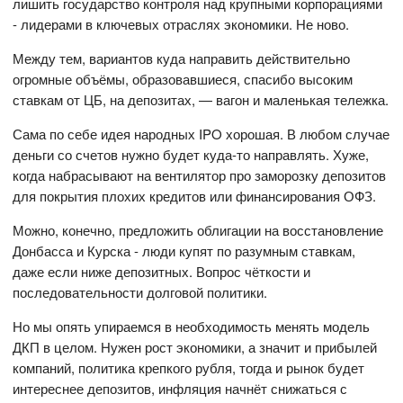
лишить государство контроля над крупными корпорациями
- лидерами в ключевых отраслях экономики. Не ново.
Между тем, вариантов куда направить действительно
огромные объёмы, образовавшиеся, спасибо высоким
ставкам от ЦБ, на депозитах, — вагон и маленькая тележка.
Сама по себе идея народных IPO хорошая. В любом случае
деньги со счетов нужно будет куда-то направлять. Хуже,
когда набрасывают на вентилятор про заморозку депозитов
для покрытия плохих кредитов или финансирования ОФЗ.
Можно, конечно, предложить облигации на восстановление
Донбасса и Курска - люди купят по разумным ставкам,
даже если ниже депозитных. Вопрос чёткости и
последовательности долговой политики.
Но мы опять упираемся в необходимость менять модель
ДКП в целом. Нужен рост экономики, а значит и прибылей
компаний, политика крепкого рубля, тогда и рынок будет
интереснее депозитов, инфляция начнёт снижаться с