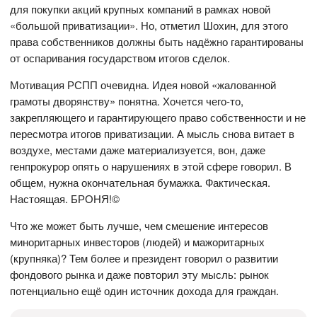
для покупки акций крупных компаний в рамках новой
«большой приватизации». Но, отметил Шохин, для этого
права собственников должны быть надёжно гарантированы
от оспаривания государством итогов сделок.
Мотивация РСПП очевидна. Идея новой «жалованной
грамоты дворянству» понятна. Хочется чего-то,
закрепляющего и гарантирующего право собственности и не
пересмотра итогов приватизации. А мысль снова витает в
воздухе, местами даже материализуется, вон, даже
генпрокурор опять о нарушениях в этой сфере говорил. В
общем, нужна окончательная бумажка. Фактическая.
Настоящая. БРОНЯ!©️
Что же может быть лучше, чем смешение интересов
миноритарных инвесторов (людей) и мажоритарных
(крупняка)? Тем более и президент говорил о развитии
фондового рынка и даже повторил эту мысль: рынок
потенциально ещё один источник дохода для граждан.