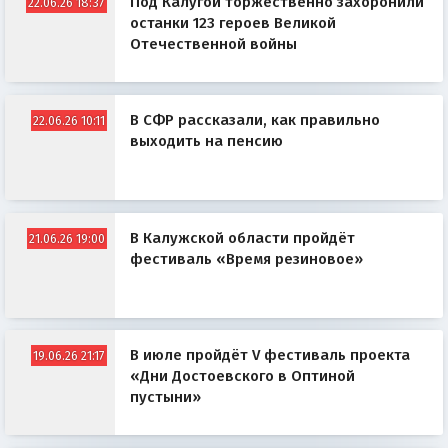
Под Калугой торжественно захоронили
22.06.26 18:37
останки 123 героев Великой
Отечественной войны
В СФР рассказали, как правильно
22.06.26 10:11
выходить на пенсию
В Калужской области пройдёт
21.06.26 19:00
фестиваль «Время резиновое»
В июле пройдёт V фестиваль проекта
19.06.26 21:17
«Дни Достоевского в Оптиной
пустыни»