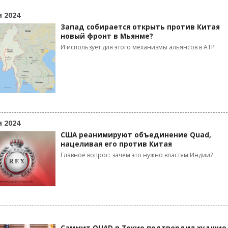
я 2024
Запад собирается открыть против Китая
новый фронт в Мьянме?
И использует для этого механизмы альянсов в АТР
я 2024
США реанимируют объединение Quad,
нацеливая его против Китая
Главное вопрос: зачем это нужно властям Индии?