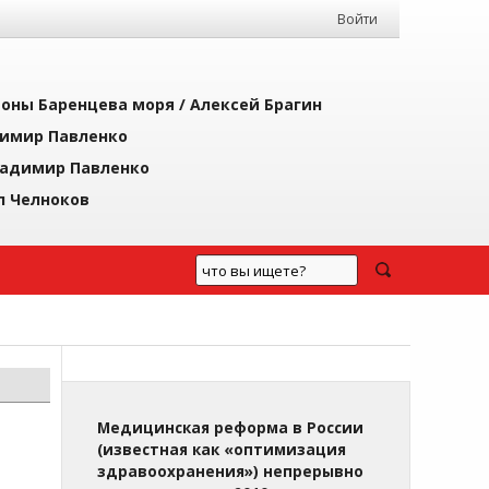
Войти
йоны Баренцева моря /
Алексей Брагин
имир Павленко
адимир Павленко
л Челноков
Медицинская реформа в России
(известная как «оптимизация
здравоохранения») непрерывно