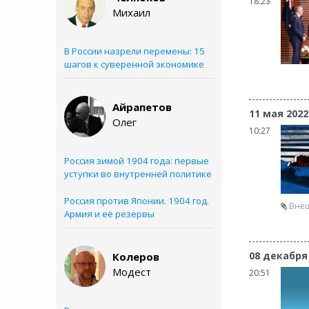
18:23
Михаил
В России назрели перемены: 15
шагов к суверенной экономике
Айрапетов
11 мая 2022
Олег
10:27
Россия зимой 1904 года: первые
уступки во внутренней политике
Россия против Японии. 1904 год.
Вне
Армия и её резервы
08 декабря
Колеров
Модест
20:51