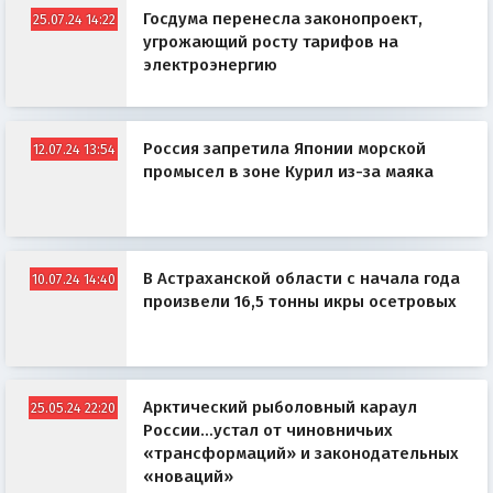
Госдума перенесла законопроект,
25.07.24 14:22
угрожающий росту тарифов на
электроэнергию
Россия запретила Японии морской
12.07.24 13:54
промысел в зоне Курил из-за маяка
В Астраханской области с начала года
10.07.24 14:40
произвели 16,5 тонны икры осетровых
Арктический рыболовный караул
25.05.24 22:20
России…устал от чиновничьих
«трансформаций» и законодательных
«новаций»