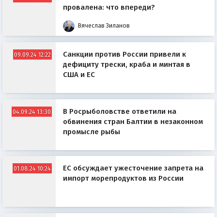
провалена: что впереди?
Вячеслав Зиланов
Санкции против России привели к
09.09.24 12:22
дефициту трески, краба и минтая в
США и ЕС
В Росрыболовстве ответили на
04.09.24 13:30
обвинения стран Балтии в незаконном
промысле рыбы
ЕС обсуждает ужесточение запрета на
01.08.24 10:24
импорт морепродуктов из России