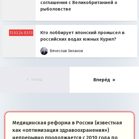
соглашения с Великобританией о
рыболовстве
Кто лоббирует японский промысел в
11.03.24 03:13
российских водах южных Курил?
Вячеслав Зиланов
Назад
Вперёд
Медицинская реформа в России (известная
как «оптимизация здравоохранения»)
непрерывно продолжается с 2010 года по