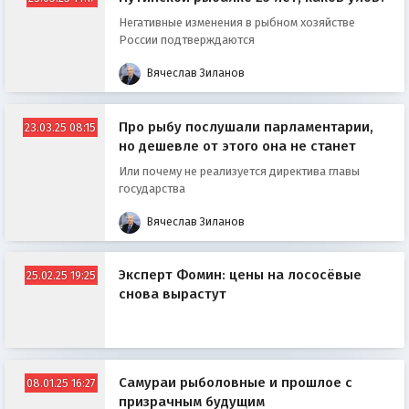
Негативные изменения в рыбном хозяйстве
России подтверждаются
Вячеслав Зиланов
Про рыбу послушали парламентарии,
23.03.25 08:15
но дешевле от этого она не станет
Или почему не реализуется директива главы
государства
Вячеслав Зиланов
Эксперт Фомин: цены на лососёвые
25.02.25 19:25
снова вырастут
Самураи рыболовные и прошлое с
08.01.25 16:27
призрачным будущим