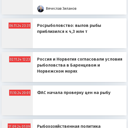
Вячеслав Зиланов
Росрыболовство: вылов рыбы
06.11.24 23:31
приблизился к 4,3 млн т
Россия и Норвегия согласовали условия
02.11.24 12:23
рыболовства в Баренцевом и
Норвежском морях
ФАС начала проверку цен на рыбу
11.10.24 20:01
Рыбохозяйственная политика
17.09.24 01:09