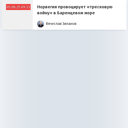
Норвегия провоцирует «тресковую
05.08.25 09:33
войну» в Баренцевом море
Вячеслав Зиланов