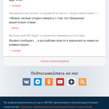
—
ovintpl
Лукашенко рассказал о недавней встрече с представителями Зеленског
=Можно сколько угодно говорить о том, что Лукашенко
решительно отверг…
—
timev
Московский НПЗ будет остановлен минимум на полгода
Reuters сообщает.... а российские власти и журналисты никак не
комментируют…
—
ovintpl
лента комментариев
Подписывайтесь на нас
На информационном ресурсе ИА REX применяются рекомендательные
технологии.
Правила применения рекомендательных технологий
.