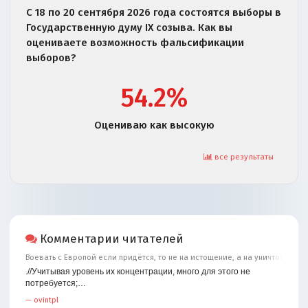
С 18 по 20 сентября 2026 года состоятся выборы в
Государственную думу IX созыва. Как вы
оцениваете возможность фальсификации
выборов?
54.2%
Оцениваю как высокую
все результаты
Комментарии читателей
Воевать с Европой если придётся, то не на истощение, а на уничтожение
.//Учитывая уровень их концентрации, много для этого не
потребуется;…
—
ovintpl