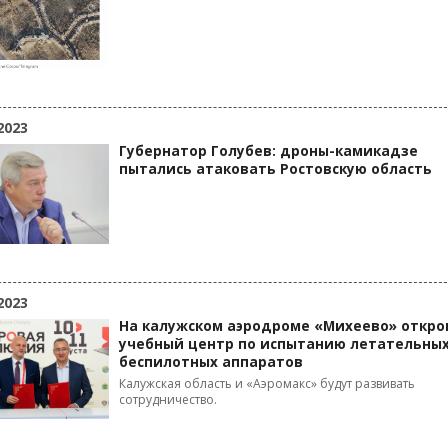
2023
Губернатор Голубев: дроны-камикадзе
пытались атаковать Ростовскую область
2023
На калужском аэродроме «Михеево» откр
учебный центр по испытанию летательны
беспилотных аппаратов
Калужская область и «Аэромакс» будут развивать
сотрудничество.