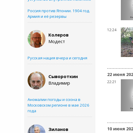
Россия против Японии. 1904 год.
Армия и её резервы
12:24
Колеров
Модест
Русская нация вчера и сегодня
22 июня 20
Сывороткин
22:21
Владимир
Аномалии погоды и озона в
Московском регионе в мае 2026
года
10 июня 20
Зиланов