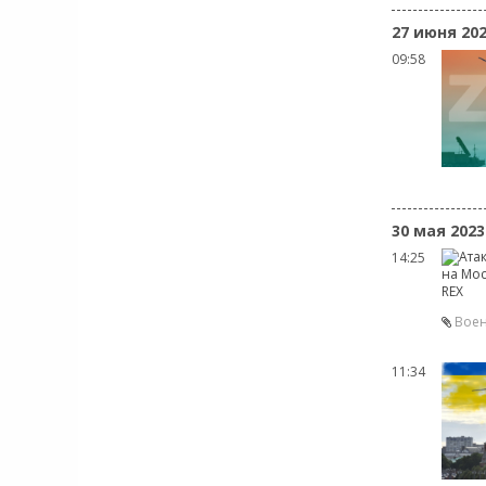
27 июня 20
09:58
30 мая 2023
14:25
Воен
11:34