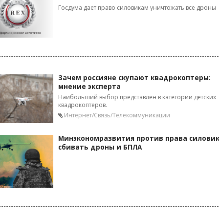
Госдума дает право силовикам уничтожать все дроны
Зачем россияне скупают квадрокоптеры:
мнение эксперта
Наибольший выбор представлен в категории детских
квадрокоптеров.
Интернет/Связь/Телекоммуникации
Минэкономразвития против права силови
сбивать дроны и БПЛА