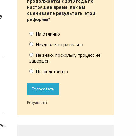
продолжается с 2010 года по
настоящее время. Как Вы
оцениваете результаты этой
у
реформы?
На отлично
Неудовлетворительно
Не знаю, поскольку процесс не
завершён
Посредственно
Голосовать
Результаты
 РФ