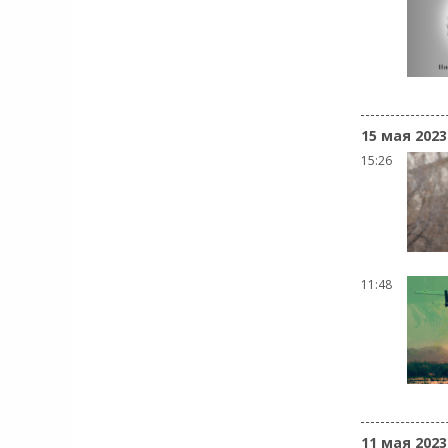
15 мая 2023
15:26
11:48
11 мая 2023