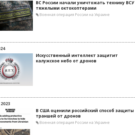
ВС России начали уничтожать технику ВСУ
тяжелыми октокоптерами
Военная операция России на Украине
024
Искусственный интеллект защитит
калужское небо от дронов
 2023
В США оценили российский способ защиты
траншей от дронов
Военная операция России на Украине