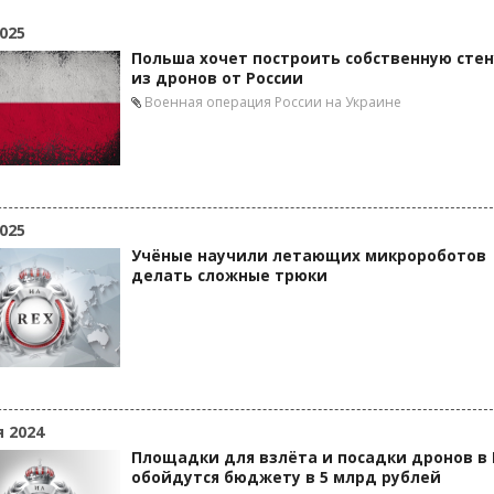
025
Польша хочет построить собственную стен
из дронов от России
Военная операция России на Украине
025
Учёные научили летающих микророботов
делать сложные трюки
я 2024
Площадки для взлёта и посадки дронов в
обойдутся бюджету в 5 млрд рублей