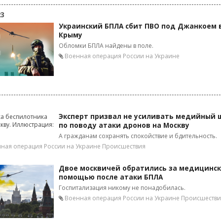
23
Украинский БПЛА сбит ПВО под Джанкоем 
Крыму
Обломки БПЛА найдены в поле.
Военная операция России на Украине
Эксперт призвал не усиливать медийный 
по поводу атаки дронов на Москву
А гражданам сохранять спокойствие и бдительность.
ная операция России на Украине
Происшествия
Двое москвичей обратились за медицинс
помощью после атаки БПЛА
Госпитализация никому не понадобилась.
Военная операция России на Украине
Происшестви