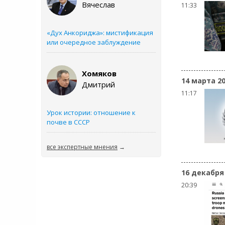
Вячеслав
11:33
«Дух Анкориджа»: мистификация
или очередное заблуждение
Хомяков
14 марта 2
Дмитрий
11:17
Урок истории: отношение к
почве в СССР
все экспертные мнения
→
16 декабря
20:39