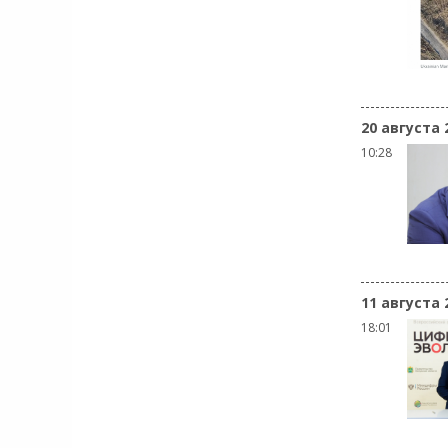
20 августа 
10:28
11 августа 
18:01