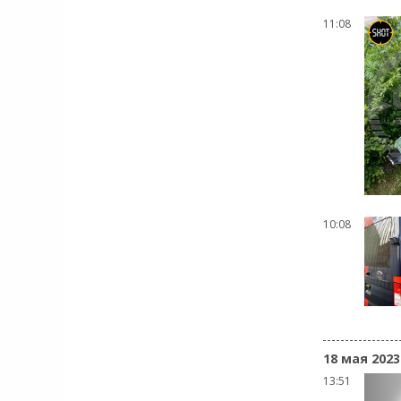
11:08
10:08
18 мая 2023
13:51