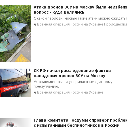
Атака дронов ВСУ на Москву была неизбеж
вопрос - куда целились
С какой периодичностью такие атаки можно ожидать?
Военная операция России на Украине
Происшестви
СК РФ начал расследование фактов
нападения дронов ВСУ на Москву
Устанавливаются лица, причастные к данному
преступлению.
Военная операция России на Украине
Глава комитета Госдумы опроверг пробле
с испытаниями беспилотников в России