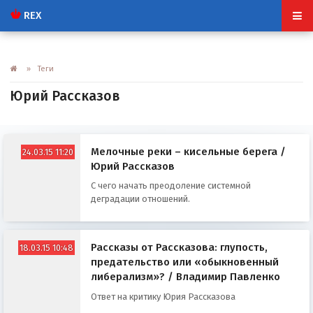
REX
» Теги
Юрий Рассказов
Мелочные реки – кисельные берега /
24.03.15 11:20
Юрий Рассказов
С чего начать преодоление системной
деградации отношений.
Рассказы от Рассказова: глупость,
18.03.15 10:48
предательство или «обыкновенный
либерализм»? / Владимир Павленко
Ответ на критику Юрия Рассказова