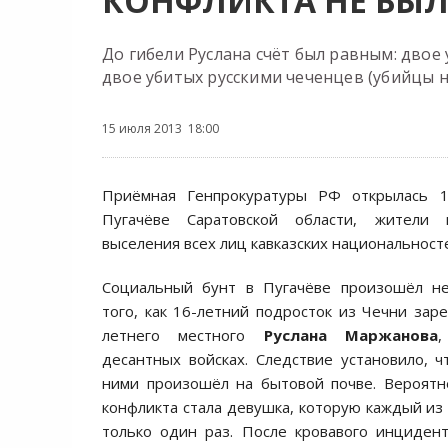
КОНФЛИКТА НЕ БЫЛ
До гибели Руслана счёт был равным: двое
двое убитых русскими чеченцев (убийцы н
15 июля 2013 18:00
Приёмная Генпрокуратуры РФ открылась 1
Пугачёве Саратовской области, жители 
выселения всех лиц кавказских национальност
Социальный бунт в Пугачёве произошёл н
того, как 16-летний подросток из Чечни заре
летнего местного
Руслана Маржанова
,
десантных войсках. Следствие установило, 
ними произошёл на бытовой почве. Вероятн
конфликта стала девушка, которую каждый из 
только один раз. После кровавого инциден