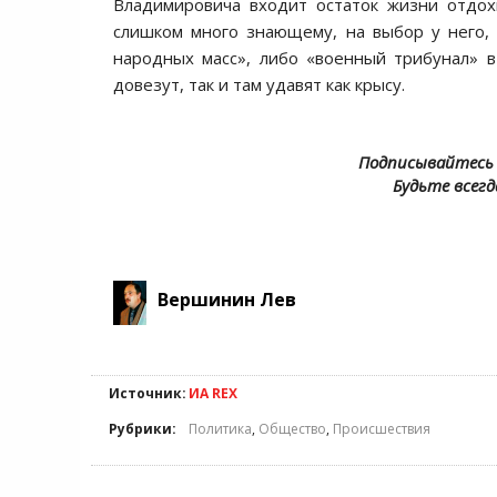
Владимировича входит остаток жизни отдохн
слишком много знающему, на выбор у него, 
народных масс», либо «военный трибунал» в
довезут, так и там удавят как крысу.
Подписывайтесь 
Будьте всегд
Вершинин Лев
Источник:
ИА REX
Рубрики:
Политика
,
Общество
,
Происшествия