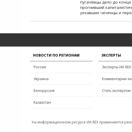
пугачёвцы дело до конца 
прогнивший капиталистиче
уехавшие чеченцы и пере
НОВОСТИ ПО РЕГИОНАМ
ЭКСПЕРТЫ
Россия
Эксперты ИА REX
Украина
Комментарии эк
Белоруссия
Стать экспертом
Казахстан
На информационном ресурсе ИА REX применяются рек