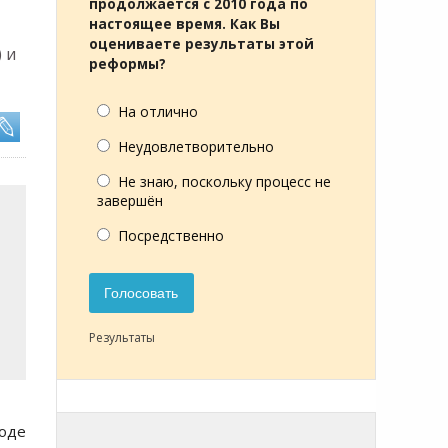
продолжается с 2010 года по
настоящее время. Как Вы
оцениваете результаты этой
 и
реформы?
На отлично
Неудовлетворительно
Не знаю, поскольку процесс не
завершён
Посредственно
Голосовать
Результаты
ходе