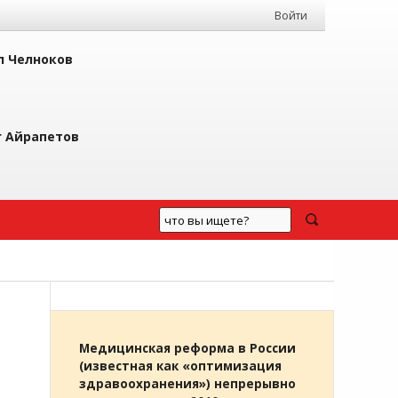
Войти
л Челноков
г Айрапетов
Медицинская реформа в России
(известная как «оптимизация
здравоохранения») непрерывно