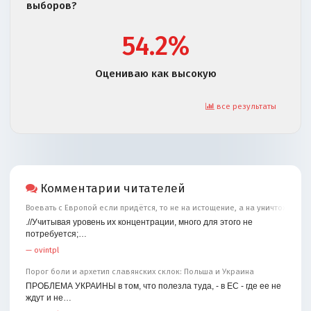
выборов?
54.2%
Оцениваю как высокую
все результаты
Комментарии читателей
Воевать с Европой если придётся, то не на истощение, а на уничтожение
.//Учитывая уровень их концентрации, много для этого не
потребуется;…
—
ovintpl
Порог боли и архетип славянских склок: Польша и Украина
ПРОБЛЕМА УКРАИНЫ в том, что полезла туда, - в ЕС - где ее не
ждут и не…