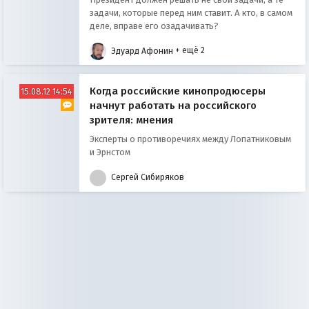
задачи, которые перед ним ставит. А кто, в самом
деле, вправе его озадачивать?
Эдуард Афонин
+ ещё 2
Когда российские кинопродюсеры
15.08.12 14:54
начнут работать на российского
зрителя: мнения
Эксперты о противоречиях между Лопатниковым
и Эрнстом
Сергей Сибиряков