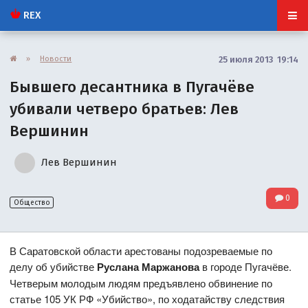
REX
»
Новости
25 июля 2013 19:14
Бывшего десантника в Пугачёве
убивали четверо братьев: Лев
Вершинин
Лев Вершинин
0
Общество
В Саратовской области арестованы подозреваемые по
делу об убийстве
Руслана Маржанова
в городе Пугачёве.
Четверым молодым людям предъявлено обвинение по
статье 105 УК РФ «Убийство», по ходатайству следствия