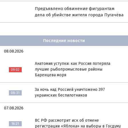
Предъявлено обвинение фигурантам
дела об убийстве жителя города Пугачёва
Последние новости
08.08.2026
Анатомия уступки: как Россия потеряла
лучшие рыбопромысловые районы
09:02
Баренцева моря
За ночь над Россией уничтожено 397
08:31
украинских беспилотников
07.08.2026
ВС РФ рассмотрит иск об отмене
16:21
регистрации «Яблока» на выборы в Госдуму