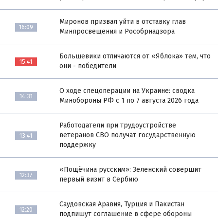
Миронов призвал уйти в отставку глав
16:09
Минпросвещения и Рособрнадзора
Большевики отличаются от «Яблока» тем, что
15:41
они - победители
О ходе спецоперации на Украине: сводка
14:31
Минобороны РФ с 1 по 7 августа 2026 года
Работодатели при трудоустройстве
ветеранов СВО получат государственную
13:41
поддержку
«Пощёчина русским»: Зеленский совершит
12:37
первый визит в Сербию
Саудовская Аравия, Турция и Пакистан
12:20
подпишут соглашение в сфере обороны