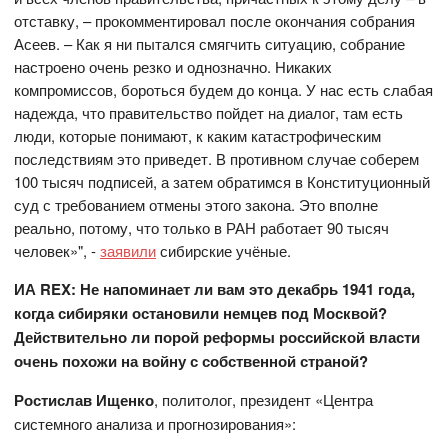
отставку, – прокомментировал после окончания собрания
Асеев. – Как я ни пытался смягчить ситуацию, собрание
настроено очень резко и однозначно. Никаких
компромиссов, бороться будем до конца. У нас есть слабая
надежда, что правительство пойдет на диалог, там есть
люди, которые понимают, к каким катастрофическим
последствиям это приведет. В противном случае соберем
100 тысяч подписей, а затем обратимся в Конституционный
суд с требованием отмены этого закона. Это вполне
реально, потому, что только в РАН работает 90 тысяч
человек»", -
заявили
сибирские учёные.
ИА REX: Не напоминает ли вам это декабрь 1941 года,
когда сибиряки остановили немцев под Москвой?
Действительно ли порой реформы российской власти
очень похожи на войну с собственной страной?
Ростислав Ищенко
, политолог, президент «Центра
системного анализа и прогнозирования»: