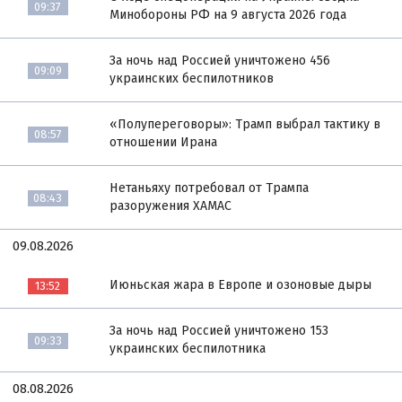
09:37
Минобороны РФ на 9 августа 2026 года
За ночь над Россией уничтожено 456
09:09
украинских беспилотников
«Полупереговоры»: Трамп выбрал тактику в
08:57
отношении Ирана
Нетаньяху потребовал от Трампа
08:43
разоружения ХАМАС
09.08.2026
Июньская жара в Европе и озоновые дыры
13:52
За ночь над Россией уничтожено 153
09:33
украинских беспилотника
08.08.2026