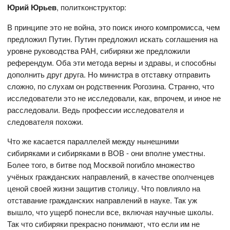
Юрий Юрьев
, политконструктор:
В принципе это не война, это поиск иного компромисса, чем
предложил Путин. Путин предложил искать соглашения на
уровне руководства РАН, сибиряки же предложили
референдум. Оба эти метода верны и здравы, и способны
дополнить друг друга. Но министра в отставку отправить
сложно, по слухам он родственник Рогозина. Странно, что
исследователи это не исследовали, как, впрочем, и иное не
расследовали. Ведь профессии исследователя и
следователя похожи.
Что же касается параллелей между нынешними
сибиряками и сибиряками в ВОВ - они вполне уместны.
Более того, в битве под Москвой погибло множество
учёных гражданских направлений, в качестве ополченцев
ценой своей жизни защитив столицу. Что повлияло на
отставание гражданских направлений в науке. Так уж
вышло, что ущерб понесли все, включая научные школы.
Так что сибиряки прекрасно понимают, что если им не