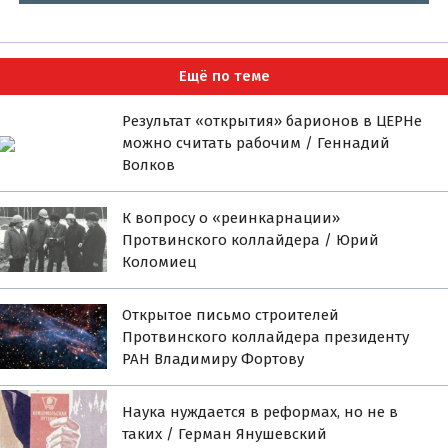
Ещё по теме
Результат «открытия» барионов в ЦЕРНе
можно считать рабочим / Геннадий
Волков
К вопросу о «реинкарнации»
Протвинского коллайдера / Юрий
Коломиец
Открытое письмо строителей
Протвинского коллайдера президенту
РАН Владимиру Фортову
Наука нуждается в реформах, но не в
таких / Герман Янушевский