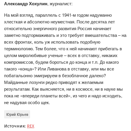
Александр Хохулин
, журналист:
На мой взгляд, параллель с 1941-м годом надуманно
хлесткая и абсолютно неуместная. После десятка лет
относительно энергичного развития Россия начинает
заметно подтормаживать и это требует вмешательства – на
всех фронтах, коль уж использовать подобную
терминологию. Тем более, что к ней начинают прибегать в
целом миролюбивые ученые – всех в отставку, никаких
компромиссов, будем бороться до конца и т.п. До какого
такого «конца»? Или Ливанова в отставку, или мы все
побатальонно эмигрируем в безоблачное далеко?
Майданные лозунги редко приводят к желаемым
результатам. Как выясняется, ни в космосе, ни в науке мы
пока не «впереди планеты всей», из чего и надо исходить,
не надувая особо щек.
Юрий Юрьев
Источник:
REX