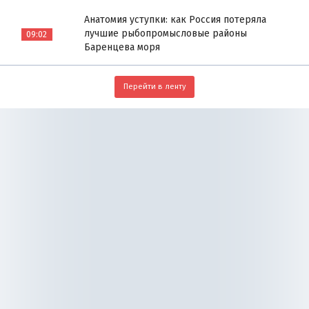
Анатомия уступки: как Россия потеряла
лучшие рыбопромысловые районы
09:02
Баренцева моря
Перейти в ленту