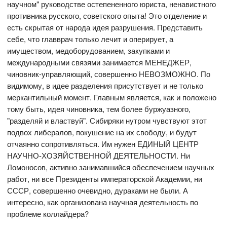
научном" руководстве остепененного юриста, ненавистного
противника русского, советского опыта! Это отделение и
есть скрытая от народа идея разрушения. Представить
себе, что главврач только лечит и оперирует, а
имуществом, медоборудованием, закупками и
международными связями занимается МЕНЕДЖЕР,
чиновник-управляющий, совершенно НЕВОЗМОЖНО. По
видимому, в идее разделения присутствует и не только
меркантильный момент. Главным является, как и положено
тому быть, идея чиновника, тем более буржуазного,
"разделяй и властвуй". Сибиряки нутром чувствуют этот
подвох либералов, покушение на их свободу, и будут
отчаянно сопротивляться. Им нужен ЕДИНЫЙ ЦЕНТР
НАУЧНО-ХОЗЯЙСТВЕННОЙ ДЕЯТЕЛЬНОСТИ. Ни
Ломоносов, активно занимавшийся обеспечением научных
работ, ни все Президенты императорской Академии, ни
СССР, совершенно очевидно, дураками не были. А
интересно, как организована научная деятельность по
проблеме коллайдера?