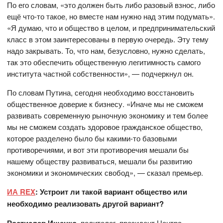
По его словам, «это должен быть либо разовый взнос, либо
ещё что-то такое, но вместе нам нужно над этим подумать».
«Я думаю, что и общество в целом, и предпринимательский
класс в этом заинтересованы в первую очередь. Эту тему
надо закрывать. То, что нам, безусловно, нужно сделать,
так это обеспечить общественную легитимность самого
института частной собственности», — подчеркнул он.
По словам Путина, сегодня необходимо восстановить
общественное доверие к бизнесу. «Иначе мы не сможем
развивать современную рыночную экономику и тем более
мы не сможем создать здоровое гражданское общество,
которое разделено было бы какими-то базовыми
противоречиями, и вот эти противоречия мешали бы
нашему обществу развиваться, мешали бы развитию
экономики и экономических свобод», — сказал премьер.
ИА REX
: Устроит ли такой вариант общество или
необходимо реализовать другой вариант?
, политолог, президент Центра