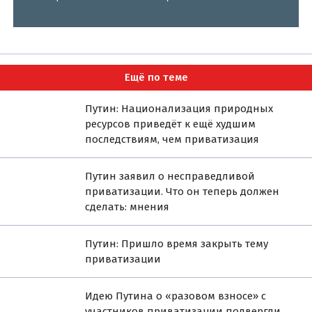
Ещё по теме
Путин: Национализация природных
ресурсов приведёт к ещё худшим
последствиям, чем приватизация
Путин заявил о несправедливой
приватизации. Что он теперь должен
сделать: мнения
Путин: Пришло время закрыть тему
приватизации
Идею Путина о «разовом взносе» с
участников приватизации подвергли