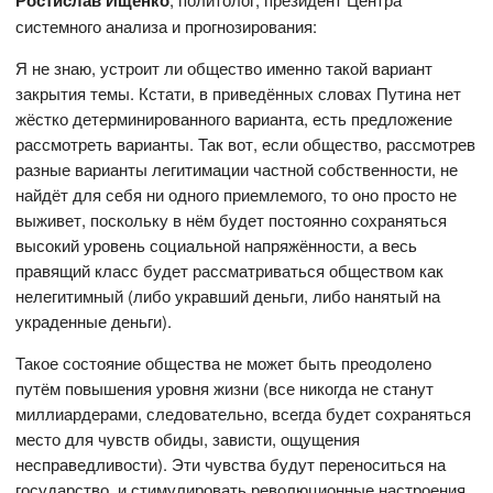
Ростислав Ищенко
системного анализа и прогнозирования:
Я не знаю, устроит ли общество именно такой вариант
закрытия темы. Кстати, в приведённых словах Путина нет
жёстко детерминированного варианта, есть предложение
рассмотреть варианты. Так вот, если общество, рассмотрев
разные варианты легитимации частной собственности, не
найдёт для себя ни одного приемлемого, то оно просто не
выживет, поскольку в нём будет постоянно сохраняться
высокий уровень социальной напряжённости, а весь
правящий класс будет рассматриваться обществом как
нелегитимный (либо укравший деньги, либо нанятый на
украденные деньги).
Такое состояние общества не может быть преодолено
путём повышения уровня жизни (все никогда не станут
миллиардерами, следовательно, всегда будет сохраняться
место для чувств обиды, зависти, ощущения
несправедливости). Эти чувства будут переноситься на
государство, и стимулировать революционные настроения