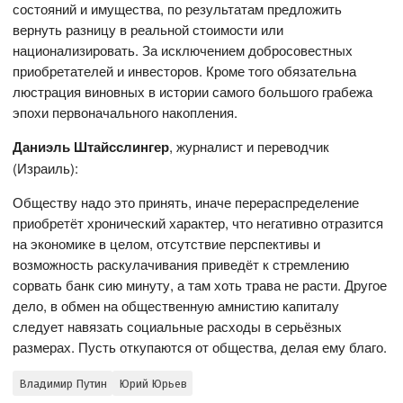
состояний и имущества, по результатам предложить
вернуть разницу в реальной стоимости или
национализировать. За исключением добросовестных
приобретателей и инвесторов. Кроме того обязательна
люстрация виновных в истории самого большого грабежа
эпохи первоначального накопления.
Даниэль Штайсслингер
, журналист и переводчик
(Израиль):
Обществу надо это принять, иначе перераспределение
приобретёт хронический характер, что негативно отразится
на экономике в целом, отсутствие перспективы и
возможность раскулачивания приведёт к стремлению
сорвать банк сию минуту, а там хоть трава не расти. Другое
дело, в обмен на общественную амнистию капиталу
следует навязать социальные расходы в серьёзных
размерах. Пусть откупаются от общества, делая ему благо.
Владимир Путин
Юрий Юрьев