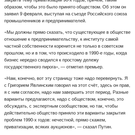
образом, чтобы это было принято обществом. Об этом он
заявил 9 февраля, выступая на съезде Российского союза
промышленников и предпринимателей.
«Мы должны прямо сказать, что существующее в обществе
отношение к предпринимательству, к институту самой
частной собственности коренится не только в советском
прошлом, но и в том, что происходило в 1990-е годы, когда
бизнес нередко сводился к простому дележу
государственного пирога», — отметил премьер.
«Нам, конечно, вот эту страницу тоже надо перевернуть. Я
с Григорием Явлинским говорил на этот счёт, здесь он прав,
я с ним согласен, надо нам завершить этот период. Разные
варианты предлагаются, надо с обществом, конечно, это
обсуждать, с экспертным сообществом, но так, чтобы
действительно общество приняло эти варианты закрытия
проблем 1990-х годов: нечестной, прямо скажем,
приватизации, всяких аукционов», — сказал Путин.