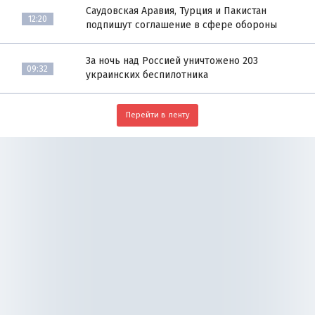
Саудовская Аравия, Турция и Пакистан
12:20
подпишут соглашение в сфере обороны
За ночь над Россией уничтожено 203
09:32
украинских беспилотника
Перейти в ленту