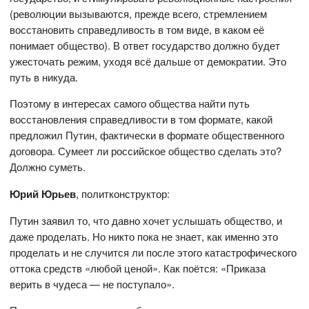
(революции вызываются, прежде всего, стремлением
восстановить справедливость в том виде, в каком её
понимает общество). В ответ государство должно будет
ужесточать режим, уходя всё дальше от демократии. Это
путь в никуда.
Поэтому в интересах самого общества найти путь
восстановления справедливости в том формате, какой
предложил Путин, фактически в формате общественного
договора. Сумеет ли российское общество сделать это?
Должно суметь.
Юрий Юрьев
, политконструктор:
Путин заявил то, что давно хочет услышать общество, и
даже проделать. Но никто пока не знает, как именно это
проделать и не случится ли после этого катастрофического
оттока средств «любой ценой». Как поётся: «Приказа
верить в чудеса — не поступало».