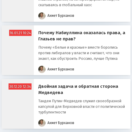
скатываясь в глобальный хаос
Ахмет Бурханов
Почему Набиуллина оказалась права, а
16.01.21 10:24
Глазьев не прав?
Почему «Белые и красные» вместе боролись
против либералов у власти и считают, что они
знают, как обустроить Россию, лучше Путина
Ахмет Бурханов
Двойная задача и обратная сторона
30.12.20 12:34
Медведева
Тандем Путин-Медведев служил своеобразной
капсулой для Верховной власти от политической
турбулентности
Ахмет Бурханов