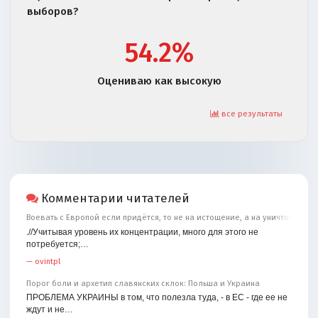
выборов?
54.2%
Оцениваю как высокую
все результаты
Комментарии читателей
Воевать с Европой если придётся, то не на истощение, а на уничтожение
.//Учитывая уровень их концентрации, много для этого не
потребуется;…
—
ovintpl
Порог боли и архетип славянских склок: Польша и Украина
ПРОБЛЕМА УКРАИНЫ в том, что полезла туда, - в ЕС - где ее не
ждут и не…