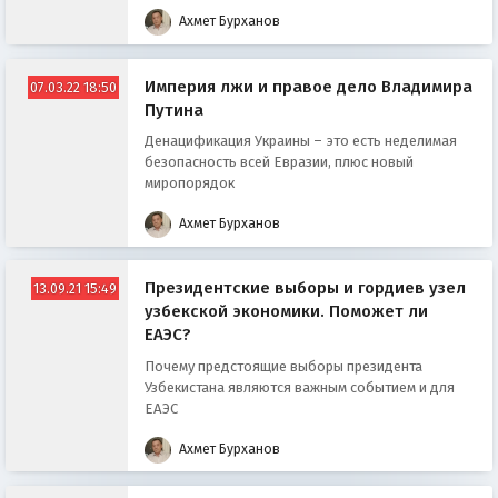
Ахмет Бурханов
Империя лжи и правое дело Владимира
07.03.22 18:50
Путина
Денацификация Украины – это есть неделимая
безопасность всей Евразии, плюс новый
миропорядок
Ахмет Бурханов
Президентские выборы и гордиев узел
13.09.21 15:49
узбекской экономики. Поможет ли
ЕАЭС?
Почему предстоящие выборы президента
Узбекистана являются важным событием и для
ЕАЭС
Ахмет Бурханов