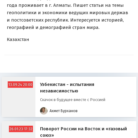
года проживает в г. Алматы. Пишет статьи на темы
геополитики и экономики ведущих мировых держав
и постсоветских республик. Интересуется историей,
географией и демографией стран мира.
Казахстан
Узбекистан - испытания
13.09.24 20:00
независимостью
Скачок в будущее вместе с Россией
Ахмет Бурханов
Поворот России на Восток и «газовый
26.01.23 17:32
союз»