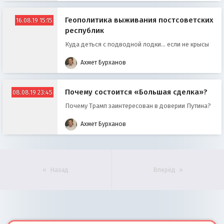
Геополитика выживания постсоветских
16.08.19 15:15
республик
Куда деться с подводной лодки... если не крысы
Ахмет Бурханов
Почему состоится «Большая сделка»?
08.08.19 23:45
Почему Трамп заинтересован в доверии Путина?
Ахмет Бурханов
Назад
Вперёд