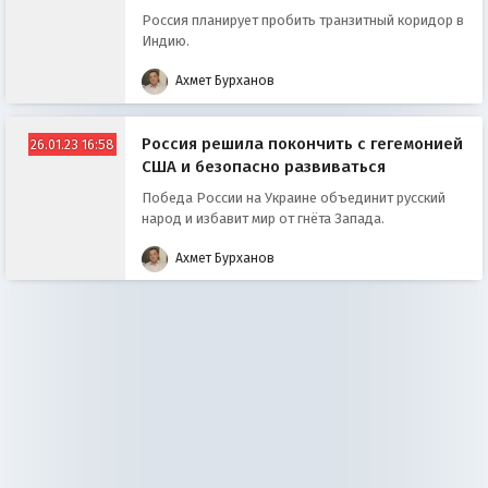
Россия планирует пробить транзитный коридор в
Индию.
Ахмет Бурханов
Россия решила покончить с гегемонией
26.01.23 16:58
США и безопасно развиваться
Победа России на Украине объединит русский
народ и избавит мир от гнёта Запада.
Ахмет Бурханов