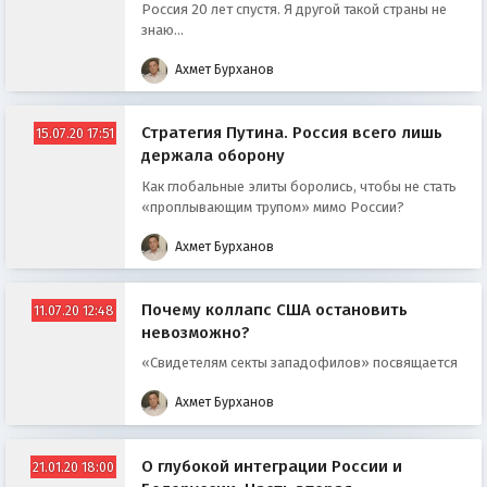
Россия 20 лет спустя. Я другой такой страны не
знаю...
Ахмет Бурханов
Стратегия Путина. Россия всего лишь
15.07.20 17:51
держала оборону
Как глобальные элиты боролись, чтобы не стать
«проплывающим трупом» мимо России?
Ахмет Бурханов
Почему коллапс США остановить
11.07.20 12:48
невозможно?
«Свидетелям секты западофилов» посвящается
Ахмет Бурханов
О глубокой интеграции России и
21.01.20 18:00