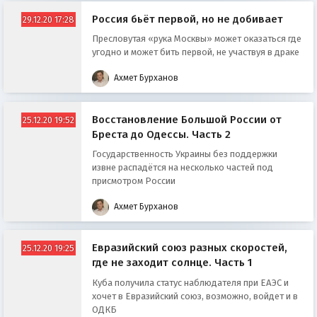
Россия бьёт первой, но не добивает
29.12.20 17:28
Пресловутая «рука Москвы» может оказаться где
угодно и может бить первой, не участвуя в драке
Ахмет Бурханов
Восстановление Большой России от
25.12.20 19:52
Бреста до Одессы. Часть 2
Государственность Украины без поддержки
извне распадётся на несколько частей под
присмотром России
Ахмет Бурханов
Евразийский союз разных скоростей,
25.12.20 19:25
где не заходит солнце. Часть 1
Куба получила статус наблюдателя при ЕАЭС и
хочет в Евразийский союз, возможно, войдет и в
ОДКБ