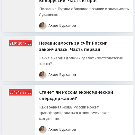
Белоруссии. Часть вторая
Послание Путина обнулило позиции и значимость
Лукашенко
Ахмет Бурханов
Независимость за счёт России
21.01.20 17:00
закончилась. Часть первая
Какие выводы должны сделать постсоветские
элиты?
Ахмет Бурханов
Станет ли Россия экономической
05.12.19 23:00
сверхдержавой?
Как военная мощь России может
трансформироваться в экономическое
могущество
Ахмет Бурханов