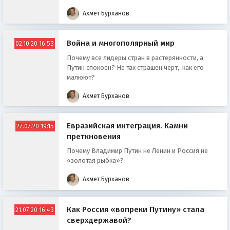
Ахмет Бурханов
Война и многополярный мир
02.10.20 16:53
Почему все лидеры стран в растерянности, а
Путин спокоен? Не так страшен чёрт, как его
малюют?
Ахмет Бурханов
Евразийская интеграция. Камни
27.07.20 19:15
преткновения
Почему Владимир Путин не Ленин и Россия не
«золотая рыбка»?
Ахмет Бурханов
Как Россия «вопреки Путину» стала
21.07.20 16:43
сверхдержавой?