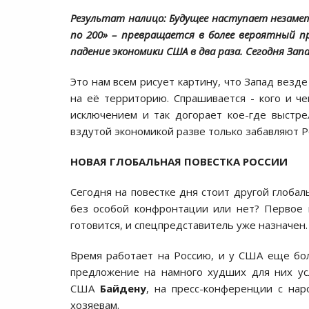
Результат налицо: Будущее наступает незамет
по 200» – превращается в более вероятный п
падение экономики США в два раза. Сегодня За
Это нам всем рисует картину, что Запад везд
на её территорию. Спрашивается - кого и че
исключением и так догорает кое-где выстр
вздутой экономикой разве только забавляют Р
НОВАЯ ГЛОБАЛЬНАЯ ПОВЕСТКА РОССИИ
Сегодня на повестке дня стоит другой глобал
без особой конфронтации или нет? Первое 
готовится, и спецпредставитель уже назначен
Время работает на Россию, и у США еще бо
предложение на намного худших для них ус
США
Байдену
, на пресс-конференции с нар
хозяевам.