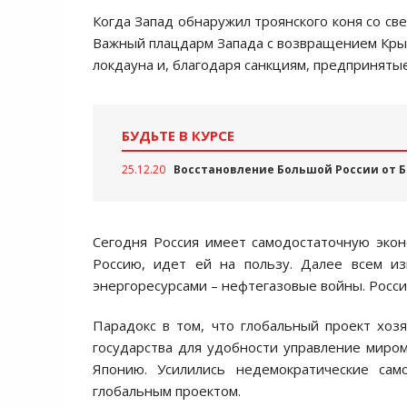
Когда Запад обнаружил троянского коня со св
Важный плацдарм Запада с возвращением Крым
локдауна и, благодаря санкциям, предпринят
БУДЬТЕ В КУРСЕ
25.12.20
Восстановление Большой России от Б
Сегодня Россия имеет самодостаточную экон
Россию, идет ей на пользу. Далее всем из
энергоресурсами – нефтегазовые войны. Росси
Парадокс в том, что глобальный проект хоз
государства для удобности управление миром
Японию. Усилились недемократические сам
глобальным проектом.