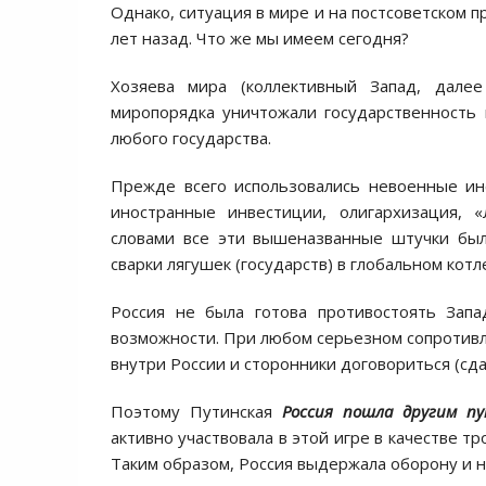
Однако, ситуация в мире и на постсоветском п
лет назад. Что же мы имеем сегодня?
Хозяева мира (коллективный Запад, дале
миропорядка уничтожали государственность
любого государства.
Прежде всего использовались невоенные ин
иностранные инвестиции, олигархизация, 
словами все эти вышеназванные штучки был
сварки лягушек (государств) в глобальном котл
Россия не была готова противостоять Зап
возможности. При любом серьезном сопротивл
внутри России и сторонники договориться (сда
Поэтому Путинская
Россия пошла другим п
активно участвовала в этой игре в качестве тр
Таким образом, Россия выдержала оборону и н