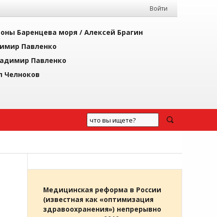
Войти
йоны Баренцева моря /
Алексей Брагин
имир Павленко
адимир Павленко
л Челноков
Медицинская реформа в России
(известная как «оптимизация
здравоохранения») непрерывно