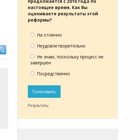
продолжается с 2010 года по
настоящее время. Как Вы
оцениваете результаты этой
реформы?
На отлично
Неудовлетворительно
Не знаю, поскольку процесс не
завершён
Посредственно
Голосовать
Результаты