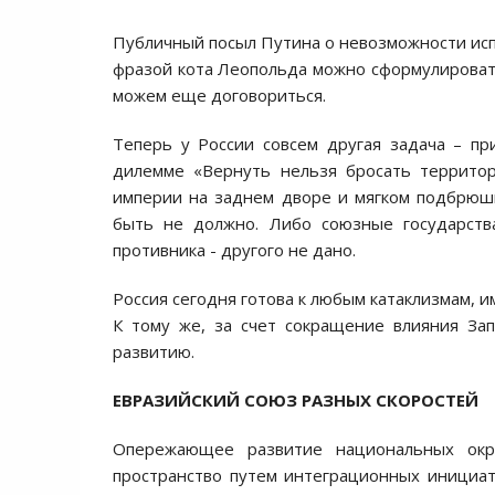
Публичный посыл Путина о невозможности исп
фразой кота Леопольда можно сформулировать 
можем еще договориться.
Теперь у России совсем другая задача – п
дилемме «Вернуть нельзя бросать территор
империи на заднем дворе и мягком подбрюш
быть не должно. Либо союзные государства
противника - другого не дано.
Россия сегодня готова к любым катаклизмам, 
К тому же, за счет сокращение влияния За
развитию.
ЕВРАЗИЙСКИЙ СОЮЗ РАЗНЫХ СКОРОСТЕЙ
Опережающее развитие национальных окра
пространство путем интеграционных инициат