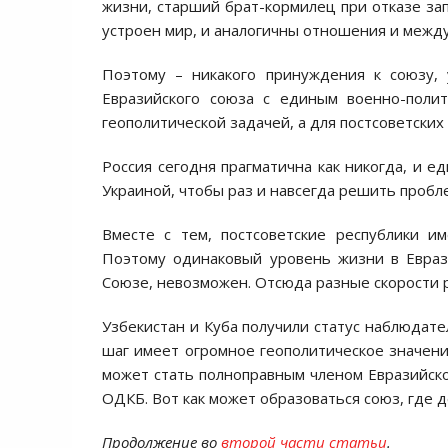
жизни, старший брат-кормилец при отказе за
устроен мир, и аналогичны отношения и между
Поэтому – никакого принуждения к союзу, 
Евразийского союза с единым военно-поли
геополитической задачей, а для постсоветских
Россия сегодня прагматична как никогда, и е
Украиной, чтобы раз и навсегда решить пробле
Вместе с тем, постсоветские республики и
Поэтому одинаковый уровень жизни в Евраз
Союзе, невозможен. Отсюда разные скорости р
Узбекистан и Куба получили статус наблюдател
шаг имеет огромное геополитическое значение
может стать полноправным членом Евразийског
ОДКБ. Вот как может образоваться союз, где 
Продолжение во
второй части статьи
.