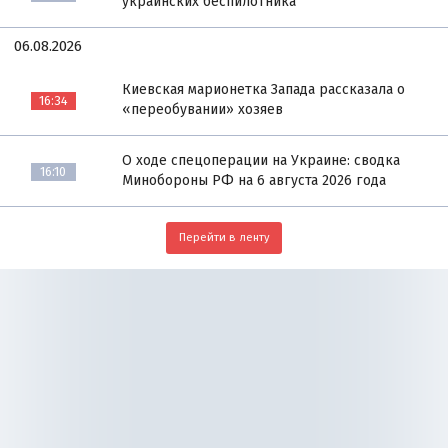
украинских беспилотника
06.08.2026
Киевская марионетка Запада рассказала о
16:34
«переобувании» хозяев
О ходе спецоперации на Украине: сводка
16:10
Минобороны РФ на 6 августа 2026 года
Перейти в ленту