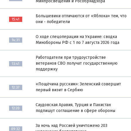
Минпросвещения и Рособрнадзора
Большевики отличаются от «Яблока» тем, что
15:41
они - победители
О ходе спецоперации на Украине: сводка
14:31
Минобороны РФ с 1 по 7 августа 2026 года
Работодатели при трудоустройстве
ветеранов СВО получат государственную
13:41
поддержку
«Пощёчина русским»: Зеленский совершит
12:37
первый визит в Сербию
Саудовская Аравия, Турция и Пакистан
12:20
подпишут соглашение в сфере обороны
За ночь над Россией уничтожено 203
09:32