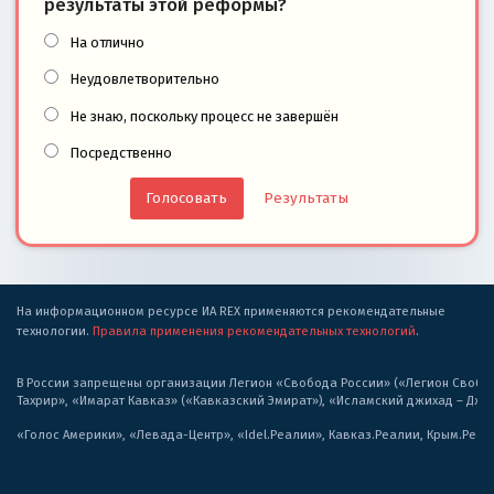
результаты этой реформы?
На отлично
Неудовлетворительно
Не знаю, поскольку процесс не завершён
Посредственно
Результаты
На информационном ресурсе ИА REX применяются рекомендательные
технологии.
Правила применения рекомендательных технологий
.
В России запрещены организации Легион «Свобода России» («Легион Свобода
Тахрир», «Имарат Кавказ» («Кавказский Эмират»), «Исламский джихад – Дж
«Голос Америки», «Левада-Центр», «Idel.Реалии», Кавказ.Реалии, Крым.Реал