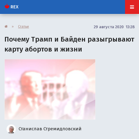
REX
»
Статьи
29 августа 2020 13:28
Почему Трамп и Байден разыгрывают
карту абортов и жизни
Станислав Стремидловский