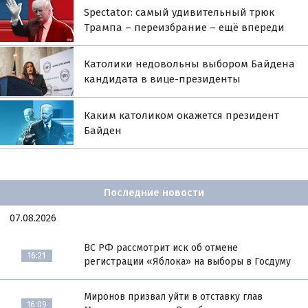
Spectator: самый удивительный трюк
Трампа – переизбрание – ещё впереди
Католики недовольны выбором Байдена
кандидата в вице-президенты
Каким католиком окажется президент
Байден
Последние новости
07.08.2026
ВС РФ рассмотрит иск об отмене
16:21
регистрации «Яблока» на выборы в Госдуму
Миронов призвал уйти в отставку глав
16:09