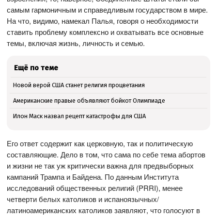
самым гармоничным и справедливым государством в мире.
На что, видимо, намекал Палья, говоря о необходимости
ставить проблему комплексно и охватывать все основные
темы, включая жизнь, личность и семью.
Ещё по теме
Новой верой США станет религия процветания
Американские правые объявляют бойкот Олимпиаде
Илон Маск назвал рецепт катастрофы для США
Его ответ содержит как церковную, так и политическую
составляющие. Дело в том, что сама по себе тема абортов
и жизни не так уж критически важна для предвыборных
кампаний Трампа и Байдена. По данным Института
исследований общественных религий (PRRI), менее
четверти белых католиков и испаноязычных/
латиноамериканских католиков заявляют, что голосуют в