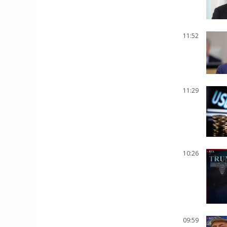
11:52
11:29
10:26
09:59