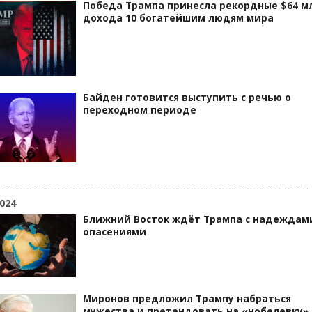
Победа Трампа принесла рекордные $64 м
дохода 10 богатейшим людям мира
Байден готовится выступить с речью о
переходном периоде
024
Ближний Восток ждёт Трампа с надеждам
опасениями
Миронов предложил Трампу набраться
мужества и претендовать на «нобелевку»