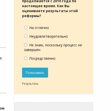
продолжается с 2010 года по
настоящее время. Как Вы
оцениваете результаты этой
реформы?
На отлично
Неудовлетворительно
Не знаю, поскольку процесс не
завершён
Посредственно
1
Голосовать
Результаты
том