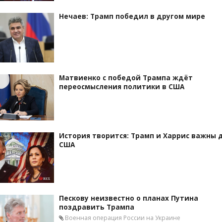
Нечаев: Трамп победил в другом мире
Матвиенко с победой Трампа ждёт
переосмысления политики в США
История творится: Трамп и Харрис важны 
США
Пескову неизвестно о планах Путина
поздравить Трампа
Военная операция России на Украине