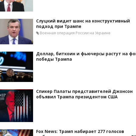
Слуцкий видит шанс на конструктивный
подход при Трампе
Военная операция России на Украине
Доллар, биткоин и фьючерсы растут на фо
победы Трампа
Спикер Палаты представителей Джонсон
объявил Трампа президентом США
Fox News: Трамп набирает 277 голосов