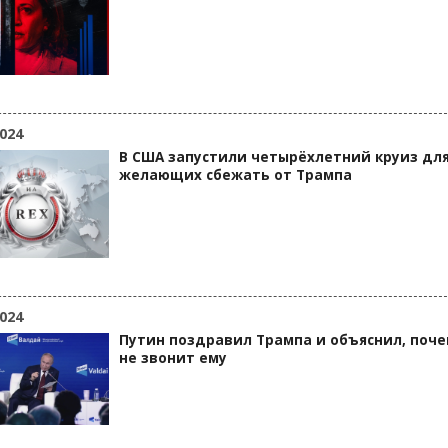
024
В США запустили четырёхлетний круиз дл
желающих сбежать от Трампа
024
Путин поздравил Трампа и объяснил, поч
не звонит ему