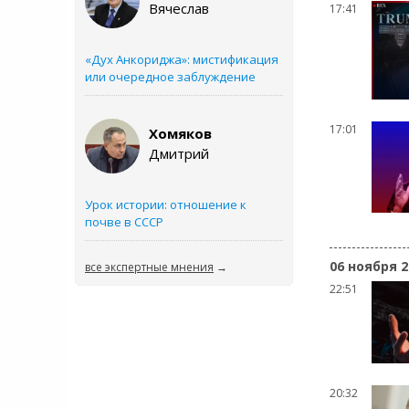
Вячеслав
17:41
«Дух Анкориджа»: мистификация
или очередное заблуждение
17:01
Хомяков
Дмитрий
Урок истории: отношение к
почве в СССР
06 ноября 2
все экспертные мнения
→
22:51
20:32