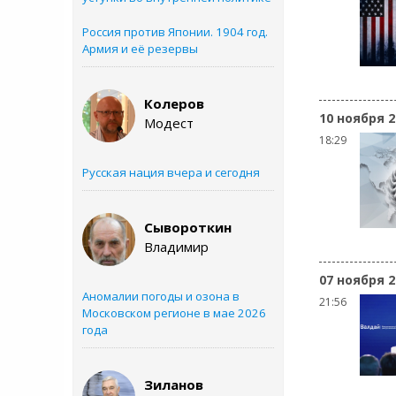
Россия против Японии. 1904 год.
Армия и её резервы
Колеров
10 ноября 2
Модест
18:29
Русская нация вчера и сегодня
Сывороткин
Владимир
07 ноября 2
Аномалии погоды и озона в
21:56
Московском регионе в мае 2026
года
Зиланов