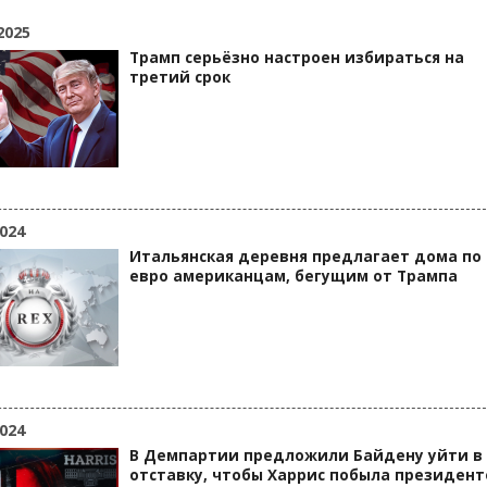
2025
Трамп серьёзно настроен избираться на
третий срок
024
Итальянская деревня предлагает дома по 
евро американцам, бегущим от Трампа
024
В Демпартии предложили Байдену уйти в
отставку, чтобы Харрис побыла президен