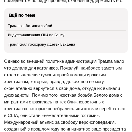
президентом по ряду проблем, склонен поддерживать его.
Ещё по теме
Трамп озаботился рыбой
Индустриализация США по Вэнсу
Трамп снял госохрану с детей Байдена
Однако во внешней политике администрация Трампа мало
что делала для католиков. Пожалуй, наиболее заметным
стало выделение гуманитарной помощи иракским
христианам, которые, правда, до сих пор не могут
окончательно вернуться в свои дома, откуда их выгнали
джихадисты. Помимо того, жесткая борьба Белого дома с
мигрантами отразилась на тех ближневосточных
христианах, которые перебрались или хотели перебраться
в США, они стали «нежелательными гостями».
Международный альянс за свободу вероисповедания,
созданный в прошлом году по инициативе вице-президента