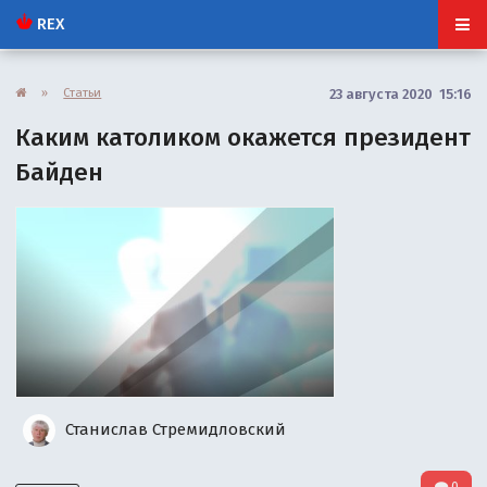
REX
»
Статьи
23 августа 2020 15:16
Каким католиком окажется президент
Байден
Станислав Стремидловский
0