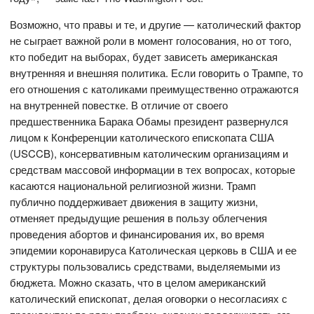
Возможно, что правы и те, и другие — католический фактор
не сыграет важной роли в момент голосования, но от того,
кто победит на выборах, будет зависеть американская
внутренняя и внешняя политика. Если говорить о Трампе, то
его отношения с католиками преимущественно отражаются
на внутренней повестке. В отличие от своего
предшественника Барака Обамы президент развернулся
лицом к Конференции католического епископата США
(USCCB), консервативным католическим организациям и
средствам массовой информации в тех вопросах, которые
касаются национальной религиозной жизни. Трамп
публично поддерживает движения в защиту жизни,
отменяет предыдущие решения в пользу облегчения
проведения абортов и финансирования их, во время
эпидемии коронавируса Католическая церковь в США и ее
структуры пользовались средствами, выделяемыми из
бюджета. Можно сказать, что в целом американский
католический епископат, делая оговорки о несогласиях с