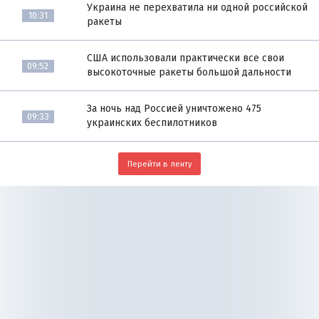
Украина не перехватила ни одной российской
10:31
ракеты
США использовали практически все свои
09:52
высокоточные ракеты большой дальности
За ночь над Россией уничтожено 475
09:33
украинских беспилотников
Перейти в ленту