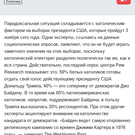
Политика
Парадоксальная ситуация складывается с католическим
фактором на выборах президента США, которые пройдут 3
ноября сего года. Одни эксперты, ссылаясь на данные
социологических опросов, заявляют, что он не будет играть
заметного значения на этих выборах, поскольку
католический электорат разделен политически так же, как и
вся страна. Действительно, последний опрос центра Pew
Research показывает это. 59% белых католиков готовы
отдать свой голос действующему президенту США
Дональду Трампа, 40% — его сопернику от демократов Джо
Байдену. В то время как 65% латиноамериканских
католиков, напротив, поддерживают Байдена, в пользу
Трампа высказались 33% респондентов. При этом другие
эксперты акцентируют внимание на католичестве
кандидата от демократов. «Байден ведет самую откровенно
религиозную кампанию со времен Джимми Картера в 1976
году», — замечает The Washington Post.