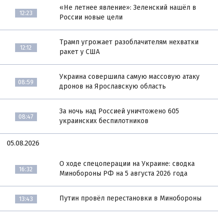
«Не летнее явление»: Зеленский нашёл в
12:23
России новые цели
Трамп угрожает разоблачителям нехватки
12:12
ракет у США
Украина совершила самую массовую атаку
08:59
дронов на Ярославскую область
За ночь над Россией уничтожено 605
08:47
украинских беспилотников
05.08.2026
О ходе спецоперации на Украине: сводка
16:32
Минобороны РФ на 5 августа 2026 года
Путин провёл перестановки в Минобороны
13:43