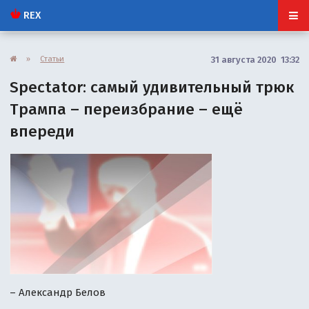
REX
»
Статьи
31 августа 2020 13:32
Spectator: самый удивительный трюк
Трампа – переизбрание – ещё
впереди
– Александр Белов