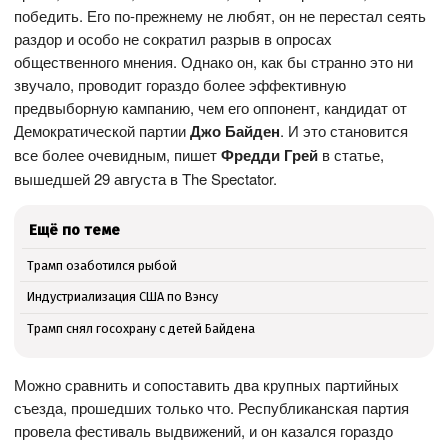
победить. Его по-прежнему не любят, он не перестал сеять
раздор и особо не сократил разрыв в опросах
общественного мнения. Однако он, как бы странно это ни
звучало, проводит гораздо более эффективную
предвыборную кампанию, чем его оппонент, кандидат от
Демократической партии
Джо Байден
. И это становится
все более очевидным, пишет
Фредди Грей
в статье,
вышедшей 29 августа в The Spectator.
Ещё по теме
Трамп озаботился рыбой
Индустриализация США по Вэнсу
Трамп снял госохрану с детей Байдена
Можно сравнить и сопоставить два крупных партийных
съезда, прошедших только что. Республиканская партия
провела фестиваль выдвижений, и он казался гораздо