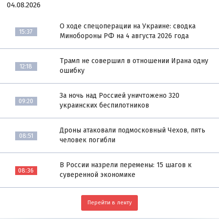
04.08.2026
О ходе спецоперации на Украине: сводка
15:37
Минобороны РФ на 4 августа 2026 года
Трамп не совершил в отношении Ирана одну
12:18
ошибку
За ночь над Россией уничтожено 320
09:20
украинских беспилотников
Дроны атаковали подмосковный Чехов, пять
08:51
человек погибли
В России назрели перемены: 15 шагов к
08:36
суверенной экономике
Перейти в ленту