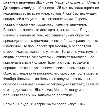
мнение о движении Black Lives Matter ухудшается. Смерть
Джорджа Флойда
в Миннесоте 25 мая вызвала огромное
недовольство во всем мире, который уже был возмущен
пандемией и социальными ограничениями. Опросы
показали огромную поддержку повестки движения.
Высокопоставленные демократы, в том числе Байден,
извлекли выгоду из того, что решительным образом
присоединились к движению и потребовали радикальных
изменений. Но прошло уже три месяца, а беспорядки
сторонников движения не утихают. Те, кто не участвует в
акциях протеста, уже устали и начинают внимательнее
прислушиваться к словам Трампа о том, что закон и
порядок в стране нужно восстановить с помощью силы.
Одно исследование показало, что сразу же после смерти
Флойда большинство белых, не получивших высшего
образования в различных колеблющихся штатах, заявили,
что поддерживают Black Lives Matter. К концу июля
большинство из них заявили об обратном.
Если бы Байден и Харрис были более искусными