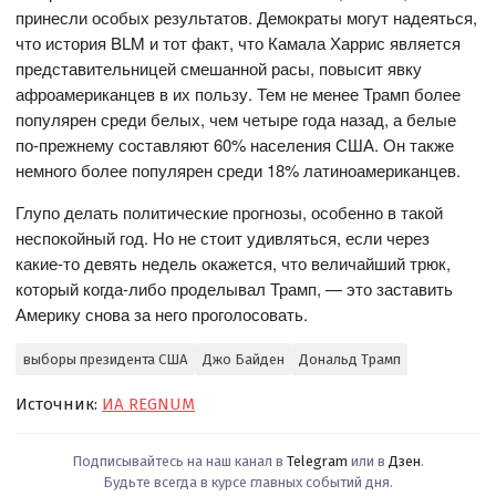
принесли особых результатов. Демократы могут надеяться,
что история BLM и тот факт, что Камала Харрис является
представительницей смешанной расы, повысит явку
афроамериканцев в их пользу. Тем не менее Трамп более
популярен среди белых, чем четыре года назад, а белые
по-прежнему составляют 60% населения США. Он также
немного более популярен среди 18% латиноамериканцев.
Глупо делать политические прогнозы, особенно в такой
неспокойный год. Но не стоит удивляться, если через
какие-то девять недель окажется, что величайший трюк,
который когда-либо проделывал Трамп, — это заставить
Америку снова за него проголосовать.
выборы президента США
Джо Байден
Дональд Трамп
Источник:
ИА REGNUM
Подписывайтесь на наш канал в
Telegram
или в
Дзен
.
Будьте всегда в курсе главных событий дня.