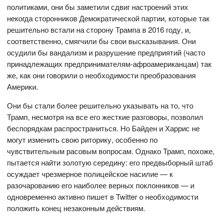
политиками, они бы заметили сдвиг настроений этих
некогда сторонников Демократической партии, которые так
решительно встали на сторону Трампа в 2016 году, и,
соответственно, смягчили бы свои высказывания. Они
осудили бы вандализм и разрушение предприятий (часто
принадлежащих предпринимателям-афроамериканцам) так
же, как они говорили о необходимости преобразования
Америки.
Они бы стали более решительно указывать на то, что
Трамп, несмотря на все его жесткие разговоры, позволил
беспорядкам распространиться. Но Байден и Харрис не
могут изменить свою риторику, особенно по
чувствительным расовым вопросам. Однако Трамп, похоже,
пытается найти золотую середину: его предвыборный штаб
осуждает чрезмерное полицейское насилие — к
разочарованию его наиболее верных поклонников — и
одновременно активно пишет в Twitter о необходимости
положить конец незаконным действиям.