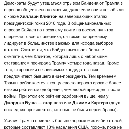
Демократы будут утешаться отрывом Байдена от Трампа в
опросах общественного мнения, даже если они и не забыли
о крахе
Хиллари Клинтон
на завершающих этапах
президентской гонки 2016 года. В общенациональных
опросах Байден по-прежнему почти на восемь пунктов
опережает своего соперника, он также по-прежнему
лидирует в большинстве важных для исхода выборов
штатах. Считается, что Байден вызывает больше
симпатий, чем Клинтон, которая лишь с небольшим
отставанием проиграла Трампу четыре года назад. Кроме
того, сторонники независимых кандидатов тоже
предпочитают бывшего вице-президента. Тем временем
Трамп приближается к концу своего первого срока с более
низким рейтингом одобрения, чем любой президент после
войны. При этом его рейтинг одобрения выше, чем у
Джорджа Буша — старшего
или
Джимми Картера
(двух
последних президентов, которые не были переизбраны).
Усилия Трампа привлечь больше чернокожих избирателей,
которые составляют 13% населения США, похоже, пока не