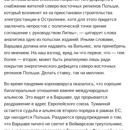
снабжении жителей северо-восточных регионов Польши,
который возникнет из-за приостановки строительства
электростанции в Остроленке, хотя для этого придется
заключить непростое с политической точки зрения
соглашение с руководством Литвы», — цитирует слова
аналитика одно из польских изданий. Иными словами,
Варшава должна или надавить на Вильнюс, или пренебречь
его мнением. На наш взгляд, вряд ли что первое, что — тем
более — второе, может быть реализуемо лишь ради
покрытия энергетического дефицита северо-восточных
регионов Польши. Делать ставку, так на миллион.
Во время пандемии коронавируса оказалось, что хорошие
билатеральные отношения важнее международных
альянсов. Это видят и в Варшаве, где прорывается
раздражение в адрес Европейского союза. Туманной
остается судьба и альянсов второго порядка в рамках ЕС,
где находится Польша. Раздаются предупреждения о том,
что Варшаве ничего не светит в Веймарском треугольнике,