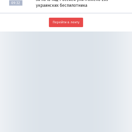
09:32
украинских беспилотника
Перейти в ленту