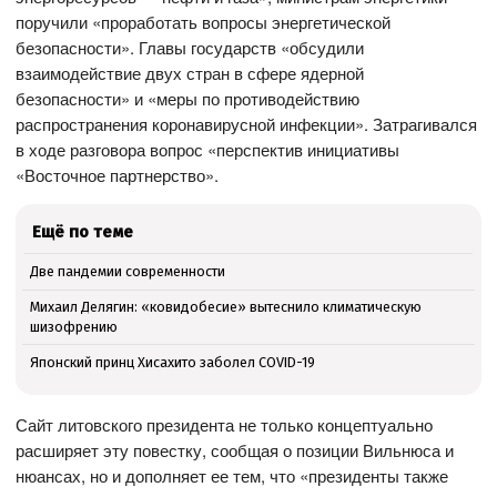
поручили «проработать вопросы энергетической
безопасности». Главы государств «обсудили
взаимодействие двух стран в сфере ядерной
безопасности» и «меры по противодействию
распространения коронавирусной инфекции». Затрагивался
в ходе разговора вопрос «перспектив инициативы
«Восточное партнерство».
Ещё по теме
Две пандемии современности
Михаил Делягин: «ковидобесие» вытеснило климатическую
шизофрению
Японский принц Хисахито заболел COVID-19
Сайт литовского президента не только концептуально
расширяет эту повестку, сообщая о позиции Вильнюса и
нюансах, но и дополняет ее тем, что «президенты также