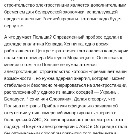
строительство электростанции является дополнительным
бременем для белорусской экономики, использующей
предоставленные Россией кредиты, которые надо будет
вернуть».
А что думает Польша? Определенный проброс сделан в
докладе аналитика Конрада Хеннинга, одно время
работавшего в Центре стратегического анализа канцелярии
польского премьера Матеуша Моравецкого. Он высказал
мнение о том, что Польше не нужна атомная
электростанция, строительство которой «превышает наши
возможности», но нужна ядерная энергия, которая «может
стабильно и безопасно генерироваться на электростанции,
расположенной у одного из наших соседей — Украины,
Беларуси, Чехии или Словакии». Делая оговорку, что
Польша и страны Прибалтики официально заявили об
отсутствии у них намерений импортировать энергию с
белорусской АЭС, Хеннинг призывает пересмотреть этот
подход. «Покупка электроэнергии с АЭС в Островце стала
бы оптимальным способом покрытия того дефицита в