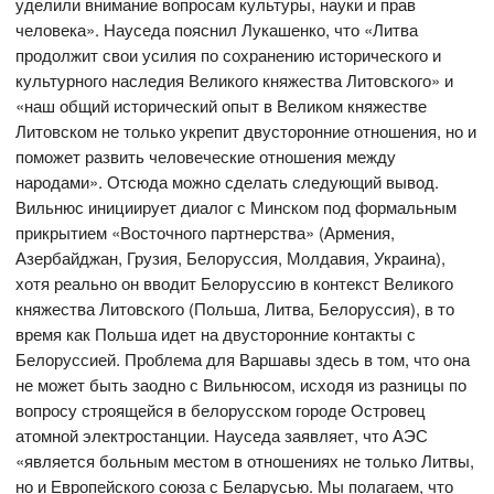
уделили внимание вопросам культуры, науки и прав
человека». Науседа пояснил Лукашенко, что «Литва
продолжит свои усилия по сохранению исторического и
культурного наследия Великого княжества Литовского» и
«наш общий исторический опыт в Великом княжестве
Литовском не только укрепит двусторонние отношения, но и
поможет развить человеческие отношения между
народами». Отсюда можно сделать следующий вывод.
Вильнюс инициирует диалог с Минском под формальным
прикрытием «Восточного партнерства» (Армения,
Азербайджан, Грузия, Белоруссия, Молдавия, Украина),
хотя реально он вводит Белоруссию в контекст Великого
княжества Литовского (Польша, Литва, Белоруссия), в то
время как Польша идет на двусторонние контакты с
Белоруссией. Проблема для Варшавы здесь в том, что она
не может быть заодно с Вильнюсом, исходя из разницы по
вопросу строящейся в белорусском городе Островец
атомной электростанции. Науседа заявляет, что АЭС
«является больным местом в отношениях не только Литвы,
но и Европейского союза с Беларусью. Мы полагаем, что