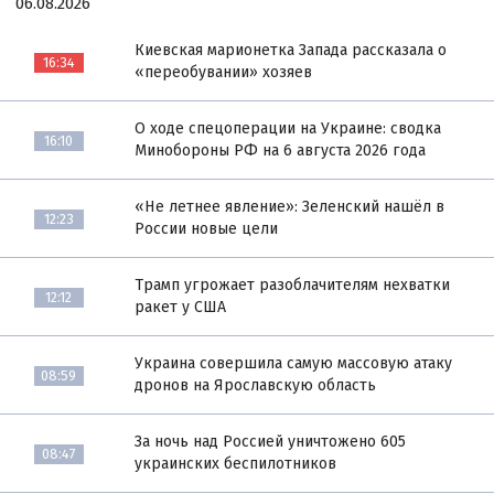
06.08.2026
Киевская марионетка Запада рассказала о
16:34
«переобувании» хозяев
О ходе спецоперации на Украине: сводка
16:10
Минобороны РФ на 6 августа 2026 года
«Не летнее явление»: Зеленский нашёл в
12:23
России новые цели
Трамп угрожает разоблачителям нехватки
12:12
ракет у США
Украина совершила самую массовую атаку
08:59
дронов на Ярославскую область
За ночь над Россией уничтожено 605
08:47
украинских беспилотников