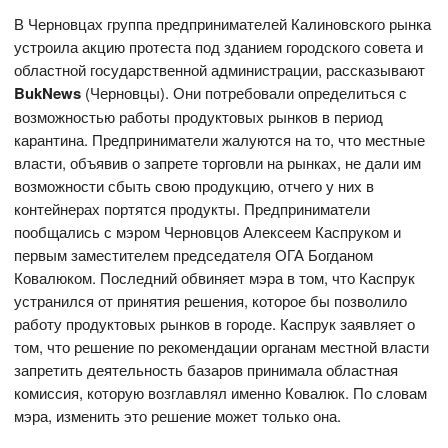
В Черновцах группа предпринимателей Калиновского рынка
устроила акцию протеста под зданием городского совета и
областной государственной администрации, рассказывают
BukNews
(Черновцы). Они потребовали определиться с
возможностью работы продуктовых рынков в период
карантина. Предприниматели жалуются на то, что местные
власти, объявив о запрете торговли на рынках, не дали им
возможности сбыть свою продукцию, отчего у них в
контейнерах портятся продукты. Предприниматели
пообщались с мэром Черновцов Алексеем Каспруком и
первым заместителем председателя ОГА Богданом
Ковалюком. Последний обвиняет мэра в том, что Каспрук
устранился от принятия решения, которое бы позволило
работу продуктовых рынков в городе. Каспрук заявляет о
том, что решение по рекомендации органам местной власти
запретить деятельность базаров принимала областная
комиссия, которую возглавлял именно Ковалюк. По словам
мэра, изменить это решение может только она.