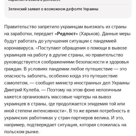
Зеленский заявил о возможном дефолте Украины
Правительство запретило украинцам выезжать из страны
на заработки, передает
«Редпост»
(Харьков). Данные меры
будут работать до улучшения ситуации с пандемией
коронавируса. «Поступают обращения о помощи в вывозе
украинцев на работу в другие страны, но правительство
руководствуется соображениями безопасности и здоровья
граждан. В условиях пандемии любое путешествие — это
опасность заболеть, особенно когда это путешествие
самолетом, — сообщил министр иностранных дел Украины
Дмитрий Кулеба. — Поэтому на этом фоне нелогичным
кажется организовать массовые чартеры на вывоз
украинцев в страны, где продолжается эпидемия той или
иной степени интенсивности». В то же время потребность в
украинских работниках у стран-партнеров велика. И это,
например, подтверждает ситуация, которая сложилась на
польском рынке.