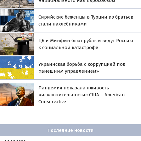
национального над Евросоюзом
Сирийские беженцы в Турции из братьев
стали нахлебниками
ЦБ и Минфин бьют рубль и ведут Россию
к социальной катастрофе
Украинская борьба с коррупцией под
«внешним управлением»
Пандемия показала лживость
«исключительности» США – American
Conservative
Последние новости