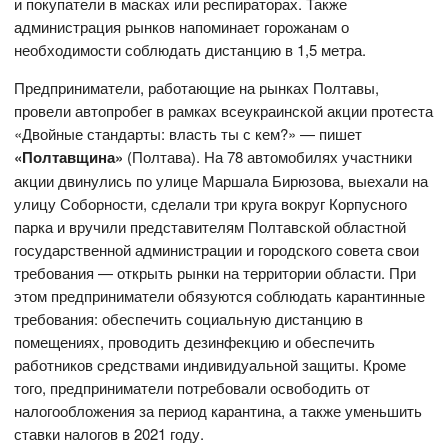
и покупатели в масках или респираторах. Также
администрация рынков напоминает горожанам о
необходимости соблюдать дистанцию в 1,5 метра.
Предприниматели, работающие на рынках Полтавы,
провели автопробег в рамках всеукраинской акции протеста
«Двойные стандарты: власть ты с кем?» — пишет
«Полтавщина»
(Полтава). На 78 автомобилях участники
акции двинулись по улице Маршала Бирюзова, выехали на
улицу Соборности, сделали три круга вокруг Корпусного
парка и вручили представителям Полтавской областной
государственной администрации и городского совета свои
требования — открыть рынки на территории области. При
этом предприниматели обязуются соблюдать карантинные
требования: обеспечить социальную дистанцию в
помещениях, проводить дезинфекцию и обеспечить
работников средствами индивидуальной защиты. Кроме
того, предприниматели потребовали освободить от
налогообложения за период карантина, а также уменьшить
ставки налогов в 2021 году.