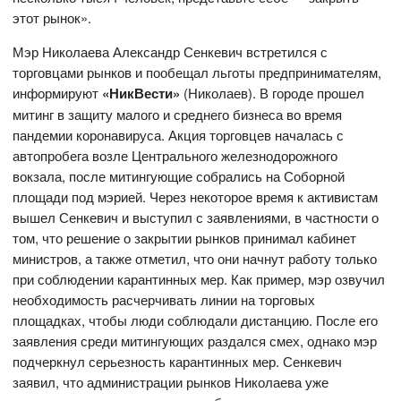
этот рынок».
Мэр Николаева Александр Сенкевич встретился с
торговцами рынков и пообещал льготы предпринимателям,
информируют
«НикВести»
(Николаев). В городе прошел
митинг в защиту малого и среднего бизнеса во время
пандемии коронавируса. Акция торговцев началась с
автопробега возле Центрального железнодорожного
вокзала, после митингующие собрались на Соборной
площади под мэрией. Через некоторое время к активистам
вышел Сенкевич и выступил с заявлениями, в частности о
том, что решение о закрытии рынков принимал кабинет
министров, а также отметил, что они начнут работу только
при соблюдении карантинных мер. Как пример, мэр озвучил
необходимость расчерчивать линии на торговых
площадках, чтобы люди соблюдали дистанцию. После его
заявления среди митингующих раздался смех, однако мэр
подчеркнул серьезность карантинных мер. Сенкевич
заявил, что администрации рынков Николаева уже