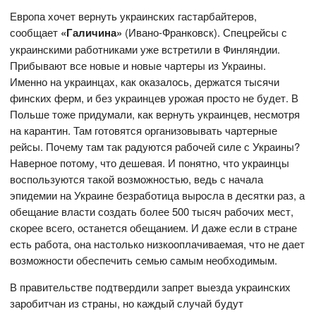
Европа хочет вернуть украинских гастарбайтеров,
сообщает
«Галичина»
(Ивано-Франковск). Спецрейсы с
украинскими работниками уже встретили в Финляндии.
Прибывают все новые и новые чартеры из Украины.
Именно на украинцах, как оказалось, держатся тысячи
финских ферм, и без украинцев урожая просто не будет. В
Польше тоже придумали, как вернуть украинцев, несмотря
на карантин. Там готовятся организовывать чартерные
рейсы. Почему там так радуются рабочей силе с Украины?
Наверное потому, что дешевая. И понятно, что украинцы
воспользуются такой возможностью, ведь с начала
эпидемии на Украине безработица выросла в десятки раз, а
обещание власти создать более 500 тысяч рабочих мест,
скорее всего, останется обещанием. И даже если в стране
есть работа, она настолько низкооплачиваемая, что не дает
возможности обеспечить семью самым необходимым.
В правительстве подтвердили запрет выезда украинских
заробитчан из страны, но каждый случай будут