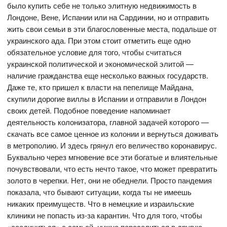
было купить себе не только элитную недвижимость в
Лондоне, Вене, Испании или на Сардинии, но и отправить
жить свои семьи в эти благословенные места, подальше от
украинского ада. При этом стоит отметить еще одно
обязательное условие для того, чтобы считаться
украинской политической и экономической элитой —
наличие гражданства еще несколько важных государств.
Даже те, кто пришел к власти на пепелище Майдана,
скупили дорогие виллы в Испании и отправили в Лондон
своих детей. Подобное поведение напоминает
деятельность колонизатора, главной задачей которого —
скачать все самое ценное из колонии и вернуться доживать
в метрополию. И здесь грянул его величество коронавирус.
Буквально через мгновение все эти богатые и влиятельные
почувствовали, что есть нечто такое, что может превратить
золото в черепки. Нет, они не обеднели. Просто пандемия
показала, что бывают ситуации, когда ты не имеешь
никаких преимуществ. Что в немецкие и израильские
клиники не попасть из-за карантин. Что для того, чтобы
«соединиться» с семьей, нужно переселиться в другую