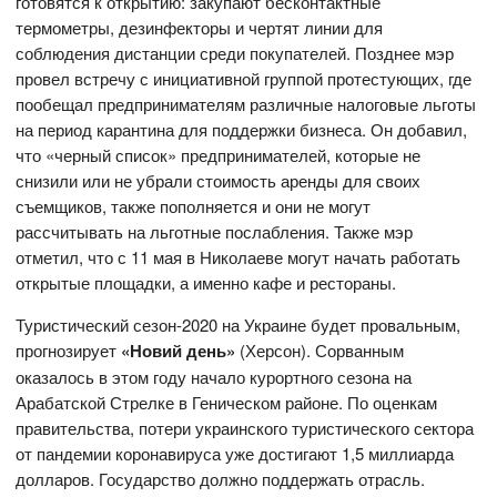
готовятся к открытию: закупают бесконтактные
термометры, дезинфекторы и чертят линии для
соблюдения дистанции среди покупателей. Позднее мэр
провел встречу с инициативной группой протестующих, где
пообещал предпринимателям различные налоговые льготы
на период карантина для поддержки бизнеса. Он добавил,
что «черный список» предпринимателей, которые не
снизили или не убрали стоимость аренды для своих
съемщиков, также пополняется и они не могут
рассчитывать на льготные послабления. Также мэр
отметил, что с 11 мая в Николаеве могут начать работать
открытые площадки, а именно кафе и рестораны.
Туристический сезон-2020 на Украине будет провальным,
прогнозирует
«Новий день»
(Херсон). Сорванным
оказалось в этом году начало курортного сезона на
Арабатской Стрелке в Геническом районе. По оценкам
правительства, потери украинского туристического сектора
от пандемии коронавируса уже достигают 1,5 миллиарда
долларов. Государство должно поддержать отрасль.