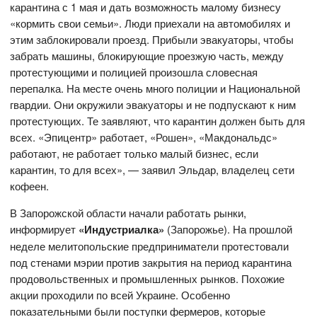
карантина с 1 мая и дать возможность малому бизнесу
«кормить свои семьи». Люди приехали на автомобилях и
этим заблокировали проезд. Прибыли эвакуаторы, чтобы
забрать машины, блокирующие проезжую часть, между
протестующими и полицией произошла словесная
перепалка. На месте очень много полиции и Национальной
гвардии. Они окружили эвакуаторы и не подпускают к ним
протестующих. Те заявляют, что карантин должен быть для
всех. «Эпицентр» работает, «Рошен», «Макдональдс»
работают, не работает только малый бизнес, если
карантин, то для всех», — заявил Эльдар, владелец сети
кофеен.
В Запорожской области начали работать рынки,
информирует
«Индустриалка»
(Запорожье). На прошлой
неделе мелитопольские предприниматели протестовали
под стенами мэрии против закрытия на период карантина
продовольственных и промышленных рынков. Похожие
акции проходили по всей Украине. Особенно
показательными были поступки фермеров, которые