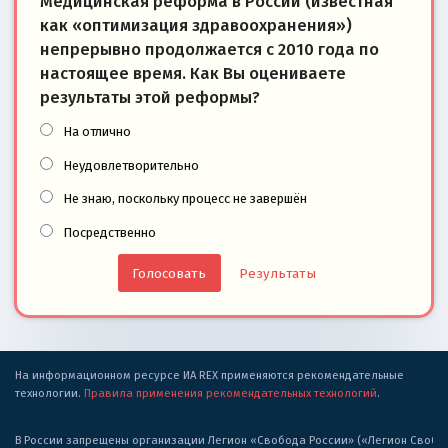
Медицинская реформа в России (известная
как «оптимизация здравоохранения»)
непрерывно продолжается с 2010 года по
настоящее время. Как Вы оцениваете
результаты этой реформы?
На отлично
Неудовлетворительно
Не знаю, поскольку процесс не завершён
Посредственно
Результаты
На информационном ресурсе ИА REX применяются рекомендательные
технологии.
Правила применения рекомендательных технологий
.
В России запрещены организации Легион «Свобода России» («Легион Свобода