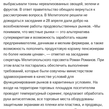
выбрасывали тонны нереализованных овощей, зелени и
фруктов. В ответ правительство обещало вернуться к
рассмотрению вопроса. В Мелитополе решили не
дожидаться заседания и 28 апреля дали добро на
возобновление работы продовольственных рынков. «Мы
понимаем, что местные рынки — это альтернатива
супермаркетам и возможность заработать нашим
предпринимателям, дачникам и мелким фермерам, а также
возможность пополнить продуктовую корзину пенсионерам
по более низким ценам», — отметил на заседании
секретарь Мелитопольского горсовета Роман Романов. При
этом власти постарались обеспечить выполнение
требований, которые были озвучены министерством
здравоохранения в качестве условий для
функционирования рынков в карантинных условиях. На
входе на территории торговых площадок посетителям
проводят температурный скрининг, предлагают обработать
руки антисептиком, все торговые места оборудованы
защитными экранами из пленки или пластика, и продавцы,