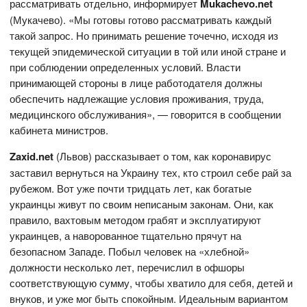
рассматривать отдельно, информирует
Mukachevo.net
(Мукачево). «Мы готовы готово рассматривать каждый
такой запрос. Но принимать решение точечно, исходя из
текущей эпидемической ситуации в той или иной стране и
при соблюдении определенных условий. Власти
принимающей стороны в лице работодателя должны
обеспечить надлежащие условия проживания, труда,
медицинского обслуживания», — говорится в сообщении
кабинета министров.
Zaxid.net
(Львов) рассказывает о том, как коронавирус
заставил вернуться на Украину тех, кто строил себе рай за
рубежом. Вот уже почти тридцать лет, как богатые
украинцы живут по своим неписаным законам. Они, как
правило, вахтовым методом грабят и эксплуатируют
украинцев, а наворованное тщательно прячут на
безопасном Западе. Побыл человек на «хлебной»
должности несколько лет, перечислил в офшоры
соответствующую сумму, чтобы хватило для себя, детей и
внуков, и уже мог быть спокойным. Идеальным вариантом