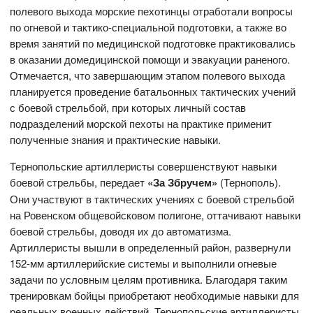
полевого выхода морские пехотинцы отработали вопросы
по огневой и тактико-специальной подготовки, а также во
время занятий по медицинской подготовке практиковались
в оказании домедицинской помощи и эвакуации раненого.
Отмечается, что завершающим этапом полевого выхода
планируется проведение батальонных тактических учений
с боевой стрельбой, при которых личный состав
подразделений морской пехоты на практике применит
полученные знания и практические навыки.
Тернопольские артиллеристы совершенствуют навыки
боевой стрельбы, передает
«За Збручем»
(Тернополь).
Они участвуют в тактических учениях с боевой стрельбой
на Ровенском общевойсковом полигоне, оттачивают навыки
боевой стрельбы, доводя их до автоматизма.
Артиллеристы вышли в определенный район, развернули
152-мм артиллерийские системы и выполнили огневые
задачи по условным целям противника. Благодаря таким
тренировкам бойцы приобретают необходимые навыки для
реальных военных действий. Тернопольские артиллеристы