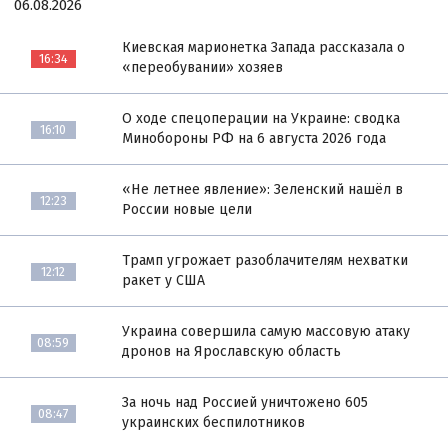
06.08.2026
Киевская марионетка Запада рассказала о
16:34
«переобувании» хозяев
О ходе спецоперации на Украине: сводка
16:10
Минобороны РФ на 6 августа 2026 года
«Не летнее явление»: Зеленский нашёл в
12:23
России новые цели
Трамп угрожает разоблачителям нехватки
12:12
ракет у США
Украина совершила самую массовую атаку
08:59
дронов на Ярославскую область
За ночь над Россией уничтожено 605
08:47
украинских беспилотников