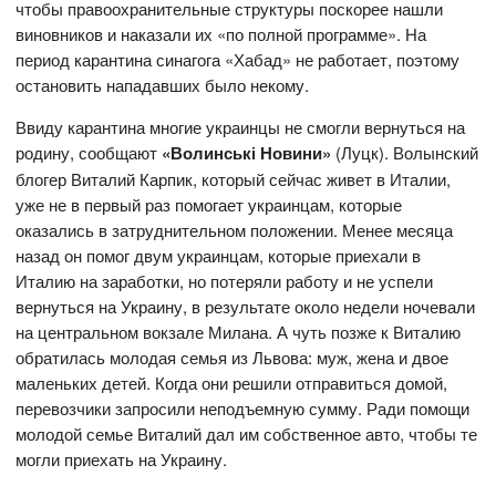
чтобы правоохранительные структуры поскорее нашли
виновников и наказали их «по полной программе». На
период карантина синагога «Хабад» не работает, поэтому
остановить нападавших было некому.
Ввиду карантина многие украинцы не смогли вернуться на
родину, сообщают
«Волинські Новини»
(Луцк). Волынский
блогер Виталий Карпик, который сейчас живет в Италии,
уже не в первый раз помогает украинцам, которые
оказались в затруднительном положении. Менее месяца
назад он помог двум украинцам, которые приехали в
Италию на заработки, но потеряли работу и не успели
вернуться на Украину, в результате около недели ночевали
на центральном вокзале Милана. А чуть позже к Виталию
обратилась молодая семья из Львова: муж, жена и двое
маленьких детей. Когда они решили отправиться домой,
перевозчики запросили неподъемную сумму. Ради помощи
молодой семье Виталий дал им собственное авто, чтобы те
могли приехать на Украину.