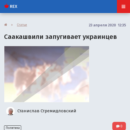
REX
»
Статьи
23 апреля 2020 12:35
Саакашвили запугивает украинцев
Станислав Стремидловский
0
Политика