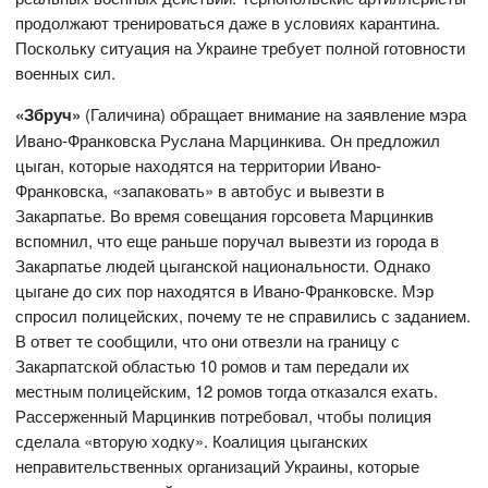
продолжают тренироваться даже в условиях карантина.
Поскольку ситуация на Украине требует полной готовности
военных сил.
«Збруч»
(Галичина) обращает внимание на заявление мэра
Ивано-Франковска Руслана Марцинкива. Он предложил
цыган, которые находятся на территории Ивано-
Франковска, «запаковать» в автобус и вывезти в
Закарпатье. Во время совещания горсовета Марцинкив
вспомнил, что еще раньше поручал вывезти из города в
Закарпатье людей цыганской национальности. Однако
цыгане до сих пор находятся в Ивано-Франковске. Мэр
спросил полицейских, почему те не справились с заданием.
В ответ те сообщили, что они отвезли на границу с
Закарпатской областью 10 ромов и там передали их
местным полицейским, 12 ромов тогда отказался ехать.
Рассерженный Марцинкив потребовал, чтобы полиция
сделала «вторую ходку». Коалиция цыганских
неправительственных организаций Украины, которые