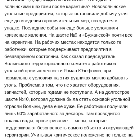
волынскими шахтами после карантина? Нововолынские
угольные предприятия, которые остановили добычу угля
еще до введения ограничительных мер, находятся в
упадке. Последние события еще больше усложнили
кризисные явления. На шахте №9 и «Бужанской» почти все
на карантине. На рабочих местах находятся только те
работники, которые поддерживают предприятия в
безаварийном состоянии. Как сказал председатель
Волынского территориального комитета работников
угольной промышленности Роман Юзефович, при
нормальных условиях на этих рудниках можно добывать
уголь. Проблема в том, что не хватает оборудования,
запчастей, которые годами не поступали. А на долгострое,
шахте №10, которая должна была стать основой угольной
отрасли Волыни, дела еще хуже. Ее работники получили
лишь 60% заработанного за декабрь. Там проводится
откачка воды, проветривание — меры, которые
поддерживают безопасность самого объекта и окружающей
территории. Учитывая критическое положение не только на