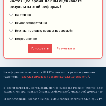
настоящее время. Как Вы оцениваете
результаты этой реформы?
На отлично
Неудовлетворительно
Не знаю, поскольку процесс не завершён
Посредственно
Результаты
На информационном ресурсе ИА REX применяются рекомендательные
технологии.
Правила применения рекомендательных технологий
.
В России запрещены организации Легион «Свобода России» («Легион Свобода
Тахрир», «Имарат Кавказ» («Кавказский Эмират»), «Исламский джихад – Дж
«Голос Америки», «Левада-Центр», «Idel.Реалии», Кавказ.Реалии, Крым.Реал