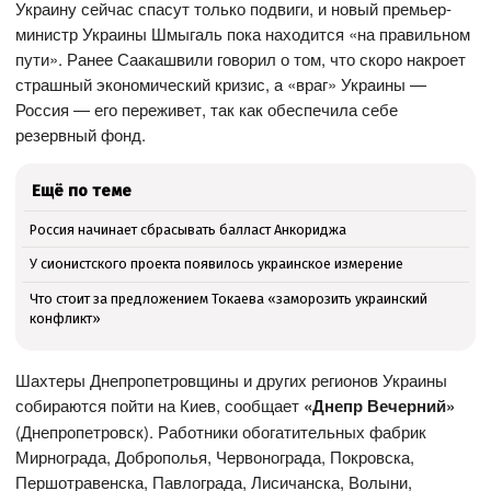
Украину сейчас спасут только подвиги, и новый премьер-
министр Украины Шмыгаль пока находится «на правильном
пути». Ранее Саакашвили говорил о том, что скоро накроет
страшный экономический кризис, а «враг» Украины —
Россия — его переживет, так как обеспечила себе
резервный фонд.
Ещё по теме
Россия начинает сбрасывать балласт Анкориджа
У сионистского проекта появилось украинское измерение
Что стоит за предложением Токаева «заморозить украинский
конфликт»
Шахтеры Днепропетровщины и других регионов Украины
собираются пойти на Киев, сообщает
«Днепр Вечерний»
(Днепропетровск). Работники обогатительных фабрик
Мирнограда, Доброполья, Червонограда, Покровска,
Першотравенска, Павлограда, Лисичанска, Волыни,