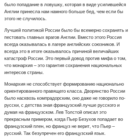
было попадание в ловушку, которая в виде усилившейся
Англии принесла нам намного больше бед, чем если бы
этого не случилось.
Лучшей политикой России было бы всемерно сохранять и
пестовать главных врагов Англии. Вместо этого Россия
всегда оказывалась в лагере английских союзников. И
всегда это в итоге оказывалось причиной величайших
катастроф России. Это первый довод против мифа о том,
что монархия – это гарантия сохранения национальных
интересов страны.
Монархия не способствует формированию национально
ориентированного правящего класса. Дворянство России
было насквозь компрадорским, оно даже не говорило по-
русски, с детства зная французский лучше русского и
думая на французском. Лев Толстой описал это
прекрасным примером, когда Пьер Безухов попадает во
французский плен, но француз не верит, что Пьер –
русский. Так безупречен его французский язык.