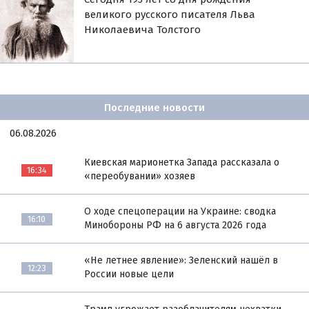
великого русского писателя Льва
Николаевича Толстого
Последние новости
06.08.2026
Киевская марионетка Запада рассказала о
16:34
«переобувании» хозяев
О ходе спецоперации на Украине: сводка
16:10
Минобороны РФ на 6 августа 2026 года
«Не летнее явление»: Зеленский нашёл в
12:23
России новые цели