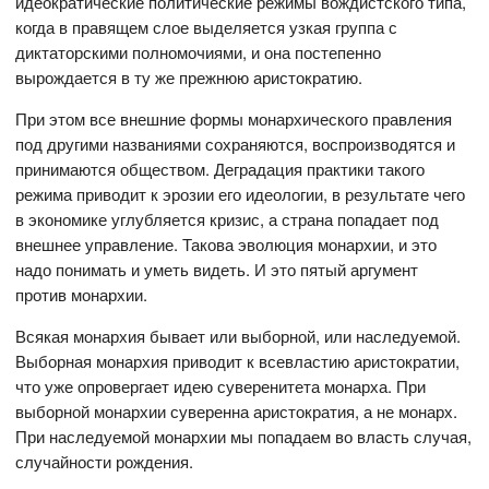
идеократические политические режимы вождистского типа,
когда в правящем слое выделяется узкая группа с
диктаторскими полномочиями, и она постепенно
вырождается в ту же прежнюю аристократию.
При этом все внешние формы монархического правления
под другими названиями сохраняются, воспроизводятся и
принимаются обществом. Деградация практики такого
режима приводит к эрозии его идеологии, в результате чего
в экономике углубляется кризис, а страна попадает под
внешнее управление. Такова эволюция монархии, и это
надо понимать и уметь видеть. И это пятый аргумент
против монархии.
Всякая монархия бывает или выборной, или наследуемой.
Выборная монархия приводит к всевластию аристократии,
что уже опровергает идею суверенитета монарха. При
выборной монархии суверенна аристократия, а не монарх.
При наследуемой монархии мы попадаем во власть случая,
случайности рождения.