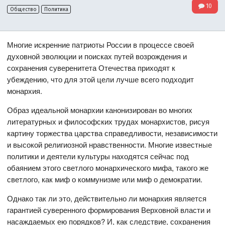
10
Общество
Политика
Многие искренние патриоты России в процессе своей
духовной эволюции и поисках путей возрождения и
сохранения суверенитета Отечества приходят к
убеждению, что для этой цели лучше всего подходит
монархия.
Образ идеальной монархии канонизирован во многих
литературных и философских трудах монархистов, рисуя
картину торжества царства справедливости, независимости
и высокой религиозной нравственности. Многие известные
политики и деятели культуры находятся сейчас под
обаянием этого светлого монархического мифа, такого же
светлого, как миф о коммунизме или миф о демократии.
Однако так ли это, действительно ли монархия является
гарантией суверенного формирования Верховной власти и
насаждаемых ею порядков? И, как следствие, сохранения