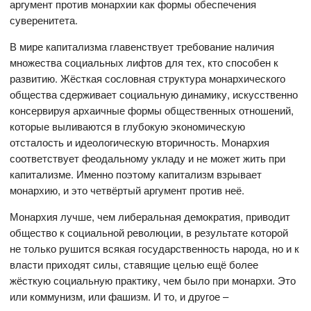
аргумент против монархии как формы обеспечения
суверенитета.
В мире капитализма главенствует требование наличия
множества социальных лифтов для тех, кто способен к
развитию. Жёсткая сословная структура монархического
общества сдерживает социальную динамику, искусственно
консервируя архаичные формы общественных отношений,
которые выливаются в глубокую экономическую
отсталость и идеологическую вторичность. Монархия
соответствует феодальному укладу и не может жить при
капитализме. Именно поэтому капитализм взрывает
монархию, и это четвёртый аргумент против неё.
Монархия лучше, чем либеральная демократия, приводит
общество к социальной революции, в результате которой
не только рушится всякая государственность народа, но и к
власти приходят силы, ставящие целью ещё более
жёсткую социальную практику, чем было при монархи. Это
или коммунизм, или фашизм. И то, и другое –