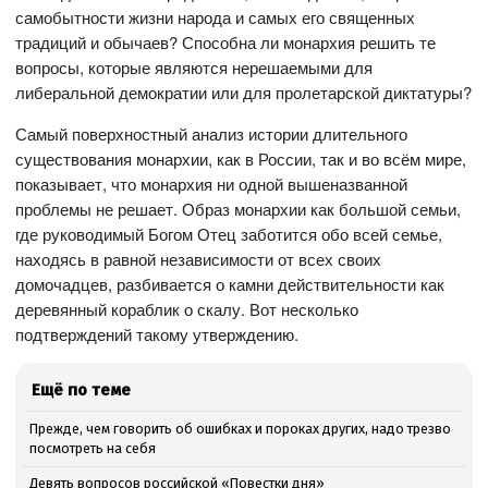
самобытности жизни народа и самых его священных
традиций и обычаев? Способна ли монархия решить те
вопросы, которые являются нерешаемыми для
либеральной демократии или для пролетарской диктатуры?
Самый поверхностный анализ истории длительного
существования монархии, как в России, так и во всём мире,
показывает, что монархия ни одной вышеназванной
проблемы не решает. Образ монархии как большой семьи,
где руководимый Богом Отец заботится обо всей семье,
находясь в равной независимости от всех своих
домочадцев, разбивается о камни действительности как
деревянный кораблик о скалу. Вот несколько
подтверждений такому утверждению.
Ещё по теме
Прежде, чем говорить об ошибках и пороках других, надо трезво
посмотреть на себя
Девять вопросов российской «Повестки дня»