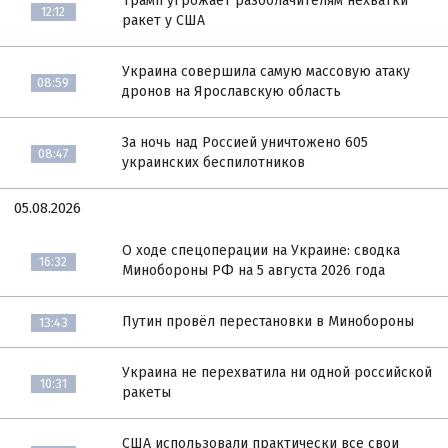
Трамп угрожает разоблачителям нехватки
12:12
ракет у США
Украина совершила самую массовую атаку
08:59
дронов на Ярославскую область
За ночь над Россией уничтожено 605
08:47
украинских беспилотников
05.08.2026
О ходе спецоперации на Украине: сводка
16:32
Минобороны РФ на 5 августа 2026 года
Путин провёл перестановки в Минобороны
13:43
Украина не перехватила ни одной российской
10:31
ракеты
США использовали практически все свои