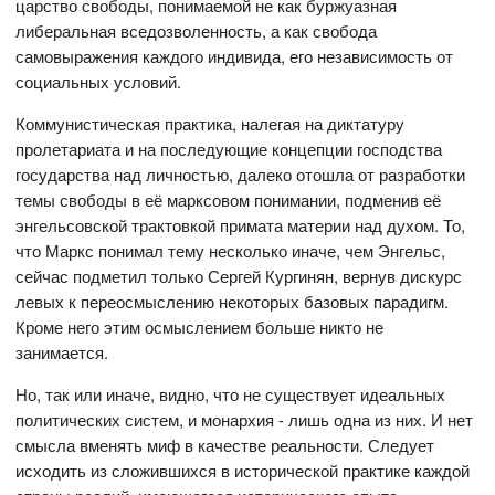
царство свободы, понимаемой не как буржуазная
либеральная вседозволенность, а как свобода
самовыражения каждого индивида, его независимость от
социальных условий.
Коммунистическая практика, налегая на диктатуру
пролетариата и на последующие концепции господства
государства над личностью, далеко отошла от разработки
темы свободы в её марксовом понимании, подменив её
энгельсовской трактовкой примата материи над духом. То,
что Маркс понимал тему несколько иначе, чем Энгельс,
сейчас подметил только Сергей Кургинян, вернув дискурс
левых к переосмыслению некоторых базовых парадигм.
Кроме него этим осмыслением больше никто не
занимается.
Но, так или иначе, видно, что не существует идеальных
политических систем, и монархия - лишь одна из них. И нет
смысла вменять миф в качестве реальности. Следует
исходить из сложившихся в исторической практике каждой