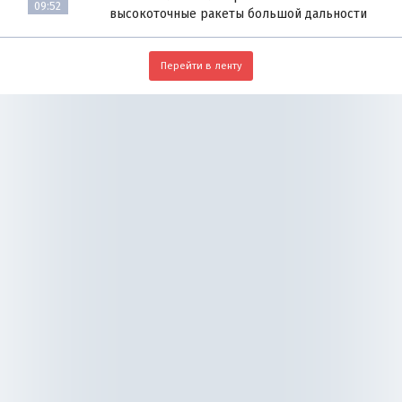
09:52
высокоточные ракеты большой дальности
Перейти в ленту