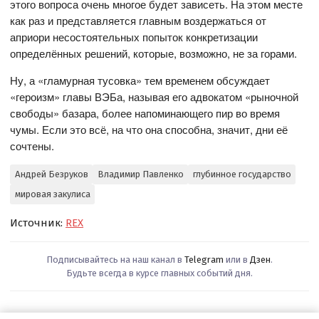
этого вопроса очень многое будет зависеть. На этом месте
как раз и представляется главным воздержаться от
априори несостоятельных попыток конкретизации
определённых решений, которые, возможно, не за горами.
Ну, а «гламурная тусовка» тем временем обсуждает
«героизм» главы ВЭБа, называя его адвокатом «рыночной
свободы» базара, более напоминающего пир во время
чумы. Если это всё, на что она способна, значит, дни её
сочтены.
Андрей Безруков
Владимир Павленко
глубинное государство
мировая закулиса
Источник:
REX
Подписывайтесь на наш канал в
Telegram
или в
Дзен
.
Будьте всегда в курсе главных событий дня.