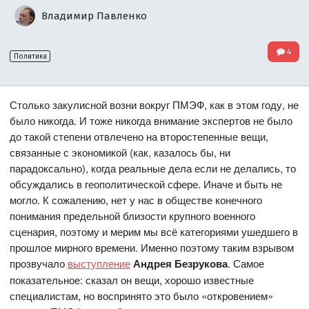
Владимир Павленко
4
Политика
Столько закулисной возни вокруг ПМЭФ, как в этом году, не
было никогда. И тоже никогда внимание экспертов не было
до такой степени отвлечено на второстепенные вещи,
связанные с экономикой (как, казалось бы, ни
парадоксально), когда реальные дела если не делались, то
обсуждались в геополитической сфере. Иначе и быть не
могло. К сожалению, нет у нас в обществе конечного
понимания предельной близости крупного военного
сценария, поэтому и мерим мы всё категориями ушедшего в
прошлое мирного времени. Именно поэтому таким взрывом
прозвучало
выступление
Андрея Безрукова
. Самое
показательное: сказал он вещи, хорошо известные
специалистам, но воспринято это было «откровением»