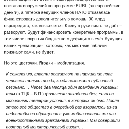
поставок вооружений по программе PURL (за европейские
деньги), а пятёрка ведущих членов НАТО отказалась
финансировать дополнительную помощь. 90 млрд
еврокредита, как выясняется, Киеву в руки никто не даёт –
разворуют. Будут финансировать конкретные программы, в
том числе покрытия бюджетного дефицита в счёт будущих
наших «репараций», которых, как местные паблики
признают сами, не будет.
Но это цветочки. Ягодки – мобилизация.
К сожалению, власти реагируют на нарушение прав
человека только тогда, когда возникает публичный
резонанс. …Через два месяца один гражданин Украины,
там
(в ТЦК – В.П.)
физически находившийся, снял на
мобильный телефон условия, в которых он был. После
этого всё общество в очередной раз взорвалось из-за
недостойного обращения с уже мобилизованными или
военнообязанными гражданами Украины. Мы совершили
повторный мониторинговый визит…