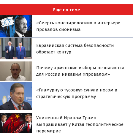
Ещё по теме
«Смерть конспирологии» в интерьере
провалов сионизма
Евразийская система безопасности
обретает контур
Почему армянские выборы не являются
для России никаким «провалом»
«Гламурную тусовку» сунули носом в
стратегическую программу
Униженный Ираном Трамп
выпрашивает у Китая геополитическое
перемирие