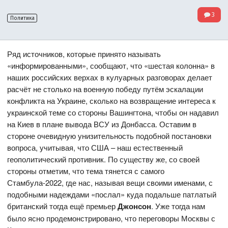
3
Политика
Ряд источников, которые принято называть
«информированными», сообщают, что «шестая колонна» в
наших российских верхах в кулуарных разговорах делает
расчёт не столько на военную победу путём эскалации
конфликта на Украине, сколько на возвращение интереса к
украинской теме со стороны Вашингтона, чтобы он надавил
на Киев в плане вывода ВСУ из Донбасса. Оставим в
стороне очевидную унизительность подобной постановки
вопроса, учитывая, что США – наш естественный
геополитический противник. По существу же, со своей
стороны отметим, что тема тянется с самого
Стамбула-2022, где нас, называя вещи своими именами, с
подобными надеждами «послал» куда подальше патлатый
британский тогда ещё премьер
Джонсон
. Уже тогда нам
было ясно продемонстрировано, что переговоры Москвы с