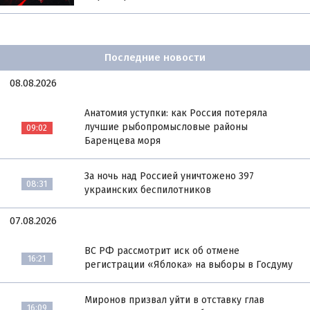
Последние новости
08.08.2026
Анатомия уступки: как Россия потеряла
лучшие рыбопромысловые районы
09:02
Баренцева моря
За ночь над Россией уничтожено 397
08:31
украинских беспилотников
07.08.2026
ВС РФ рассмотрит иск об отмене
16:21
регистрации «Яблока» на выборы в Госдуму
Миронов призвал уйти в отставку глав
16:09