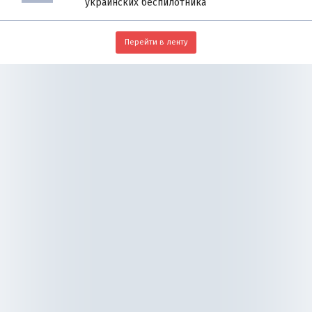
украинских беспилотника
Перейти в ленту