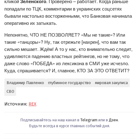
кликой
Зеленского
. Проверено – работает. Когда раньше
попадали по ТЦК, комментарии в украинских соцсетях
бывали настолько восторженными, что Банковая начинала
оперативно их затыкать.
Непонятно, ЧТО НЕ ПОЗВОЛЯЕТ? «Мы не такие»? Или
такие «танцоры»? Ну, так отрежьте [нахрен], что вам так
сильно мешает. Ждём! А то у нас, кто внимательно следит,
удивляются падению властных рейтингов, но не тому, что
даже слово «ПОБЕДА» из лексикона в СМИ уже исчезло.
Куда, спрашивается? И, главное, КТО ЗА ЭТО ОТВЕТИТ?
Владимир Павленко
глубинное государство
мировая закулиса
СВО
Источник:
REX
Подписывайтесь на наш канал в
Telegram
или в
Дзен
.
Будьте всегда в курсе главных событий дня.