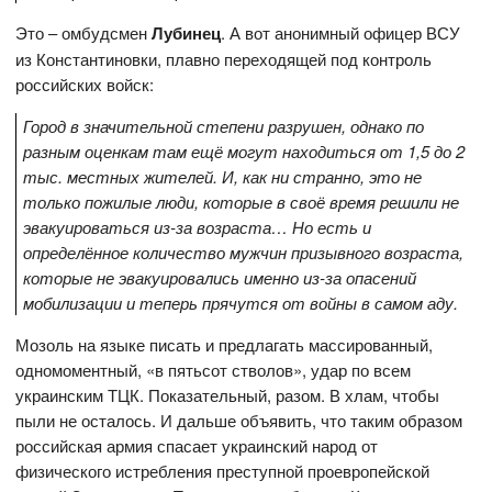
Это – омбудсмен
Лубинец
. А вот анонимный офицер ВСУ
из Константиновки, плавно переходящей под контроль
российских войск:
Город в значительной степени разрушен, однако по
разным оценкам там ещё могут находиться от 1,5 до 2
тыс. местных жителей. И, как ни странно, это не
только пожилые люди, которые в своё время решили не
эвакуироваться из-за возраста… Но есть и
определённое количество мужчин призывного возраста,
которые не эвакуировались именно из-за опасений
мобилизации и теперь прячутся от войны в самом аду.
Мозоль на языке писать и предлагать массированный,
одномоментный, «в пятьсот стволов», удар по всем
украинским ТЦК. Показательный, разом. В хлам, чтобы
пыли не осталось. И дальше объявить, что таким образом
российская армия спасает украинский народ от
физического истребления преступной проевропейской