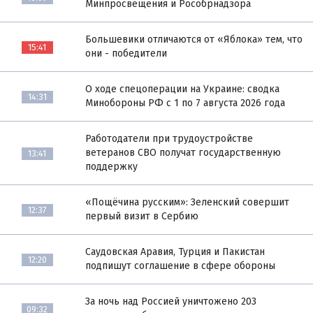
Минпросвещения и Рособрнадзора
Большевики отличаются от «Яблока» тем, что
15:41
они - победители
О ходе спецоперации на Украине: сводка
14:31
Минобороны РФ с 1 по 7 августа 2026 года
Работодатели при трудоустройстве
ветеранов СВО получат государственную
13:41
поддержку
«Пощёчина русским»: Зеленский совершит
12:37
первый визит в Сербию
Саудовская Аравия, Турция и Пакистан
12:20
подпишут соглашение в сфере обороны
За ночь над Россией уничтожено 203
09:32