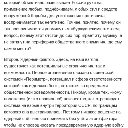
который объективно развязывает России руки на
применение любых, подчёркиваем, любых сил и средств
вооружённой борьбы для уничтожения противника,
воспринимается так негативно. Точнее, понятно, почему он
так воспринимается упомянутым «буржуинским» отстоем;
вопрос, почему этот отстой до сих пор играет эту музыку, а
не заткнут на периферию общественного внимания, где ему
самое место?
Второе. Ядерный фактор. Здесь, на наш взгляд,
существуют как потенциальные ограничения, так и
возможности. Первое ограничение связано с советской
системой «Периметр», потенциал и сфера ответственности
которой, как и должно быть, остаются за пределами
общественной осведомлённости. Никому, кроме тех, «кому
положено» (и это правильно!) неизвестно, как отреагирует
система на взрыв внутри территории СССР, по границам
которого она выстраивалась. Поэтому никакое решение на
ядерный счёт нельзя принимать без учёта этого фактора,
чтобы не спровоцировать преждевременную ядерную войну