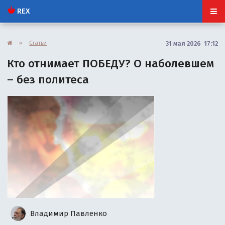
REX
»
Статьи
31 мая 2026 17:12
Кто отнимает ПОБЕДУ? О наболевшем
– без политеса
Владимир Павленко