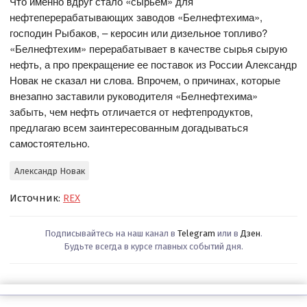
Что именно вдруг стало «сырьем» для
нефтеперерабатывающих заводов «Белнефтехима»,
господин Рыбаков, – керосин или дизельное топливо?
«Белнефтехим» перерабатывает в качестве сырья сырую
нефть, а про прекращение ее поставок из России Александр
Новак не сказал ни слова. Впрочем, о причинах, которые
внезапно заставили руководителя «Белнефтехима»
забыть, чем нефть отличается от нефтепродуктов,
предлагаю всем заинтересованным догадываться
самостоятельно.
Александр Новак
Источник:
REX
Подписывайтесь на наш канал в
Telegram
или в
Дзен
.
Будьте всегда в курсе главных событий дня.