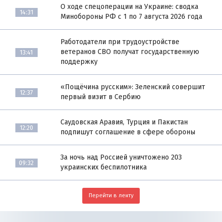
О ходе спецоперации на Украине: сводка
14:31
Минобороны РФ с 1 по 7 августа 2026 года
Работодатели при трудоустройстве
ветеранов СВО получат государственную
13:41
поддержку
«Пощёчина русским»: Зеленский совершит
12:37
первый визит в Сербию
Саудовская Аравия, Турция и Пакистан
12:20
подпишут соглашение в сфере обороны
За ночь над Россией уничтожено 203
09:32
украинских беспилотника
Перейти в ленту