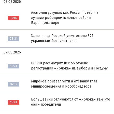
08.08.2026
Анатомия уступки: как Россия потеряла
лучшие рыбопромысловые районы
09:02
Баренцева моря
За ночь над Россией уничтожено 397
08:31
украинских беспилотников
07.08.2026
ВС РФ рассмотрит иск об отмене
16:21
регистрации «Яблока» на выборы в Госдуму
Миронов призвал уйти в отставку глав
16:09
Минпросвещения и Рособрнадзора
Большевики отличаются от «Яблока» тем, что
15:41
они - победители