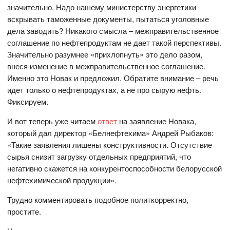
значительно. Надо нашему министерству энергетики
вскрывать таможенные документы, пытаться уголовные
дела заводить? Никакого смысла – межправительственное
соглашение по нефтепродуктам не дает такой перспективы.
Значительно разумнее «прихлопнуть» это дело разом,
внеся изменение в межправительственное соглашение.
Именно это Новак и предложил. Обратите внимание – речь
идет только о нефтепродуктах, а не про сырую нефть.
Фиксируем.
И вот теперь уже читаем
ответ
на заявление Новака,
который дал директор «Белнефтехима» Андрей Рыбаков:
«Такие заявления лишены конструктивности. Отсутствие
сырья снизит загрузку отдельных предприятий, что
негативно скажется на конкурентоспособности белорусской
нефтехимической продукции».
Трудно комментировать подобное политкорректно,
простите.