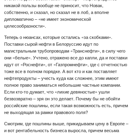
никакой пользы вообще не приносит, что Новак,
собственно, и сказал, но сказал не в лоб, а вполне
дипломатично – «не имеет экономической
целесообразности».
Теперь о нюансах, которые остались «за скобками».
Поставки сырой нефти в Белоруссию идут по
магистральным трубопроводам «Транснефти», в силу чего
они «белые». Учтено, отражено все до капли, да и поставки
идут от «Роснефти», от «Газпромнефти», где с отчетностью
тоже все в полном порядке. А вот кто и как поставляет
нефтепродукты – учесть куда как сложнее, этим имеют
полное право заниматься небольшие частные компании.
Если кто-то думает, что «лихие девяностые» ушли
безвозвратно – зря он это делает. Почему бы не обойти
российские пошлины, если такая возможность есть, причем
не выходящая за рамки правового поля?
Смотрим, где пошлины выше, прикидываем цену в Европе –
и вот рентабельность бизнеса выросла, причем весьма