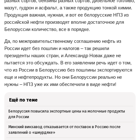
разных сортов, бензины разных сортов, дизельное топливо,
мазут, гудрон и асфальт, а также продукцию тонкой химии.
Продукция важная, нужная, и вот ее белорусские НПЗ из
российской нефти производят вполне достаточное для
Белоруссии количество, все в порядке.
Да, по межправительственному соглашению нефть из
России идет без пошлин и налогов – так решили
президенты наших стран, и Александр Новак даже не
пытается это обсуждать. В его заявлении речь идет о том,
что из России в Белоруссию без пошлины экспортируются
еще и нефтепродукты. Но они Белоруссии реально не
нужны – НПЗ уже их ими обеспечили в виде нефти!
Ещё по теме
Белоруссия повысила экспортные цены на молочные продукты
для России
Минский винзавод отказывается от поставок в Россию после
заявлений о «шмурдяке»