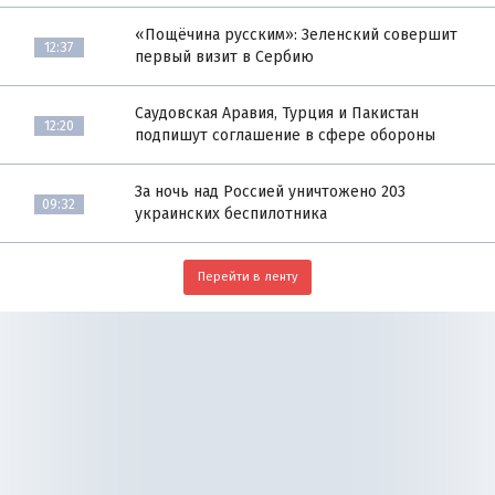
«Пощёчина русским»: Зеленский совершит
12:37
первый визит в Сербию
Саудовская Аравия, Турция и Пакистан
12:20
подпишут соглашение в сфере обороны
За ночь над Россией уничтожено 203
09:32
украинских беспилотника
Перейти в ленту