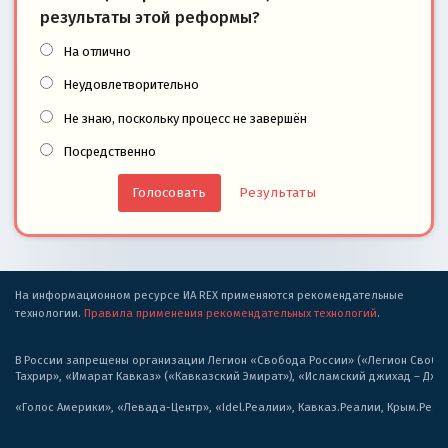
результаты этой реформы?
На отлично
Неудовлетворительно
Не знаю, поскольку процесс не завершён
Посредственно
Результаты
На информационном ресурсе ИА REX применяются рекомендательные
технологии.
Правила применения рекомендательных технологий
.
В России запрещены организации Легион «Свобода России» («Легион Свобода
Тахрир», «Имарат Кавказ» («Кавказский Эмират»), «Исламский джихад – Дж
«Голос Америки», «Левада-Центр», «Idel.Реалии», Кавказ.Реалии, Крым.Реал