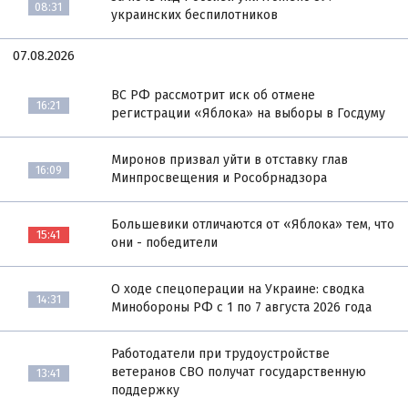
08:31
украинских беспилотников
07.08.2026
ВС РФ рассмотрит иск об отмене
16:21
регистрации «Яблока» на выборы в Госдуму
Миронов призвал уйти в отставку глав
16:09
Минпросвещения и Рособрнадзора
Большевики отличаются от «Яблока» тем, что
15:41
они - победители
О ходе спецоперации на Украине: сводка
14:31
Минобороны РФ с 1 по 7 августа 2026 года
Работодатели при трудоустройстве
ветеранов СВО получат государственную
13:41
поддержку