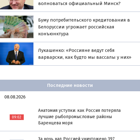
волноваться официальный Минск?
Буму потребительского кредитования в
Белоруссии угрожает российская
конъюнктура
Лукашенко: «Россияне ведут себя
варварски, как будто мы вассалы у них»
Последние новости
08.08.2026
Анатомия уступки: как Россия потеряла
лучшие рыбопромысловые районы
09:02
Баренцева моря
За ночь над Россией уничтожено 397