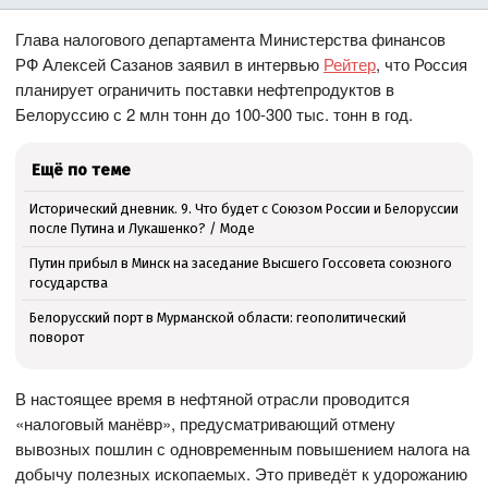
Глава налогового департамента Министерства финансов
РФ Алексей Сазанов заявил в интервью
Рейтер
, что Россия
планирует ограничить поставки нефтепродуктов в
Белоруссию с 2 млн тонн до 100-300 тыс. тонн в год.
Ещё по теме
Исторический дневник. 9. Что будет с Союзом России и Белоруссии
после Путина и Лукашенко? / Моде
Путин прибыл в Минск на заседание Высшего Госсовета союзного
государства
Белорусский порт в Мурманской области: геополитический
поворот
В настоящее время в нефтяной отрасли проводится
«налоговый манёвр», предусматривающий отмену
вывозных пошлин с одновременным повышением налога на
добычу полезных ископаемых. Это приведёт к удорожанию