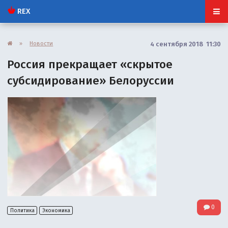
REX
»
Новости
4 сентября 2018 11:30
Россия прекращает «скрытое
субсидирование» Белоруссии
0
Политика
Экономика