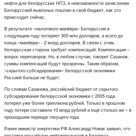
нефти для белорусских НПЗ, и невозможности зачисления
Белоруссией вывозных пошлин в свой бюджет, как это
происходит сейчас.
В результате «налогового манёвра» Белоруссия в
следующем году потеряет 300 млн долларов, а всего до
конца «манёвра» - 2 млрд долларов. В связи с этим,
белорусская сторона требует компенсаций. Компенсации –
вопрос переговоров. Но, в любом случае, говорит Сазанов,
суммы компенсаций будут прозрачны. Таким образом,
«скрытого субсидирования» белорусской экономики
Россией больше не будет.
По словам Сазанова, российский бюджет от скрытого
субсидирования белорусской экономики с 2005 года
потерял уже более триллиона рублей. Только в прошлом
году потери составили 10 млрд рублей и ещё столько же – в
прошедшем периоде текущего года.
Ранее министр энергетики РФ Александр Новак заявил, что
поставки российских нефтепродуктов в Беларусь