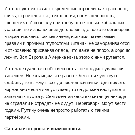
Интересуют их такие современные отрасли, как транспорт,
связь, строительство, технологии, промышленность,
энергетика. И повсюду они требуют не только кабальных
условий, но и заключения договоров, где всё это обговорено
и гарантировано. Как мы знаем, всякими патентными
правами и прочими глупостями китайцы не заморачиваются
и откровенно присваивают всё, что даже не плохо, а хорошо
лежит. Вся Европа и Америка из-за этого с ними ругается.
Интеллектуальная собственность - не предмет уважения
китайцев. Но китайцам всё равно. Они если чувствуют
слабину, то выжмут всё, до последней нитки. Для них это
нормально - если инь уступает, то ян должен наступать и
заполнять пустоту. Сентиментальностью китайцы никогда
не страдали и страдать не будут. Переговоры могут вести
годами. Путину очень непросто работать с такими
партнёрами.
Сильные стороны и возможности.