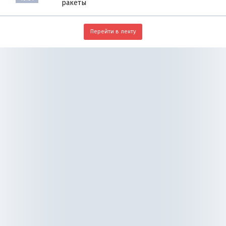
ракеты
Перейти в ленту