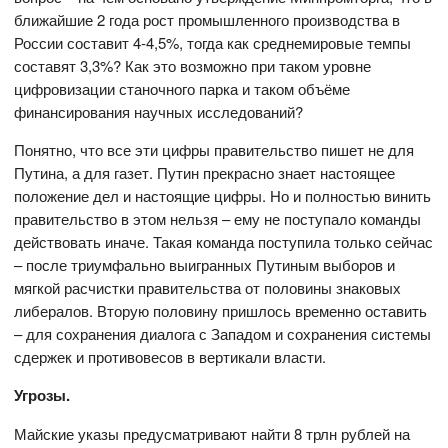
ближайшие 2 года рост промышленного производства в
России составит 4-4,5%, тогда как среднемировые темпы
составят 3,3%? Как это возможно при таком уровне
цифровизации станочного парка и таком объёме
финансирования научных исследований?
Понятно, что все эти цифры правительство пишет не для
Путина, а для газет. Путин прекрасно знает настоящее
положение дел и настоящие цифры. Но и полностью винить
правительство в этом нельзя – ему не поступало команды
действовать иначе. Такая команда поступила только сейчас
– после триумфально выигранных Путиным выборов и
мягкой расчистки правительства от половины знаковых
либералов. Вторую половину пришлось временно оставить
– для сохранения диалога с Западом и сохранения системы
сдержек и противовесов в вертикали власти.
Угрозы.
Майские указы предусматривают найти 8 трлн рублей на