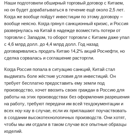
Наши подготовили обширный торговый договор с Китаем,
но он будет дорабатываться в течение ещё около 2,5 лет.
Когда же вообще пойдут инвестиции по этому договору –
вообще неясно. Когда грянул санкционный кризис, и Россия
развернулась на Китай в надежде возместить потери от
торговли с Западом, то оборот торговли с Китаем даже упал
с 4,6 млрд долл. до 4,4 млрд долл. Год назад
договаривались продать Китаю 14,2% акций Роснефти, но
сделка сорвалась и соглашение расторгли.
Когда Россия попала в ситуацию санкций, Китай стал
выдвигать боле жёсткие условия для инвестиций. Он
требует бесплатно предоставить ему земли под
производство, хочет ввозить своих граждан в Россию для
работы на этих производствах без оформления разрешения
на работу, требуют передачи им всей техдокументации и
всех ноу-хау в случае, если их приглашают поучаствовать
в создании высокотехнологичных производств. Они хотят,
чтобы мы им отдали в таком случае все опытные образцы
изделий.