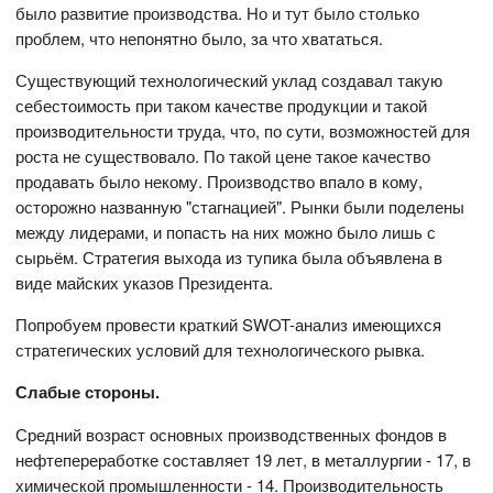
было развитие производства. Но и тут было столько
проблем, что непонятно было, за что хвататься.
Существующий технологический уклад создавал такую
себестоимость при таком качестве продукции и такой
производительности труда, что, по сути, возможностей для
роста не существовало. По такой цене такое качество
продавать было некому. Производство впало в кому,
осторожно названную "стагнацией". Рынки были поделены
между лидерами, и попасть на них можно было лишь с
сырьём. Стратегия выхода из тупика была объявлена в
виде майских указов Президента.
Попробуем провести краткий SWOT-анализ имеющихся
стратегических условий для технологического рывка.
Слабые стороны.
Средний возраст основных производственных фондов в
нефтепереработке составляет 19 лет, в металлургии - 17, в
химической промышленности - 14. Производительность