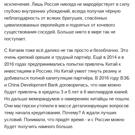
исключения. Лишь Россия никогда не мародёрствует в силу
глубоко внутренних убеждений, всегда получая чёрную
неблагодарность от всяких братушек, спасённых
цивилизованных европейцев и поднятых от кочевого
существования соседей. Больше никто в мире так не
поступает.
С Китаем тоже всё далеко не так просто и безоблачно. Это
очень крепкий орешек и трудный партнёр. Ещё в 2014 и в
2016 годах предпринимались попытки привлечь Китай к
инвестициям в Россию. Но Китай умеет тянуть резину и
добиваться полной капитуляции партнёра. В 2016 году ВЭБ
и China Development Bank договорились, что нам можно
будет привлечь в кредиты 3 и 5 лет в 6 миллиардов юаней.
Но дальше меморандумов о намерениях китайцы не пошли.
Они мастерски утопили в массе детализирующих вопросов
тему начала кредитования. Почему? А ждали лучших
условий. Понимали, что придёт время - и с России можно
будет получить намного больше.