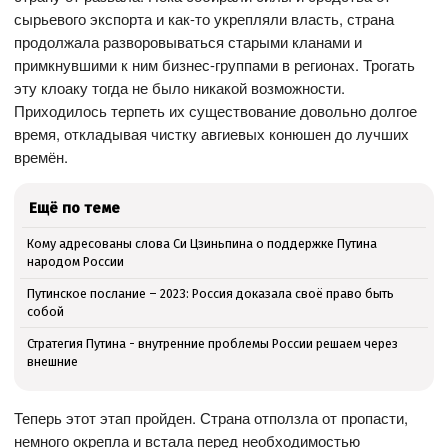
сырьевого экспорта и как-то укрепляли власть, страна
продолжала разворовываться старыми кланами и
примкнувшими к ним бизнес-группами в регионах. Трогать
эту клоаку тогда не было никакой возможности.
Приходилось терпеть их существование довольно долгое
время, откладывая чистку авгиевых конюшен до лучших
времён.
Ещё по теме
Кому адресованы слова Си Цзиньпина о поддержке Путина
народом России
Путинское послание – 2023: Россия доказала своё право быть
собой
Стратегия Путина - внутренние проблемы России решаем через
внешние
Теперь этот этап пройден. Страна отползла от пропасти,
немного окрепла и встала перед необходимостью