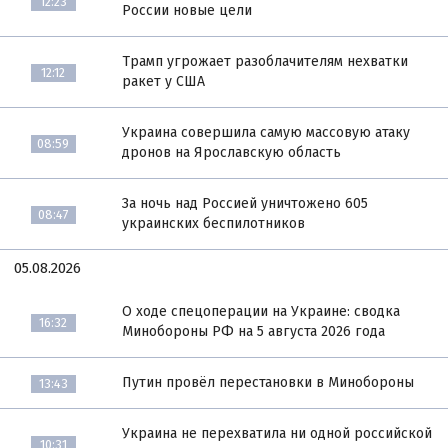
12:23
России новые цели
Трамп угрожает разоблачителям нехватки
12:12
ракет у США
Украина совершила самую массовую атаку
08:59
дронов на Ярославскую область
За ночь над Россией уничтожено 605
08:47
украинских беспилотников
05.08.2026
О ходе спецоперации на Украине: сводка
16:32
Минобороны РФ на 5 августа 2026 года
Путин провёл перестановки в Минобороны
13:43
Украина не перехватила ни одной российской
10:31