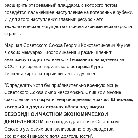
расширить отвоёванный плацдарм, с которого потом
поведётся дальнейшее наступление на потерянные рубежи.
И для этого наступления главный ресурс - это
технологическое могущество, основа экономического роста
страны.
Маршал Советского Союза Георгий Константинович Жуков
в своих мемуарах "Воспоминания и размышления",
анализируя подготовленность Германии к нападению на
СССР, цитировал германского историка Курта
Типпельскирха, который писал следующее:
"Определить хотя бы приблизительно военную мощь
Советского Союза было невозможно. Слишком многие
факторы были покрыты непроницаемым мраком.
Шпионаж,
который в других странах вёлся под видом
БЕЗОБИДНОЙ ЧАСТНОЙ ЭКОНОМИЧЕСКОЙ
ДЕЯТЕЛЬНОСТИ
, не находил для себя в Советском
Союзе в условиях централизованного руководства
экономикой никакого поля деятельности".