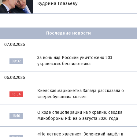
Кудрина Глазьеву
Последние новости
07.08.2026
За ночь над Россией уничтожено 203
09:32
украинских беспилотника
06.08.2026
Киевская марионетка Запада рассказала о
16:34
«переобувании» хозяев
О ходе спецоперации на Украине: сводка
16:10
Минобороны РФ на 6 августа 2026 года
«Не летнее явление»: Зеленский нашёл в