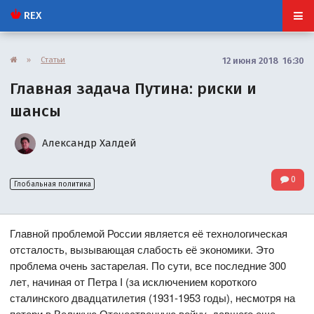
REX
»
Статьи
12 июня 2018 16:30
Главная задача Путина: риски и
шансы
Александр Халдей
0
Глобальная политика
Главной проблемой России является её технологическая
отсталость, вызывающая слабость её экономики. Это
проблема очень застарелая. По сути, все последние 300
лет, начиная от Петра I (за исключением короткого
сталинского двадцатилетия (1931-1953 годы), несмотря на
потери в Великую Отечественную войну, давшего еще