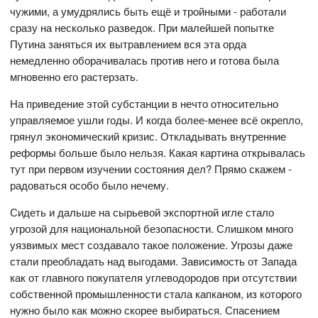
чужими, а умудрялись быть ещё и тройными - работали
сразу на несколько разведок. При малейшей попытке
Путина заняться их вытравлением вся эта орда
немедленно оборачивалась против него и готова была
мгновенно его растерзать.
На приведение этой субстанции в нечто относительно
управляемое ушли годы. И когда более-менее всё окрепло,
грянул экономический кризис. Откладывать внутренние
реформы больше было нельзя. Какая картина открывалась
тут при первом изучении состояния дел? Прямо скажем -
радоваться особо было нечему.
Сидеть и дальше на сырьевой экспортной игле стало
угрозой для национальной безопасности. Слишком много
уязвимых мест создавало такое положение. Угрозы даже
стали преобладать над выгодами. Зависимость от Запада
как от главного покупателя углеводородов при отсутствии
собственной промышленности стала капканом, из которого
нужно было как можно скорее выбираться. Спасением