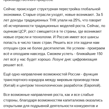
Сейчас происходит структурная перестройка глобальной
экономики. Старые отрасли уходят, новые возникают. За 5
лет доходы традиционных ТНК упали на 25%, что говорит
об исчерпанности традиционных моделей роста. Сейчас, по
оценкам ЦСР, рост смещается в те страны, где возникают
новые отрасли и технологии. И Россия имеет все шансы
попасть в число таких стран. Решить все эти задачи нам
отпущен срок не более десятилетия. Не успеем - проиграем
всё и опоздаем навсегда. Сможем успеть - ближайшие 150
лет всё у нас будет хорошо. Лозунг дня: цифровизация
решает всё.
Ещё одно направление возможностей России - функция
транспортного коридора между мировым производством
(Китай) и центром технологических разработок (Европой).
Все возможные направления роста, как и все слабые
стороны, благодаря возможностям капитализма оказались
открытыми для подрывной деятельности конкурентов и