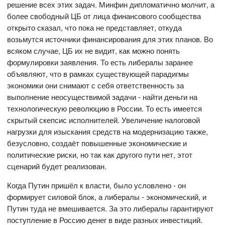
решение всех этих задач. Минфин дипломатично молчит, а
более свободный ЦБ от лица финансового сообщества
открыто сказал, что пока не представляет, откуда
возьмутся источники финансирования для этих планов. Во
всяком случае, ЦБ их не видит, как можно понять
формулировки заявления. То есть либералы заранее
объявляют, что в рамках существующей парадигмы
экономики они снимают с себя ответственность за
выполнение неосуществимой задачи - найти деньги на
технологическую революцию в России. То есть имеется
скрытый скепсис исполнителей. Увеличение налоговой
нагрузки для изыскания средств на модернизацию также,
безусловно, создаёт повышенные экономические и
политические риски, но так как другого пути нет, этот
сценарий будет реализован.
Когда Путин пришёл к власти, было условлено - он
формирует силовой блок, а либералы - экономический, и
Путин туда не вмешивается. За это либералы гарантируют
поступление в Россию денег в виде разных инвестиций.