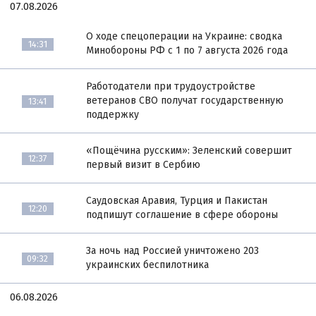
07.08.2026
О ходе спецоперации на Украине: сводка
14:31
Минобороны РФ с 1 по 7 августа 2026 года
Работодатели при трудоустройстве
ветеранов СВО получат государственную
13:41
поддержку
«Пощёчина русским»: Зеленский совершит
12:37
первый визит в Сербию
Саудовская Аравия, Турция и Пакистан
12:20
подпишут соглашение в сфере обороны
За ночь над Россией уничтожено 203
09:32
украинских беспилотника
06.08.2026