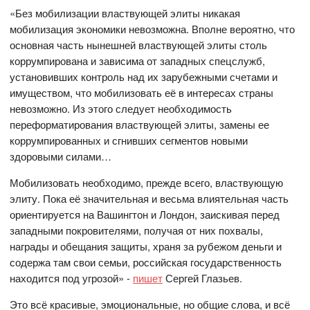
«Без мобилизации властвующей элиты никакая
мобилизация экономики невозможна. Вполне вероятно, что
основная часть нынешней властвующей элиты столь
коррумпирована и зависима от западных спецслужб,
установивших контроль над их зарубежными счетами и
имуществом, что мобилизовать её в интересах страны
невозможно. Из этого следует необходимость
переформатирования властвующей элиты, замены ее
коррумпированных и сгнивших сегментов новыми
здоровыми силами…
Мобилизовать необходимо, прежде всего, властвующую
элиту. Пока её значительная и весьма влиятельная часть
ориентируется на Вашингтон и Лондон, заискивая перед
западными покровителями, получая от них похвалы,
награды и обещания защиты, храня за рубежом деньги и
содержа там свои семьи, российская государственность
находится под угрозой» -
пишет
Сергей Глазьев.
Это всё красивые, эмоциональные, но общие слова, и всё