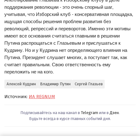
поддержания революции - это очень спорный шаг,
учитывая, что Изборский клуб - консервативная площадка,
ищущая способы решения проблем развития без
революций, репрессий и переворотов. Именно эти мотивы
имеют все основания считаться главными в решении
Путина распрощаться с Глазьевым и прислушаться к
Кудрину. Но и у Кудрина нет определяющего влияния на
Путина. Президент слушает многих, а поступает так, как
считает правильным. Свою ответственность ему
переложить не на кого.
Алексей Кудрин
Владимир Путин
Сергей Глазьев
Источник:
ИА REGNUM
Подписывайтесь на наш канал в
Telegram
или в
Дзен
.
Будьте всегда в курсе главных событий дня.