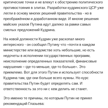
критические точки и не влекут к обострению политического
противостояния в элитах. Разработки кудринского ЦСР уже
легли в основу многих решений правительства - но в
преображённом и доработанном виде. И многие решения
майских указов Путина идут далеко за рамки самых
смелых предложений Кудрина.
На новой должности Кудрин уже раскопал много
интересного - он сообщил Путину что «почти в каждом
министерстве или ведомстве хоть небольшие, но есть
недочеты в исполнении государственных программ,
неисполнение определенных показателей, финансовые
нарушения – где-то меньше, где-то больше». Это
приемлемо. Вот для этого Путин и использует способности
Кудрина там, где они больше всего нужны. Но курс
правительства Путин будет определять сам. И
ответственность за это ни с кем делить не станет.
Это именно те причины, по которым Путин не принял
рекомендаций Глазьева: