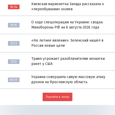
Киевская марионетка Запада рассказала о
16:34
«переобувании» хозяев
О ходе спецоперации на Украине: сводка
16:10
Минобороны РФ на 6 августа 2026 года
«Не летнее явление»: Зеленский нашёл в
12:23
России новые цели
Трамп угрожает разоблачителям нехватки
12:12
ракет у США
Украина совершила самую массовую атаку
08:59
дронов на Ярославскую область
Перейти в ленту