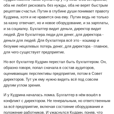
оба не любят рисковать без нужды, оба не верят быстрым
рецептам счастья. Путин в глубине души понимает правоту
Кудрина, хотя и не нравится она ему. Путин ведь не только
за казну отвечает, но и новое оборудование, и за зарплаты,
и за социалку. Бухгалтер видит деньги, директор видит
людей. Для бухгалтера люди для денег, для директора -
деньги для людей. Для бухгалтера всё это - кошмар и
безумие нецелевых потерь денег, для директора - главное,
для чего существует предприятие.
Но вот бухгалтер Кудрин перестал быть бухгалтером. Он,
образно говоря, попал сначала в состав аудиторов,
оценивающих перспективы предприятия, потом в Совет
директоров. Тут уж ему нужно видеть всё под совсем
другим углом зрения.
И у Кудрина началась ломка. Бухгалтер в нём вошёл в
конфликт с директором. Не генеральным, но ответственным
за всё предприятие, включая состояние оборудования и
положение работников. И ужаснулся Кудрин, поняв, что