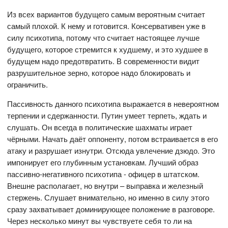
Из всех вариантов будущего самым вероятным считает
самый плохой. К нему и готовится. Консервативен уже в
силу психотипа, потому что считает настоящее лучше
будущего, которое стремится к худшему, и это худшее в
будущем надо предотвратить. В современности видит
разрушительное зерно, которое надо блокировать и
ограничить.
Пассивность данного психотипа выражается в невероятном
терпении и сдержанности. Путин умеет терпеть, ждать и
слушать. Он всегда в политические шахматы играет
чёрными. Начать даёт оппоненту, потом встраивается в его
атаку и разрушает изнутри. Отсюда увлечение дзюдо. Это
импонирует его глубинным установкам. Лучший образ
пассивно-негативного психотипа - офицер в штатском.
Внешне располагает, но внутри – выправка и железный
стержень. Слушает внимательно, но именно в силу этого
сразу захватывает доминирующее положение в разговоре.
Через несколько минут вы чувствуете себя то ли на