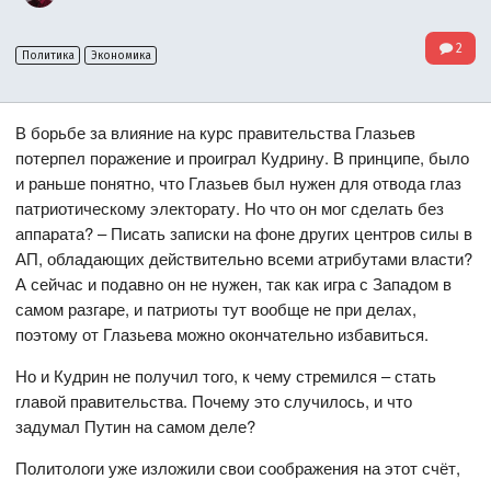
2
Политика
Экономика
В борьбе за влияние на курс правительства Глазьев
потерпел поражение и проиграл Кудрину. В принципе, было
и раньше понятно, что Глазьев был нужен для отвода глаз
патриотическому электорату. Но что он мог сделать без
аппарата? – Писать записки на фоне других центров силы в
АП, обладающих действительно всеми атрибутами власти?
А сейчас и подавно он не нужен, так как игра с Западом в
самом разгаре, и патриоты тут вообще не при делах,
поэтому от Глазьева можно окончательно избавиться.
Но и Кудрин не получил того, к чему стремился – стать
главой правительства. Почему это случилось, и что
задумал Путин на самом деле?
Политологи уже изложили свои соображения на этот счёт,