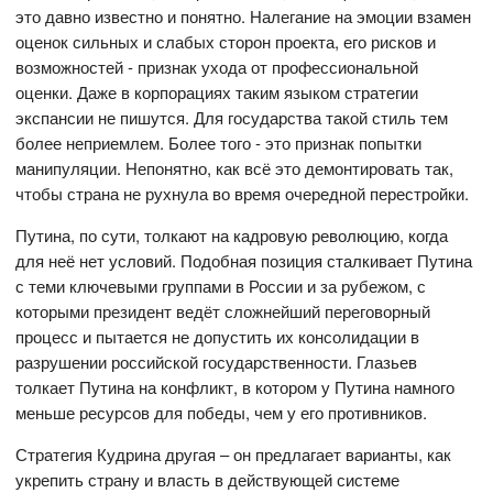
это давно известно и понятно. Налегание на эмоции взамен
оценок сильных и слабых сторон проекта, его рисков и
возможностей - признак ухода от профессиональной
оценки. Даже в корпорациях таким языком стратегии
экспансии не пишутся. Для государства такой стиль тем
более неприемлем. Более того - это признак попытки
манипуляции. Непонятно, как всё это демонтировать так,
чтобы страна не рухнула во время очередной перестройки.
Путина, по сути, толкают на кадровую революцию, когда
для неё нет условий. Подобная позиция сталкивает Путина
с теми ключевыми группами в России и за рубежом, с
которыми президент ведёт сложнейший переговорный
процесс и пытается не допустить их консолидации в
разрушении российской государственности. Глазьев
толкает Путина на конфликт, в котором у Путина намного
меньше ресурсов для победы, чем у его противников.
Стратегия Кудрина другая – он предлагает варианты, как
укрепить страну и власть в действующей системе