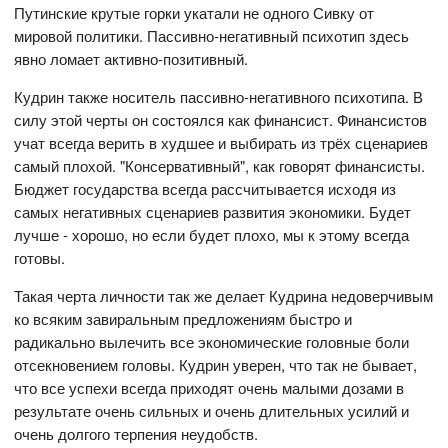
Путинские крутые горки укатали не одного Сивку от
мировой политики. Пассивно-негативный психотип здесь
явно ломает активно-позитивный.
Кудрин также носитель пассивно-негативного психотипа. В
силу этой черты он состоялся как финансист. Финансистов
учат всегда верить в худшее и выбирать из трёх сценариев
самый плохой. "Консервативный", как говорят финансисты.
Бюджет государства всегда рассчитывается исходя из
самых негативных сценариев развития экономики. Будет
лучше - хорошо, но если будет плохо, мы к этому всегда
готовы.
Такая черта личности так же делает Кудрина недоверчивым
ко всяким завиральным предложениям быстро и
радикально вылечить все экономические головные боли
отсекновением головы. Кудрин уверен, что так не бывает,
что все успехи всегда приходят очень малыми дозами в
результате очень сильных и очень длительных усилий и
очень долгого терпения неудобств.