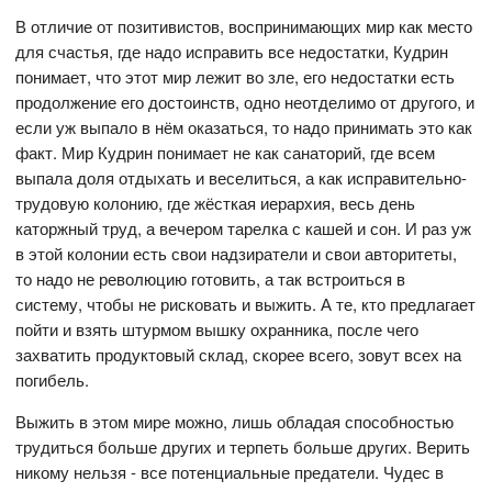
В отличие от позитивистов, воспринимающих мир как место
для счастья, где надо исправить все недостатки, Кудрин
понимает, что этот мир лежит во зле, его недостатки есть
продолжение его достоинств, одно неотделимо от другого, и
если уж выпало в нём оказаться, то надо принимать это как
факт. Мир Кудрин понимает не как санаторий, где всем
выпала доля отдыхать и веселиться, а как исправительно-
трудовую колонию, где жёсткая иерархия, весь день
каторжный труд, а вечером тарелка с кашей и сон. И раз уж
в этой колонии есть свои надзиратели и свои авторитеты,
то надо не революцию готовить, а так встроиться в
систему, чтобы не рисковать и выжить. А те, кто предлагает
пойти и взять штурмом вышку охранника, после чего
захватить продуктовый склад, скорее всего, зовут всех на
погибель.
Выжить в этом мире можно, лишь обладая способностью
трудиться больше других и терпеть больше других. Верить
никому нельзя - все потенциальные предатели. Чудес в