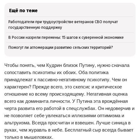
Ещё по теме
Работодатели при трудоустройстве ветеранов СВО получат
государственную поддержку
В России назрели перемены: 15 шагов к суверенной экономике
Помогут ли агломерации развитию сельских территорий?
Чтобы понять, чем Кудрин близок Путину, нужно сначала
сопоставить психотипы их обоих. Оба политика
принадлежат к пассивно-негативному психотипу. Чем он
характерен? Прежде всего, это скепсис и критическое
отношение ко всему происходящему. Негативная оценка
всего как доминанта личности. У Путина эта врождённая
черта развита его работой в спецслужбах. Он недоверчив и
не позволяет себе увлекаться иллюзиями оптимизма и
альтруизма. Всегда просчитан и взвешен. Лучше синица в
руках, чем журавль в небе. Бесплатный сыр всегда бывает
только в мышеловках.