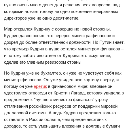
нужно очень много денег для решения всех вопросов, над
которыми ломает голову не одно поколение генеральных
директоров уже не одно десятилетие.
Мир открылся Кудрину с совершенно новой стороны.
Кудрин давно понял, что перерос министра финансов и
дозрел до более ответственной должности. Но Путин знает,
что премьер Кудрин в душе остался министром финансов –
и потому заботливо отвёл от Кудрина это искушение,
сделав его главным ревизором страны.
Но Кудрин уже не бухгалтер, он уже не чувствует себя как
министр финансов. Он уже увидел всю картину сверху, и
потому он уже
еретик
в финансовом мире: впервые он
удостоился отповеди от Кристин Лагард, которая увидела в
предложениях "лучшего министра финансов" угрозу
оттягивания российских ресурсов от поддержки мировой
долларовой системы. А ведь Кудрин предложил только
оставлять в России больше, чем прежде нефтяных
доходов, то есть уменьшить вложения в долговые бумаги