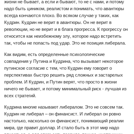
жизни не бывает, а если и бывают, то не с нами, и потому
надо быть циником, реалистом и понимать, что авантюры
всегда кончаются плохо. Во всяком случае у таких, как
Кудрин. Кудрин не верит в авантюры. Он не верит в
революции, но не верит и в блага прогресса. К прогрессу он
относится как неизбежному злу, которое надо встретить
так, чтобы не попасть под удар. Это не позиция либерала.
Как видим, есть определенные психологические
совпадения у Путина и Кудрина, что вызывает некоторое
путинское согласие с тем, что Кудрин ему говорит о
перспективах быстро решить ряд сложных и застарелых
проблем. И Кудрин, и Путин верят, что просто в жизни
ничего не бывает, и потому минимальный риск - лучшая из
всех стратегий.
Кудрина многие называют либералом. Это не совсем так.
Кудрин не либерал – он финансист. И либерал он ровно
настолько, насколько он финансист, понимающий реалии
мира, где правит доллар. И стало быть в этот мир надо