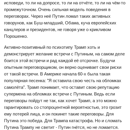
исповеди, то ли на допросе, то ли на отчёте, то ли на чём-то
промежуточном. Очень сильная модель поведения в
переговорах. Через неё Путин ломал таких активных
говорунов, как Буш-младший, Обама, куча европейских
канцлеров и президентов, не говоря уже о крикливом
Порошенко.
Активно-позитивный по психотипу Трамп хоть и
демонстрирует желание встречи с Путиным, на самом деле
боится этой встречи и рад каждой её отсрочке. Будучи
опытным переговорщиком, он верно оценивает свои риски
от такой встречи. В Америке начала 60-х была такая
популярная песенка: "Я оставила свою честь на обломках
самолёта". Трамп понимает, что оставит свою репутацию
супермена на обломках встречи с Путиным. Ведь если
переговоры пойдут не так, как хочет Трамп, а это можно
гарантировать со стопроцентной вероятностью, это грозит
ему потерей лица, и он покинет такие переговоры. Для
Путина это победа. Для Трампа катастрофа. Но и сломать
Путина Трампу не светит - Путин гнётся, но не ломается.