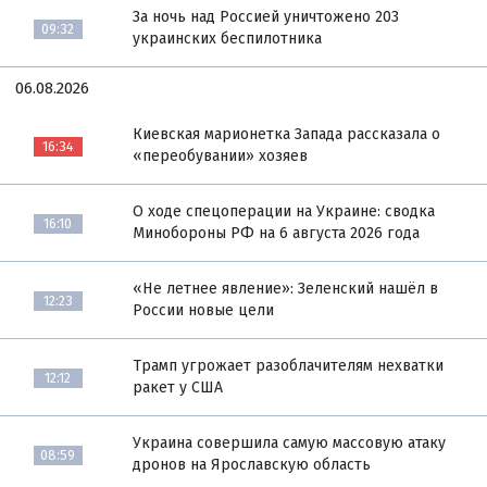
За ночь над Россией уничтожено 203
09:32
украинских беспилотника
06.08.2026
Киевская марионетка Запада рассказала о
16:34
«переобувании» хозяев
О ходе спецоперации на Украине: сводка
16:10
Минобороны РФ на 6 августа 2026 года
«Не летнее явление»: Зеленский нашёл в
12:23
России новые цели
Трамп угрожает разоблачителям нехватки
12:12
ракет у США
Украина совершила самую массовую атаку
08:59
дронов на Ярославскую область