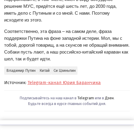
решение МУС, придётся ещё шесть лет, до 2030 года,
иметь дело с Путиным и со мной. С нами. Поэтому
исходите из этого.
Соответственно, эта фраза – на самом деле, фраза
поддержки Путина на фоне западной истерии. Мол, мы с
тобой, дорогой товарищ, а на скунсов не обращай внимания.
Собаки пусть лают, а наш российско-китайский караван как
шел, так и будет идти.
Владимир Путин
Китай
Си Цзиньпин
Источник:
Telegram-канал Юрия Баранчика
Подписывайтесь на наш канал в
Telegram
или в
Дзен
.
Будьте всегда в курсе главных событий дня.