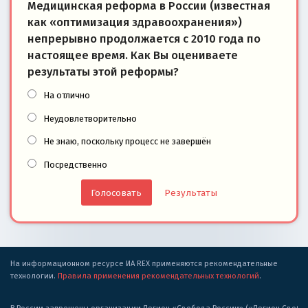
Медицинская реформа в России (известная
как «оптимизация здравоохранения»)
непрерывно продолжается с 2010 года по
настоящее время. Как Вы оцениваете
результаты этой реформы?
На отлично
Неудовлетворительно
Не знаю, поскольку процесс не завершён
Посредственно
Результаты
На информационном ресурсе ИА REX применяются рекомендательные
технологии.
Правила применения рекомендательных технологий
.
В России запрещены организации Легион «Свобода России» («Легион Свобода