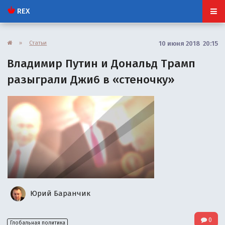
REX
»
Статьи
10 июня 2018 20:15
Владимир Путин и Дональд Трамп
разыграли Джи6 в «стеночку»
Юрий Баранчик
0
Глобальная политика