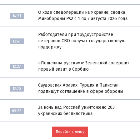
О ходе спецоперации на Украине: сводка
14:31
Минобороны РФ с 1 по 7 августа 2026 года
Работодатели при трудоустройстве
ветеранов СВО получат государственную
13:41
поддержку
«Пощёчина русским»: Зеленский совершит
12:37
первый визит в Сербию
Саудовская Аравия, Турция и Пакистан
12:20
подпишут соглашение в сфере обороны
За ночь над Россией уничтожено 203
09:32
украинских беспилотника
Перейти в ленту