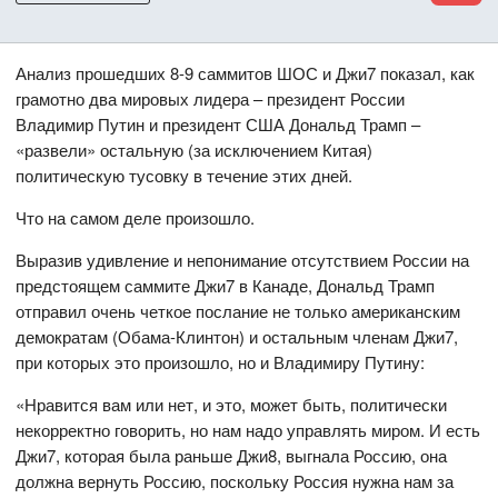
Анализ прошедших 8-9 саммитов ШОС и Джи7 показал, как
грамотно два мировых лидера – президент России
Владимир Путин и президент США Дональд Трамп –
«развели» остальную (за исключением Китая)
политическую тусовку в течение этих дней.
Что на самом деле произошло.
Выразив удивление и непонимание отсутствием России на
предстоящем саммите Джи7 в Канаде, Дональд Трамп
отправил очень четкое послание не только американским
демократам (Обама-Клинтон) и остальным членам Джи7,
при которых это произошло, но и Владимиру Путину:
«Нравится вам или нет, и это, может быть, политически
некорректно говорить, но нам надо управлять миром. И есть
Джи7, которая была раньше Джи8, выгнала Россию, она
должна вернуть Россию, поскольку Россия нужна нам за