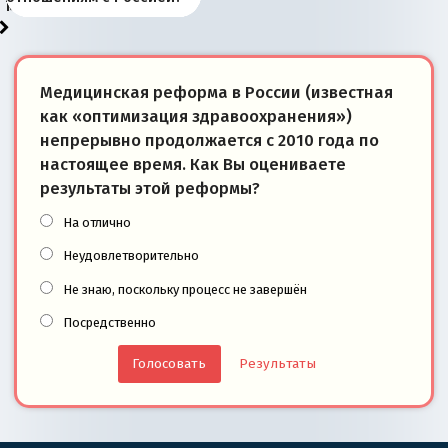
моря
победители
Медицинская реформа в России (известная
как «оптимизация здравоохранения»)
непрерывно продолжается с 2010 года по
настоящее время. Как Вы оцениваете
результаты этой реформы?
На отлично
Неудовлетворительно
Не знаю, поскольку процесс не завершён
Посредственно
Результаты