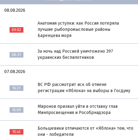
08.08.2026
Анатомия уступки: как Россия потеряла
лучшие рыбопромысловые районы
09:02
Баренцева моря
За ночь над Россией уничтожено 397
08:31
украинских беспилотников
07.08.2026
ВС РФ рассмотрит иск об отмене
16:21
регистрации «Яблока» на выборы в Госдуму
Миронов призвал уйти в отставку глав
16:09
Минпросвещения и Рособрнадзора
Большевики отличаются от «Яблока» тем, что
15:41
они - победители