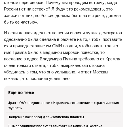
столом переговоров. Почему мы проводим встречу, когда
России нет на встрече? Я буду это рекомендовать, это
зависит от них, но Россия должна быть на встрече, должна
быть ее частью».
И если данная идея в отношении своих и чужих демократов
однозначно была сделана в расчете на то, чтобы поставить
их и принадлежащие им СМИ на уши, чтобы опять только
имя Трампа было в медийной мировой повестке, то
послание в адрес Владимира Путина требовало от Кремля
очень тонкого ответа, чтобы американская сторона
убедилась в том, что оно услышано, и ответ Москвы
показал, что послание услышано.
Ещё по теме
Иран - ОАЭ: подписанное с Израилем соглашение – стратегическая
глупость
Пандемия как повод для «зачистки» планеты
США продвигают проект «Халифат» на Ближнем Востоке