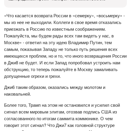
«Что касается возврата России в «семерку», «восьмерку» -
мы из нее не выходили. Коллеги в свое время отказались
приезжать в Россию по известным соображениям.
Пожалуйста, мы будем рады всех там видеть у нас, в
Москве» - ответил на эту идею Владимир Путин, тем
самым, показывая Западу не только путь решения всех
имеющихся проблем, но и то, что иного возвращения России
в Джи8 не будет. И если Запад попробовал устроить нам
обструкцию, то теперь пожалуйте в Москву замаливать
допущенные огрехи и грехи.
Джи6 таким образом, оказались между молотом и
наковальней.
Более того, Трамп на этом не остановился и усилил свой
сигнал всем мировым элитам, отозвав подпись США из
согласованного по итогам саммита коммюнике. О чем
говорит этот сигнал? Что Джи7 как головной структуре