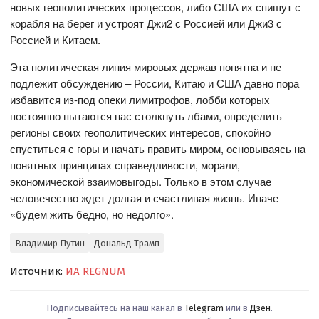
новых геополитических процессов, либо США их спишут с
корабля на берег и устроят Джи2 с Россией или Джи3 с
Россией и Китаем.
Эта политическая линия мировых держав понятна и не
подлежит обсуждению – России, Китаю и США давно пора
избавится из-под опеки лимитрофов, лобби которых
постоянно пытаются нас столкнуть лбами, определить
регионы своих геополитических интересов, спокойно
спуститься с горы и начать править миром, основываясь на
понятных принципах справедливости, морали,
экономической взаимовыгоды. Только в этом случае
человечество ждет долгая и счастливая жизнь. Иначе
«будем жить бедно, но недолго».
Владимир Путин
Дональд Трамп
Источник:
ИА REGNUM
Подписывайтесь на наш канал в
Telegram
или в
Дзен
.