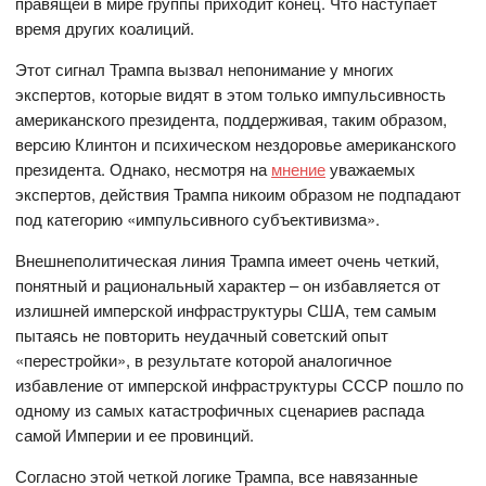
правящей в мире группы приходит конец. Что наступает
время других коалиций.
Этот сигнал Трампа вызвал непонимание у многих
экспертов, которые видят в этом только импульсивность
американского президента, поддерживая, таким образом,
версию Клинтон и психическом нездоровье американского
президента. Однако, несмотря на
мнение
уважаемых
экспертов, действия Трампа никоим образом не подпадают
под категорию «импульсивного субъективизма».
Внешнеполитическая линия Трампа имеет очень четкий,
понятный и рациональный характер – он избавляется от
излишней имперской инфраструктуры США, тем самым
пытаясь не повторить неудачный советский опыт
«перестройки», в результате которой аналогичное
избавление от имперской инфраструктуры СССР пошло по
одному из самых катастрофичных сценариев распада
самой Империи и ее провинций.
Согласно этой четкой логике Трампа, все навязанные