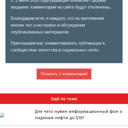
С 1 июля 2026 года редакция обновляет формат
вещания: комментарии на сайте будут отключены.
Благодарим всех и каждого, кто на протяжении
многих лет участвовал в обсуждении
опубликованных материалов.
Приглашаем вас комментировать публикации в
сообществах агентства в социальных сетях.
Показать 1 комментарий
Ещё по теме
Для чего нужен информационный фон о
падении нефти до $10?