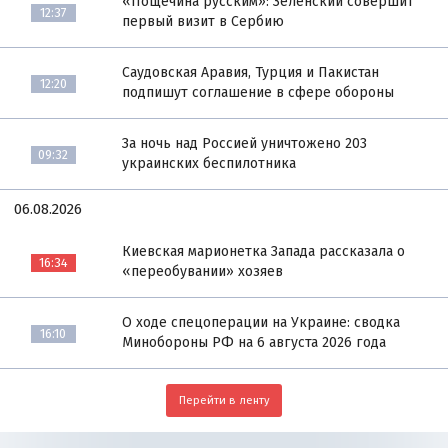
«Пощёчина русским»: Зеленский совершит
12:37
первый визит в Сербию
Саудовская Аравия, Турция и Пакистан
12:20
подпишут соглашение в сфере обороны
За ночь над Россией уничтожено 203
09:32
украинских беспилотника
06.08.2026
Киевская марионетка Запада рассказала о
16:34
«переобувании» хозяев
О ходе спецоперации на Украине: сводка
16:10
Минобороны РФ на 6 августа 2026 года
Перейти в ленту