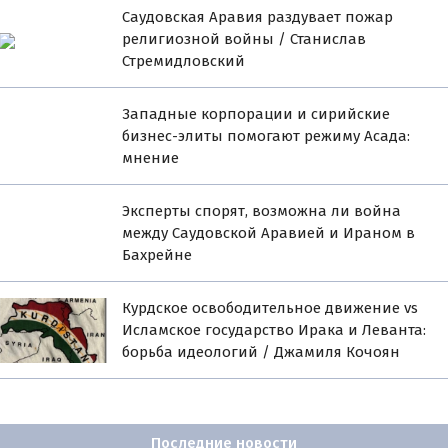
Саудовская Аравия раздувает пожар
религиозной войны / Станислав
Стремидловский
Западные корпорации и сирийские
бизнес-элиты помогают режиму Асада:
мнение
Эксперты спорят, возможна ли война
между Саудовской Аравией и Ираном в
Бахрейне
Курдское освободительное движение vs
Исламское государство Ирака и Леванта:
борьба идеологий / Джамиля Кочоян
Последние новости