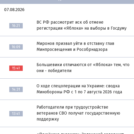
07.08.2026
ВС РФ рассмотрит иск об отмене
16:21
регистрации «Яблока» на выборы в Госдуму
Миронов призвал уйти в отставку глав
16:09
Минпросвещения и Рособрнадзора
Большевики отличаются от «Яблока» тем, что
15:41
они - победители
О ходе спецоперации на Украине: сводка
14:31
Минобороны РФ с 1 по 7 августа 2026 года
Работодатели при трудоустройстве
ветеранов СВО получат государственную
13:41
поддержку