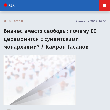
REX
»
Статьи
7 января 2016 16:50
Бизнес вместо свободы: почему ЕС
церемонится с суннитскими
монархиями? / Камран Гасанов