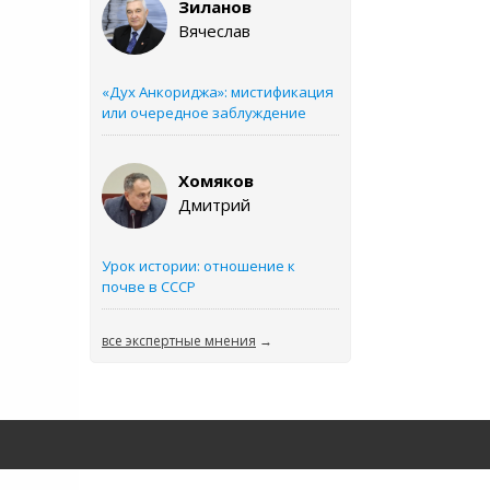
Зиланов
Вячеслав
«Дух Анкориджа»: мистификация
или очередное заблуждение
Хомяков
Дмитрий
Урок истории: отношение к
почве в СССР
все экспертные мнения
→