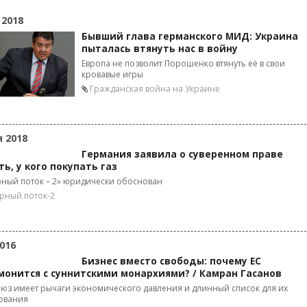
 2018
Бывший глава германского МИД: Украина
пыталась втянуть нас в войну
Европа не позволит Порошенко втянуть её в свои
кровавые игры
Гражданская война на Украине
я 2018
Германия заявила о суверенном праве
ь, у кого покупать газ
ный поток – 2» юридически обоснован
рный поток-2
016
Бизнес вместо свободы: почему ЕС
монится с суннитскими монархиями? / Камран Гасанов
юз имеет рычаги экономического давления и длинный список для их
ования