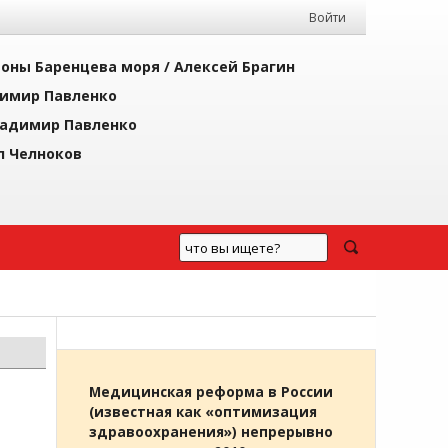
Войти
йоны Баренцева моря /
Алексей Брагин
имир Павленко
адимир Павленко
л Челноков
Медицинская реформа в России
(известная как «оптимизация
здравоохранения») непрерывно