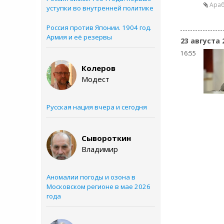
Араб
уступки во внутренней политике
Россия против Японии. 1904 год.
Армия и её резервы
23 августа 
16:55
Колеров
Модест
Русская нация вчера и сегодня
Сывороткин
Владимир
Аномалии погоды и озона в
Московском регионе в мае 2026
года