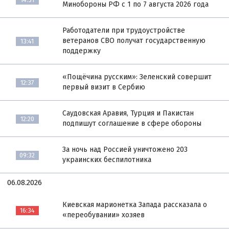
Минобороны РФ с 1 по 7 августа 2026 года
Работодатели при трудоустройстве
ветеранов СВО получат государственную
13:41
поддержку
«Пощёчина русским»: Зеленский совершит
12:37
первый визит в Сербию
Саудовская Аравия, Турция и Пакистан
12:20
подпишут соглашение в сфере обороны
За ночь над Россией уничтожено 203
09:32
украинских беспилотника
06.08.2026
Киевская марионетка Запада рассказала о
16:34
«переобувании» хозяев