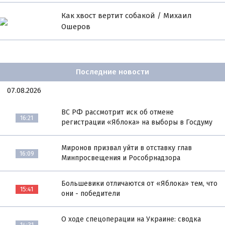
Как хвост вертит собакой / Михаил
Ошеров
Последние новости
07.08.2026
ВС РФ рассмотрит иск об отмене
16:21
регистрации «Яблока» на выборы в Госдуму
Миронов призвал уйти в отставку глав
16:09
Минпросвещения и Рособрнадзора
Большевики отличаются от «Яблока» тем, что
15:41
они - победители
О ходе спецоперации на Украине: сводка
14:31