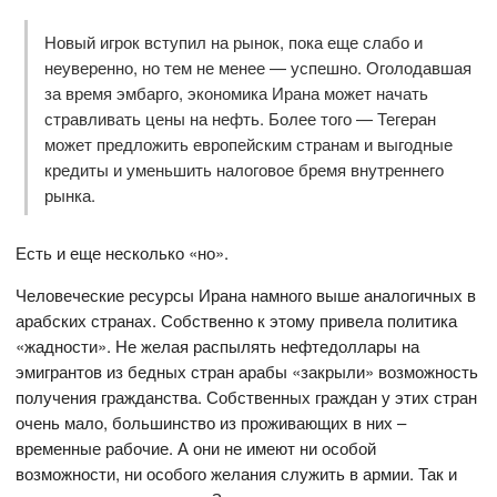
Новый игрок вступил на рынок, пока еще слабо и
неуверенно, но тем не менее — успешно. Оголодавшая
за время эмбарго, экономика Ирана может начать
стравливать цены на нефть. Более того — Тегеран
может предложить европейским странам и выгодные
кредиты и уменьшить налоговое бремя внутреннего
рынка.
Есть и еще несколько «но».
Человеческие ресурсы Ирана намного выше аналогичных в
арабских странах. Собственно к этому привела политика
«жадности». Не желая распылять нефтедоллары на
эмигрантов из бедных стран арабы «закрыли» возможность
получения гражданства. Собственных граждан у этих стран
очень мало, большинство из проживающих в них –
временные рабочие. А они не имеют ни особой
возможности, ни особого желания служить в армии. Так и