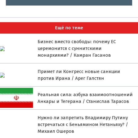
Ещё по теме
Бизнес вместо свободы: почему ЕС
церемонится с суннитскими
монархиями? / Камран Гасанов
Примет ли Конгресс новые санкции
против Ирана / Арег Галстян
Реальная сила: азбука взаимоотношений
Анкары и Тегерана / Станислав Тарасов
Нужно ли запретить Владимиру Путину
встречаться с Беньямином Нетаньяху? /
Михаил Ошеров