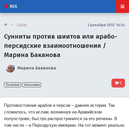
REX
»
Статьи
2 декабря 2013 14:34
Сунниты против шиитов или арабо-
персидские взаимоотношения /
Марина Баканова
Марина Баканова
0
Политика
Экономика
Противостояние арабов и персов – давняя история. Так
сложилось, что ислам, возникнув на Аравийском
полуострове, быстро распространился за его регионы. В
том числе – и Персидскую империю. На тот момент реально