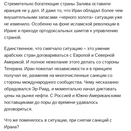
Стремительно богатеющие страны Залива оставили
иранцев не у дел. И даже то, что Иран обладал более чем
внушительными запасами «черного золота» ситуации уже
не изменило. Особенно на фоне исламской революции в
Иране и приходе ортодоксальных шиитов к управлению
страной.
Единственное, что смягчало ситуацию – это умение
арабских стран договариваться с Европой и Северной
Америкой. И полное нежелание этого делать со стороны
Тегерана. Иран пожелал независимости и в принципе
получил ее, разменяв на многочисленные санкции со
стороны международного сообщества. Чему несказанно
обрадовался Эр-Риад, и моментально начал диктовать
цены на рынке нефти. С Россией и Южно-Американскими
поставщиками до поры до времени удавалось
договориться.
Что же поменялось в ситуации, при снятии санкций с
Ирана?