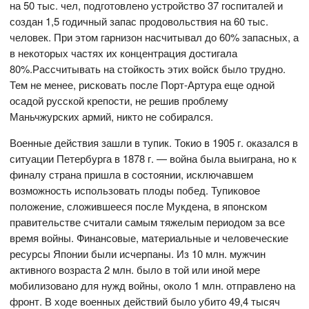
на 50 тыс. чел, подготовлено устройство 37 госпиталей и
создан 1,5 годичный запас продовольствия на 60 тыс.
человек. При этом гарнизон насчитывал до 60% запасных, а
в некоторых частях их концентрация достигала
80%.Рассчитывать на стойкость этих войск было трудно.
Тем не менее, рисковать после Порт-Артура еще одной
осадой русской крепости, не решив проблему
Маньчжурских армий, никто не собирался.
Военные действия зашли в тупик. Токио в 1905 г. оказался в
ситуации Петербурга в 1878 г. — война была выиграна, но к
финалу страна пришла в состоянии, исключавшем
возможность использовать плоды побед. Тупиковое
положение, сложившееся после Мукдена, в японском
правительстве считали самым тяжелым периодом за все
время войны. Финансовые, материальные и человеческие
ресурсы Японии были исчерпаны. Из 10 млн. мужчин
активного возраста 2 млн. было в той или иной мере
мобилизовано для нужд войны, около 1 млн. отправлено на
фронт. В ходе военных действий было убито 49,4 тысяч