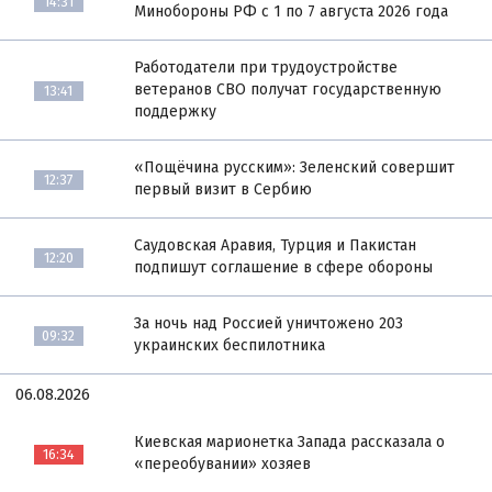
14:31
Минобороны РФ с 1 по 7 августа 2026 года
Работодатели при трудоустройстве
ветеранов СВО получат государственную
13:41
поддержку
«Пощёчина русским»: Зеленский совершит
12:37
первый визит в Сербию
Саудовская Аравия, Турция и Пакистан
12:20
подпишут соглашение в сфере обороны
За ночь над Россией уничтожено 203
09:32
украинских беспилотника
06.08.2026
Киевская марионетка Запада рассказала о
16:34
«переобувании» хозяев