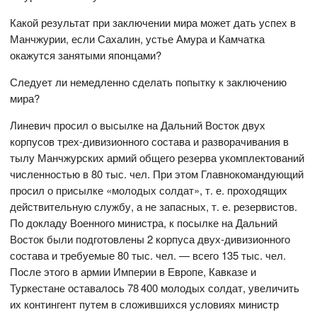
Какой результат при заключении мира может дать успех в
Манчжурии, если Сахалин, устье Амура и Камчатка
окажутся занятыми японцами?
Следует ли немедленно сделать попытку к заключению
мира?
Линевич просил о высылке на Дальний Восток двух
корпусов трех-дивизионного состава и разворачивания в
тылу Манчжурских армий общего резерва укомплектований
численностью в 80 тыс. чел. При этом Главнокомандующий
просил о присылке «молодых солдат», т. е. проходящих
действительную службу, а не запасных, т. е. резервистов.
По докладу Военного министра, к посылке на Дальний
Восток были подготовлены 2 корпуса двух-дивизионного
состава и требуемые 80 тыс. чел. — всего 135 тыс. чел.
После этого в армии Империи в Европе, Кавказе и
Туркестане оставалось 78 400 молодых солдат, увеличить
их контингент путем в сложившихся условиях министр