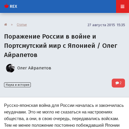
REX
»
Статьи
27 августа 2015 15:35
Поражение России в войне и
Портсмутский мир с Японией / Олег
Айрапетов
Олег Айрапетов
2
Наука и история
Русско-японская война для России началась и закончилась
неудачами. Это не могло не сказаться на настроениях
общества, а они, в свою очередь, передавались войскам.
Тем не менее положение постоянно побеждавшей Японии