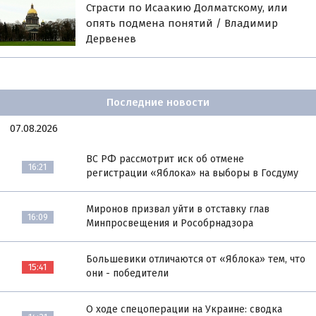
Страсти по Исаакию Долматскому, или
опять подмена понятий / Владимир
Дервенев
Последние новости
07.08.2026
ВС РФ рассмотрит иск об отмене
16:21
регистрации «Яблока» на выборы в Госдуму
Миронов призвал уйти в отставку глав
16:09
Минпросвещения и Рособрнадзора
Большевики отличаются от «Яблока» тем, что
15:41
они - победители
О ходе спецоперации на Украине: сводка