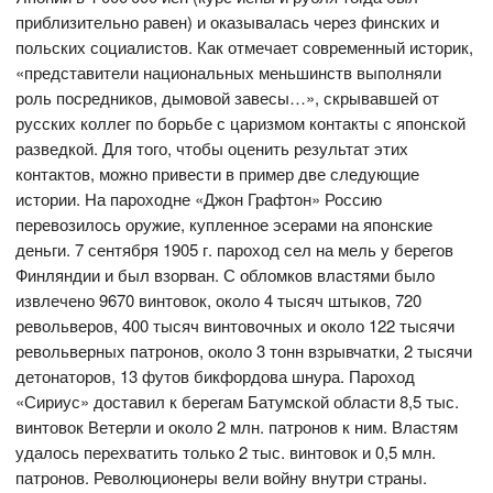
приблизительно равен) и оказывалась через финских и
польских социалистов. Как отмечает современный историк,
«представители национальных меньшинств выполняли
роль посредников, дымовой завесы…», скрывавшей от
русских коллег по борьбе с царизмом контакты с японской
разведкой. Для того, чтобы оценить результат этих
контактов, можно привести в пример две следующие
истории. На пароходне «Джон Графтон» Россию
перевозилось оружие, купленное эсерами на японские
деньги. 7 сентября 1905 г. пароход сел на мель у берегов
Финляндии и был взорван. С обломков властями было
извлечено 9670 винтовок, около 4 тысяч штыков, 720
револьверов, 400 тысяч винтовочных и около 122 тысячи
револьверных патронов, около 3 тонн взрывчатки, 2 тысячи
детонаторов, 13 футов бикфордова шнура. Пароход
«Сириус» доставил к берегам Батумской области 8,5 тыс.
винтовок Ветерли и около 2 млн. патронов к ним. Властям
удалось перехватить только 2 тыс. винтовок и 0,5 млн.
патронов. Революционеры вели войну внутри страны.