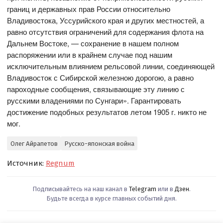
границ и державных прав России относительно
Владивостока, Уссурийского края и других местностей, а
равно отсутствия ограничений для содержания флота на
Дальнем Востоке, — сохранение в нашем полном
распоряжении или в крайнем случае под нашим
исключительным влиянием рельсовой линии, соединяющей
Владивосток с Сибирской железною дорогою, а равно
пароходные сообщения, связывающие эту линию с
русскими владениями по Сунгари». Гарантировать
достижение подобных результатов летом 1905 г. никто не
мог.
Олег Айрапетов
Русско-японская война
Источник:
Regnum
Подписывайтесь на наш канал в
Telegram
или в
Дзен
.
Будьте всегда в курсе главных событий дня.