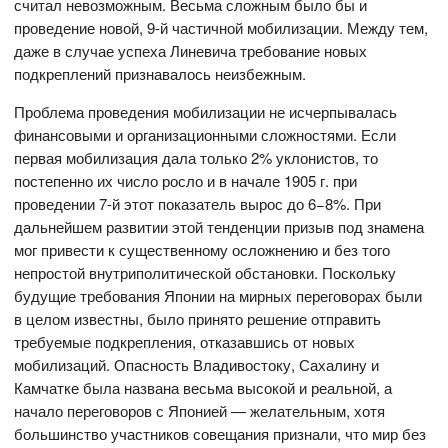
считал невозможным. Весьма сложным было бы и
проведение новой, 9-й частичной мобилизации. Между тем,
даже в случае успеха Линевича требование новых
подкреплений признавалось неизбежным.
Проблема проведения мобилизации не исчерпывалась
финансовыми и организационными сложностями. Если
первая мобилизация дала только 2% уклонистов, то
постепенно их число росло и в начале 1905 г. при
проведении 7-й этот показатель вырос до 6−8%. При
дальнейшем развитии этой тенденции призыв под знамена
мог привести к существенному осложнению и без того
непростой внутриполитической обстановки. Поскольку
будущие требования Японии на мирных переговорах были
в целом известны, было принято решение отправить
требуемые подкрепления, отказавшись от новых
мобилизаций. Опасность Владивостоку, Сахалину и
Камчатке была названа весьма высокой и реальной, а
начало переговоров с Японией — желательным, хотя
большинство участников совещания признали, что мир без