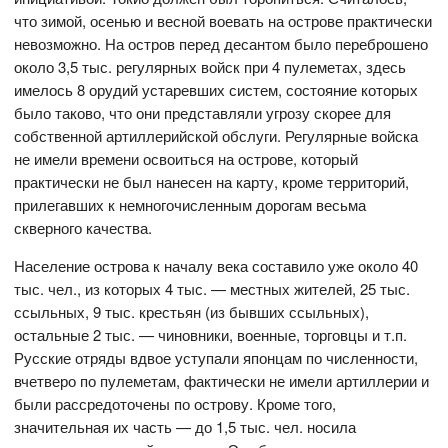
что зимой, осенью и весной воевать на острове практически
невозможно. На остров перед десантом было переброшено
около 3,5 тыс. регулярных войск при 4 пулеметах, здесь
имелось 8 орудий устаревших систем, состояние которых
было таково, что они представляли угрозу скорее для
собственной артиллерийской обслуги. Регулярные войска
не имели времени освоиться на острове, который
практически не был нанесен на карту, кроме территорий,
прилегавших к немногочисленным дорогам весьма
скверного качества.
Население острова к началу века составило уже около 40
тыс. чел., из которых 4 тыс. — местных жителей, 25 тыс.
ссыльных, 9 тыс. крестьян (из бывших ссыльных),
остальные 2 тыс. — чиновники, военные, торговцы и т.п.
Русские отряды вдвое уступали японцам по численности,
вчетверо по пулеметам, фактически не имели артиллерии и
были рассредоточены по острову. Кроме того,
значительная их часть — до 1,5 тыс. чел. носила