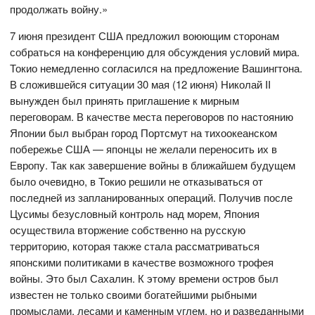
продолжать войну.»
7 июня президент США предложил воюющим сторонам
собраться на конференцию для обсуждения условий мира.
Токио немедленно согласился на предложение Вашингтона.
В сложившейся ситуации 30 мая (12 июня) Николай II
вынужден был принять приглашение к мирным
переговорам. В качестве места переговоров по настоянию
Японии был выбран город Портсмут на тихоокеанском
побережье США — японцы не желали переносить их в
Европу. Так как завершение войны в ближайшем будущем
было очевидно, в Токио решили не отказываться от
последней из запланированных операций. Получив после
Цусимы безусловный контроль над морем, Япония
осуществила вторжение собственно на русскую
территорию, которая также стала рассматриваться
японскими политиками в качестве возможного трофея
войны. Это был Сахалин. К этому времени остров был
известен не только своими богатейшими рыбными
промыслами, лесами и каменным углем, но и разведанными