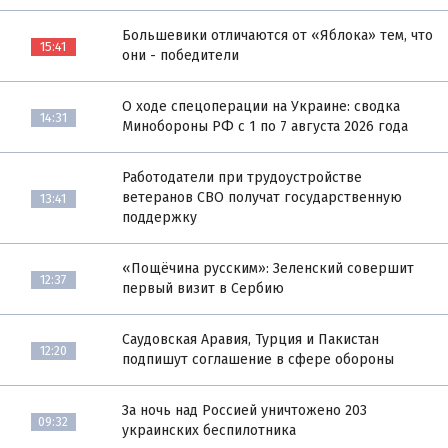
Большевики отличаются от «Яблока» тем, что
15:41
они - победители
О ходе спецоперации на Украине: сводка
14:31
Минобороны РФ с 1 по 7 августа 2026 года
Работодатели при трудоустройстве
ветеранов СВО получат государственную
13:41
поддержку
«Пощёчина русским»: Зеленский совершит
12:37
первый визит в Сербию
Саудовская Аравия, Турция и Пакистан
12:20
подпишут соглашение в сфере обороны
За ночь над Россией уничтожено 203
09:32
украинских беспилотника