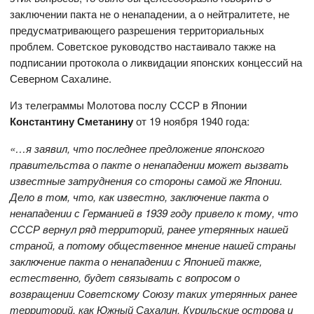
заключении пакта не о ненападении, а о нейтралитете, не
предусматривающего разрешения территориальных
проблем. Советское руководство настаивало также на
подписании протокола о ликвидации японских концессий на
Северном Сахалине.
Из телеграммы Молотова послу СССР в Японии
Константину Сметанину
от 19 ноября 1940 года:
«…я заявил, что последнее предложение японского
правительства о пакте о ненападении может вызвать
известные затруднения со стороны самой же Японии.
Дело в том, что, как известно, заключение пакта о
ненападении с Германией в 1939 году привело к тому, что
СССР вернул ряд территорий, ранее утерянных нашей
страной, а потому общественное мнение нашей страны
заключение пакта о ненападении с Японией также,
естественно, будет связывать с вопросом о
возвращении Советскому Союзу таких утерянных ранее
территорий, как Южный Сахалин, Курильские острова и