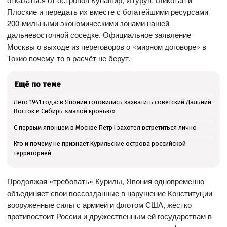
Плоские и передать их вместе с богатейшими ресурсами
200-мильными экономическими зонами нашей
дальневосточной соседке. Официальное заявление
Москвы о выходе из переговоров о «мирном договоре» в
Токио почему-то в расчёт не берут.
Ещё по теме
Лето 1941 года: в Японии готовились захватить советский Дальний
Восток и Сибирь «малой кровью»
С первым японцем в Москве Пётр I захотел встретиться лично
Кто и почему не признаёт Курильские острова российской
территорией
Продолжая «требовать» Курилы, Япония одновременно
объединяет свои воссозданные в нарушение Конституции
вооруженные силы с армией и флотом США, жёстко
противостоит России и дружественным ей государствам в