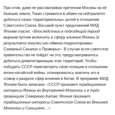
При этом, даже не рассматривая претензии Москвы на её
бывшие земли, Токио стремился в обмен на нейтралитет
добиться своих территориальных целей в отношении
Советского Союза. Восьмой пункт предложений МИД
Японии гласил:
«Впоследствии в подходящий период
мирным путем включить в сферу влияния Японии (в
результате покупки или обмена территориями)
Северный Сахалин и Приморье».
В случае если советское
правительство не пойдет на это, предусматривалось
добиться демилитаризации этих территорий. Чтобы
побудить СССР пересмотреть свою позицию в отношении
японо-китайской войны, планировалось вовлечь его в
сговор о разделе сфер влияния в Китае. В программе МИД
Японии было записано:
«СССР признает традиционные
интересы Японии во Внутренней Монголии и в трёх
провинциях Северного Китая. Япония признает
традиционные интересы Советского Союза во Внешней
Монголии и Синьцзяне…»