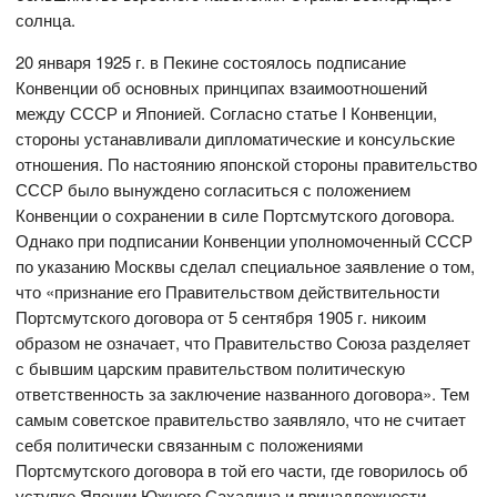
солнца.
20 января 1925 г. в Пекине состоялось подписание
Конвенции об основных принципах взаимоотношений
между СССР и Японией. Согласно статье I Конвенции,
стороны устанавливали дипломатические и консульские
отношения. По настоянию японской стороны правительство
СССР было вынуждено согласиться с положением
Конвенции о сохранении в силе Портсмутского договора.
Однако при подписании Конвенции уполномоченный СССР
по указанию Москвы сделал специальное заявление о том,
что «признание его Правительством действительности
Портсмутского договора от 5 сентября 1905 г. никоим
образом не означает, что Правительство Союза разделяет
с бывшим царским правительством политическую
ответственность за заключение названного договора». Тем
самым советское правительство заявляло, что не считает
себя политически связанным с положениями
Портсмутского договора в той его части, где говорилось об
уступке Японии Южного Сахалина и принадлежности