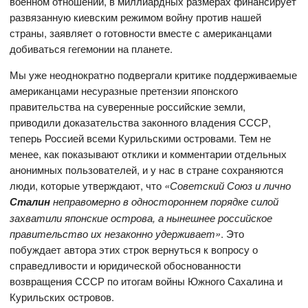
военном отношении, в миллиардных размерах финансирует
развязанную киевским режимом войну против нашей
страны, заявляет о готовности вместе с американцами
добиваться гегемонии на планете.
Мы уже неоднократно подвергали критике поддерживаемые
американцами несуразные претензии японского
правительства на суверенные российские земли,
приводили доказательства законного владения СССР,
теперь Россией всеми Курильскими островами. Тем не
менее, как показывают отклики и комментарии отдельных
анонимных пользователей, и у нас в стране сохраняются
люди, которые утверждают, что
«Советский Союз и лично
Сталин
неправомерно в одностороннем порядке силой
захватили японские острова, а нынешнее российское
правительство их незаконно удерживает»
. Это
побуждает автора этих строк вернуться к вопросу о
справедливости и юридической обоснованности
возвращения СССР по итогам войны Южного Сахалина и
Курильских островов.