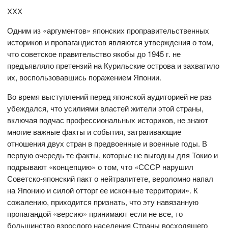
ХХХ
Одним из «аргументов» японских проправительственных
историков и пропагандистов являются утверждения о том,
что советское правительство якобы до 1945 г. не
предъявляло претензий на Курильские острова и захватило
их, воспользовавшись поражением Японии.
Во время выступлений перед японской аудиторией не раз
убеждался, что усилиями властей жители этой страны,
включая подчас профессиональных историков, не знают
многие важные факты и события, затрагивающие
отношения двух стран в предвоенные и военные годы. В
первую очередь те факты, которые не выгодны для Токио и
подрывают «концепцию» о том, что «СССР нарушил
Советско-японский пакт о нейтралитете, вероломно напал
на Японию и силой отторг ее исконные территории». К
сожалению, приходится признать, что эту навязанную
пропагандой «версию» принимают если не все, то
большинство взрослого населения Страны восходящего