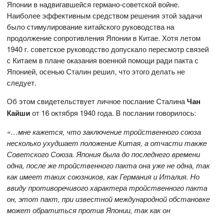
Японии в надвигавшейся германо-советской войне.
Наиболее эффективным средством решения этой задачи
было стимулирование китайского руководства на
продолжение сопротивления Японии в Китае. Хотя летом
1940 г. советское руководство допускало пересмотр связей
с Китаем в плане оказания военной помощи ради пакта с
Японией, осенью Сталин решил, что этого делать не
следует.
Об этом свидетельствует личное послание Сталина
Чан
Кайши
от 16 октября 1940 года. В послании говорилось:
«…мне кажется, что заключение тройственного союза
несколько ухудшает положение Китая, а отчасти также
Советского Союза. Япония была до последнего времени
одна, после же тройственного пакта она уже не одна, так
как имеет таких союзников, как Германия и Италия. Но
ввиду противоречивого характера тройственного пакта
он, этот пакт, при известной международной обстановке
может обратиться против Японии, так как он