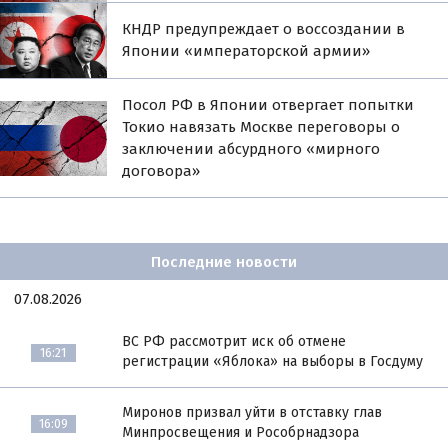
КНДР предупреждает о воссоздании в
Японии «императорской армии»
Посол РФ в Японии отвергает попытки
Токио навязать Москве переговоры о
заключении абсурдного «мирного
договора»
Последние новости
07.08.2026
ВС РФ рассмотрит иск об отмене
16:21
регистрации «Яблока» на выборы в Госдуму
Миронов призвал уйти в отставку глав
16:09
Минпросвещения и Рособрнадзора