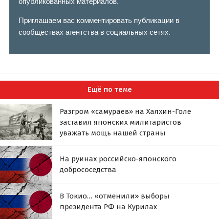
опубликованных материалов.
Приглашаем вас комментировать публикации в
сообществах агентства в социальных сетях.
Ещё по теме
Разгром «самураев» на Халхин-Голе
заставил японских милитаристов
уважать мощь нашей страны
На руинах российско-японского
добрососедства
В Токио… «отменили» выборы
президента РФ на Курилах