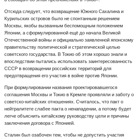
Отсюда следует, что возвращение Южного Сахалина и
Курильских островов было не спонтанным решением
Москвы, якобы вызванным беспомощным положением
Японии, а сформулированной ещё до начала Великой
Отечественной войны и официально заявленной японскому
правительству политической и стратегической целью
советского государства. В Токио об этом хорошо знали и
впоследствии пытались использовать заинтересованность
СССР в возвращении российских территорий для
предотвращения его участия в войне против Японии.
При формулировании названия проектировавшегося
соглашения Москвы и Токио в Кремле проявляли и заботу о
советско-китайских отношениях. Считалось, что пакт о
нейтралитете слабее пакта о ненападении, а потому будет
легче объяснить китайскому руководству цели и причины
заключения договора с Японией.
Сталин был озабочен тем, чтобы не допустить участия