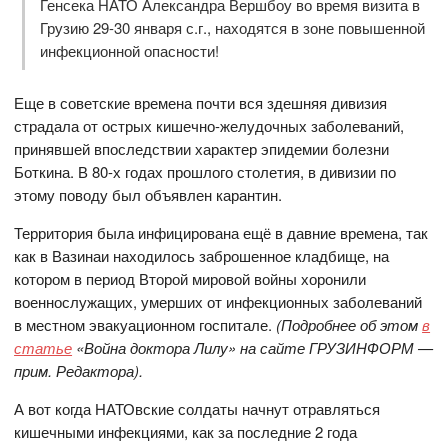
Генсека НАТО Александра Вершбоу во время визита в
Грузию 29-30 января с.г., находятся в зоне повышенной
инфекционной опасности!
Еще в советские времена почти вся здешняя дивизия
страдала от острых кишечно-желудочных заболеваний,
принявшей впоследствии характер эпидемии болезни
Боткина. В 80-х годах прошлого столетия, в дивизии по
этому поводу был объявлен карантин.
Территория была инфицирована ещё в давние времена, так
как в Вазинаи находилось заброшенное кладбище, на
котором в период Второй мировой войны хоронили
военнослужащих, умерших от инфекционных заболеваний
в местном эвакуационном госпитале.
(
Подробнее об этом
в
статье
«Война доктора Лилу» на сайте ГРУЗИНФОРМ —
прим. Редактора).
А вот когда НАТОвские солдаты начнут отравляться
кишечными инфекциями, как за последние 2 года