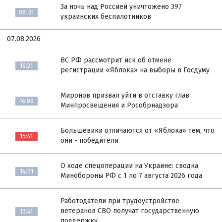
За ночь над Россией уничтожено 397
08:31
украинских беспилотников
07.08.2026
ВС РФ рассмотрит иск об отмене
16:21
регистрации «Яблока» на выборы в Госдуму
Миронов призвал уйти в отставку глав
16:09
Минпросвещения и Рособрнадзора
Большевики отличаются от «Яблока» тем, что
15:41
они - победители
О ходе спецоперации на Украине: сводка
14:31
Минобороны РФ с 1 по 7 августа 2026 года
Работодатели при трудоустройстве
ветеранов СВО получат государственную
13:41
поддержку