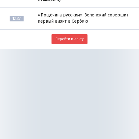
«Пощёчина русским»: Зеленский совершит
12:37
первый визит в Сербию
Перейти в ленту