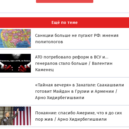
Ещё по теме
Санкции больше не пугают РФ: мнения
политологов
АТО потребовало реформ в ВСУ и…
генералов стало больше / Валентин
Каменец
«Тайная вечеря» в Закатале: Саакашвили
готовит Майдан в Грузии и Армении /
Арно Хидирбегишвили
Покаяние: спасибо Америке, что я до сих
пор жив / Арно Хидирбегишвили