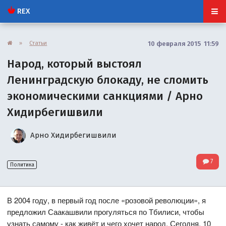
REX
»
Статьи
10 февраля 2015 11:59
Народ, который выстоял
Ленинградскую блокаду, не сломить
экономическими санкциями / Арно
Хидирбегишвили
Арно Хидирбегишвили
7
Политика
В 2004 году, в первый год после «розовой революции», я
предложил Саакашвили прогуляться по Тбилиси, чтобы
узнать самому - как живёт и чего хочет народ. Сегодня, 10