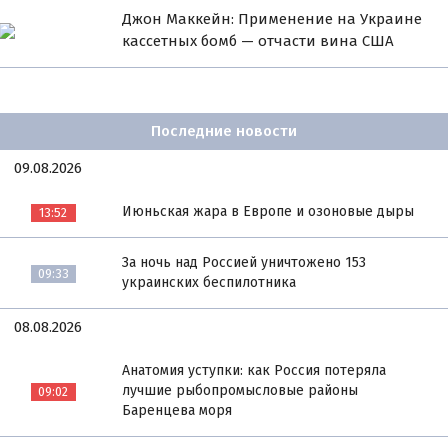
Джон Маккейн: Применение на Украине
кассетных бомб — отчасти вина США
Последние новости
09.08.2026
Июньская жара в Европе и озоновые дыры
13:52
За ночь над Россией уничтожено 153
09:33
украинских беспилотника
08.08.2026
Анатомия уступки: как Россия потеряла
лучшие рыбопромысловые районы
09:02
Баренцева моря