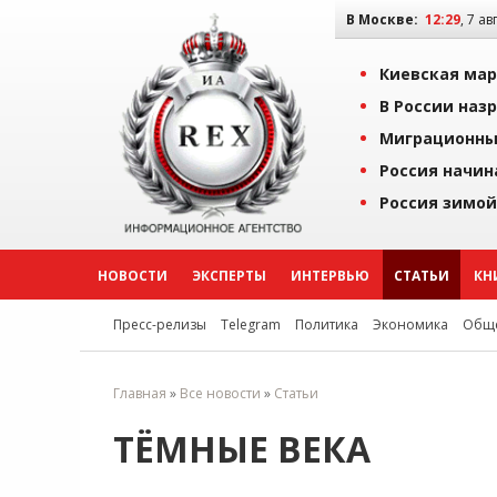
В Москве:
12:29
, 7 ав
Киевская мар
В России наз
Миграционны
Россия начин
Россия зимой
НОВОСТИ
ЭКСПЕРТЫ
ИНТЕРВЬЮ
СТАТЬИ
КН
Пресс-релизы
Telegram
Политика
Экономика
Обще
Главная
»
Все новости
»
Статьи
ТЁМНЫЕ ВЕКА