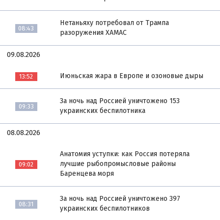
Нетаньяху потребовал от Трампа
08:43
разоружения ХАМАС
09.08.2026
Июньская жара в Европе и озоновые дыры
13:52
За ночь над Россией уничтожено 153
09:33
украинских беспилотника
08.08.2026
Анатомия уступки: как Россия потеряла
лучшие рыбопромысловые районы
09:02
Баренцева моря
За ночь над Россией уничтожено 397
08:31
украинских беспилотников