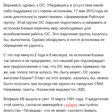
Вернемся, однако, к ОС. Убедившись в отсутствии какой-
либо поддержки со стороны исполкома, 17 мая 2012 года он
свою деятельность приостановил, сформировав Рабочую
группу. Этой группе ОС поручил подготовить и направить в
исполком Казани перечень мер, необходимых для
возобновления работы ОС. Это поручение группа, казалось
бы, выполнила. Однако обнаружить в почте исполкома ее
обращение не удалось.
С тех пор минуло 2 года и 8 месяцев, но исполком Казани
так ничего и не предпринял, что лишний раз подтверждает
мое предположение о том, что ОС ему нужен примерно так
же, как телеге пятое колесо. Но, быть может, ОС нужен
жителям Казани? Ответ на этот вопрос, казалось бы, можно
было получить при посредстве одного из городских СМИ.
Например, газеты «Казанские ведомости» (КВ).
Впервые КВ вышли в свет 15 марта 1991 года. Учредителем
этой газеты, согласно имеющейся
справке
, выступило
Агентство «Татмедиа», что не может соответствовать