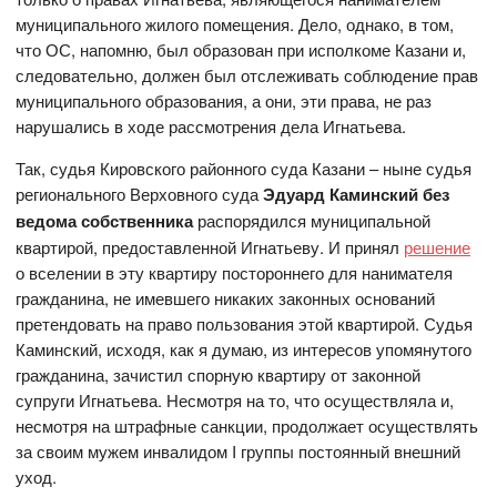
муниципального жилого помещения. Дело, однако, в том,
что ОС, напомню, был образован при исполкоме Казани и,
следовательно, должен был отслеживать соблюдение прав
муниципального образования, а они, эти права, не раз
нарушались в ходе рассмотрения дела Игнатьева.
Так, судья Кировского районного суда Казани – ныне судья
регионального Верховного суда
Эдуард Каминский
без
ведома собственника
распорядился муниципальной
квартирой, предоставленной Игнатьеву. И принял
решение
о вселении в эту квартиру постороннего для нанимателя
гражданина, не имевшего никаких законных оснований
претендовать на право пользования этой квартирой. Судья
Каминский, исходя, как я думаю, из интересов упомянутого
гражданина, зачистил спорную квартиру от законной
супруги Игнатьева. Несмотря на то, что осуществляла и,
несмотря на штрафные санкции, продолжает осуществлять
за своим мужем инвалидом I группы постоянный внешний
уход.