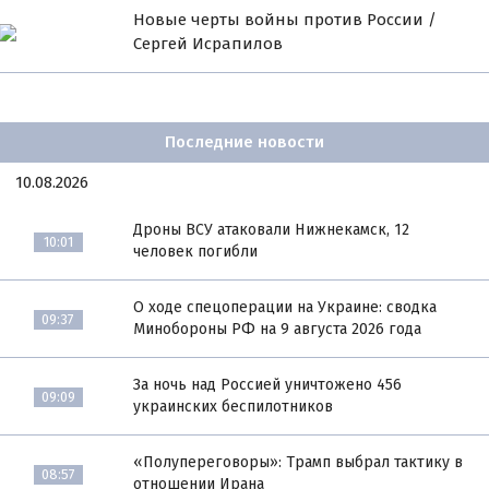
Новые черты войны против России /
Сергей Исрапилов
Последние новости
10.08.2026
Дроны ВСУ атаковали Нижнекамск, 12
10:01
человек погибли
О ходе спецоперации на Украине: сводка
09:37
Минобороны РФ на 9 августа 2026 года
За ночь над Россией уничтожено 456
09:09
украинских беспилотников
«Полупереговоры»: Трамп выбрал тактику в
08:57
отношении Ирана