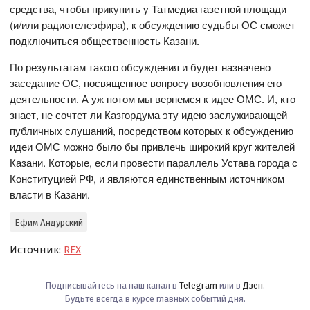
средства, чтобы прикупить у Татмедиа газетной площади
(и/или радиотелеэфира), к обсуждению судьбы ОС сможет
подключиться общественность Казани.
По результатам такого обсуждения и будет назначено
заседание ОС, посвященное вопросу возобновления его
деятельности. А уж потом мы вернемся к идее ОМС. И, кто
знает, не сочтет ли Казгордума эту идею заслуживающей
публичных слушаний, посредством которых к обсуждению
идеи ОМС можно было бы привлечь широкий круг жителей
Казани. Которые, если провести параллель Устава города с
Конституцией РФ, и являются единственным источником
власти в Казани.
Ефим Андурский
Источник:
REX
Подписывайтесь на наш канал в
Telegram
или в
Дзен
.
Будьте всегда в курсе главных событий дня.