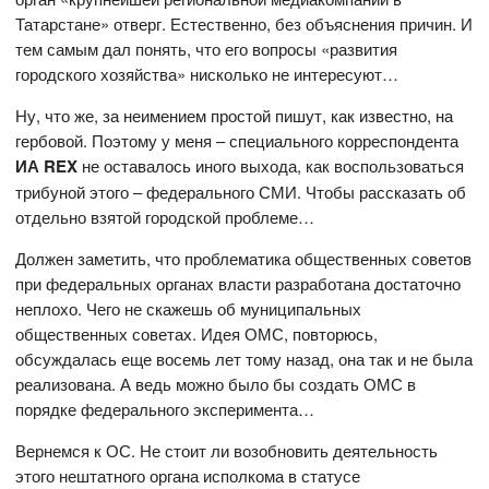
Татарстане» отверг. Естественно, без объяснения причин. И
тем самым дал понять, что его вопросы «развития
городского хозяйства» нисколько не интересуют…
Ну, что же, за неимением простой пишут, как известно, на
гербовой. Поэтому у меня – специального корреспондента
ИА REX
не оставалось иного выхода, как воспользоваться
трибуной этого – федерального СМИ. Чтобы рассказать об
отдельно взятой городской проблеме…
Должен заметить, что проблематика общественных советов
при федеральных органах власти разработана достаточно
неплохо. Чего не скажешь об муниципальных
общественных советах. Идея ОМС, повторюсь,
обсуждалась еще восемь лет тому назад, она так и не была
реализована. А ведь можно было бы создать ОМС в
порядке федерального эксперимента…
Вернемся к ОС. Не стоит ли возобновить деятельность
этого нештатного органа исполкома в статусе