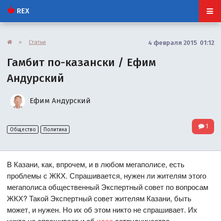
REX
»
Статьи
4 февраля 2015 01:12
Гамбит по-казански / Ефим
Андурский
Ефим Андурский
1
Общество
Политика
В Казани, как, впрочем, и в любом мегаполисе, есть
проблемы с ЖКХ. Спрашивается, нужен ли жителям этого
мегаполиса общественный Экспертный совет по вопросам
ЖКХ? Такой Экспертный совет жителям Казани, быть
может, и нужен. Но их об этом никто не спрашивает. Их
никто не спрашивает и об
идее
сотрудничества