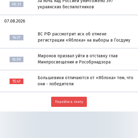
За ночь над Россией уничтожено 397
08:31
украинских беспилотников
07.08.2026
ВС РФ рассмотрит иск об отмене
16:21
регистрации «Яблока» на выборы в Госдуму
Миронов призвал уйти в отставку глав
16:09
Минпросвещения и Рособрнадзора
Большевики отличаются от «Яблока» тем, что
15:41
они - победители
Перейти в ленту