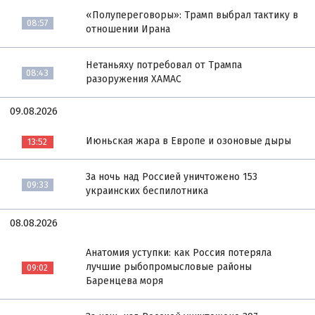
«Полупереговоры»: Трамп выбрал тактику в
08:57
отношении Ирана
Нетаньяху потребовал от Трампа
08:43
разоружения ХАМАС
09.08.2026
Июньская жара в Европе и озоновые дыры
13:52
За ночь над Россией уничтожено 153
09:33
украинских беспилотника
08.08.2026
Анатомия уступки: как Россия потеряла
лучшие рыбопромысловые районы
09:02
Баренцева моря