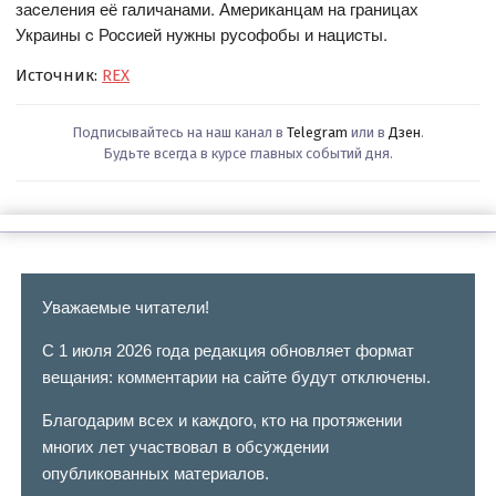
заcеления её галичанами. Американцам на границах
Украины c Роccией нужны руcофобы и нациcты.
Источник:
REX
Подписывайтесь на наш канал в
Telegram
или в
Дзен
.
Будьте всегда в курсе главных событий дня.
Уважаемые читатели!
С 1 июля 2026 года редакция обновляет формат
вещания: комментарии на сайте будут отключены.
Благодарим всех и каждого, кто на протяжении
многих лет участвовал в обсуждении
опубликованных материалов.