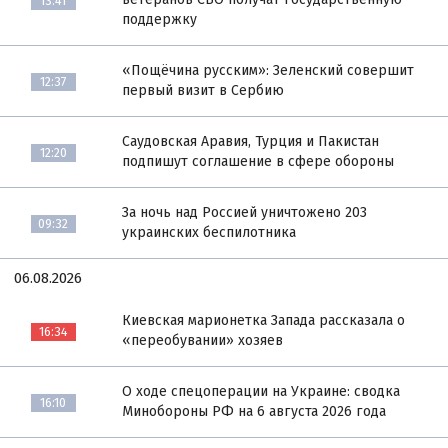
13:41
поддержку
«Пощёчина русским»: Зеленский совершит
12:37
первый визит в Сербию
Саудовская Аравия, Турция и Пакистан
12:20
подпишут соглашение в сфере обороны
За ночь над Россией уничтожено 203
09:32
украинских беспилотника
06.08.2026
Киевская марионетка Запада рассказала о
16:34
«переобувании» хозяев
О ходе спецоперации на Украине: сводка
16:10
Минобороны РФ на 6 августа 2026 года