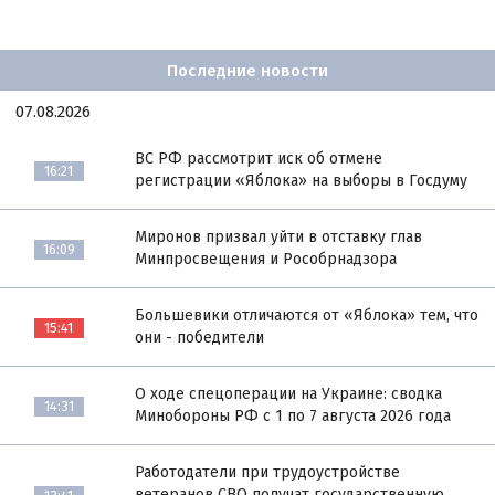
Последние новости
07.08.2026
ВС РФ рассмотрит иск об отмене
16:21
регистрации «Яблока» на выборы в Госдуму
Миронов призвал уйти в отставку глав
16:09
Минпросвещения и Рособрнадзора
Большевики отличаются от «Яблока» тем, что
15:41
они - победители
О ходе спецоперации на Украине: сводка
14:31
Минобороны РФ с 1 по 7 августа 2026 года
Работодатели при трудоустройстве
ветеранов СВО получат государственную