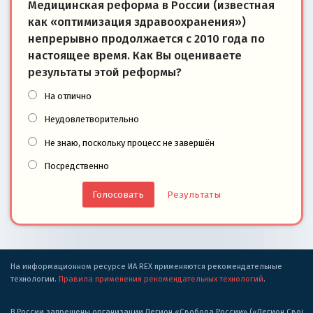
Медицинская реформа в России (известная
как «оптимизация здравоохранения»)
непрерывно продолжается с 2010 года по
настоящее время. Как Вы оцениваете
результаты этой реформы?
На отлично
Неудовлетворительно
Не знаю, поскольку процесс не завершён
Посредственно
Результаты
На информационном ресурсе ИА REX применяются рекомендательные
технологии.
Правила применения рекомендательных технологий
.
В России запрещены организации Легион «Свобода России» («Легион Свобода