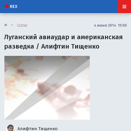
REX
»
Статьи
4 июня 2014 15:50
Луганский авиаудар и американская
разведка / Алифтин Тищенко
Алифтин Тищенко