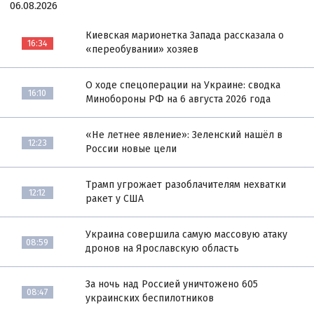
06.08.2026
Киевская марионетка Запада рассказала о
16:34
«переобувании» хозяев
О ходе спецоперации на Украине: сводка
16:10
Минобороны РФ на 6 августа 2026 года
«Не летнее явление»: Зеленский нашёл в
12:23
России новые цели
Трамп угрожает разоблачителям нехватки
12:12
ракет у США
Украина совершила самую массовую атаку
08:59
дронов на Ярославскую область
За ночь над Россией уничтожено 605
08:47
украинских беспилотников