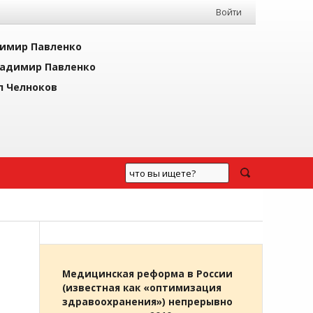
Войти
имир Павленко
адимир Павленко
л Челноков
Медицинская реформа в России
(известная как «оптимизация
здравоохранения») непрерывно