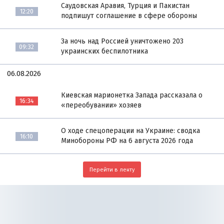
Саудовская Аравия, Турция и Пакистан
12:20
подпишут соглашение в сфере обороны
За ночь над Россией уничтожено 203
09:32
украинских беспилотника
06.08.2026
Киевская марионетка Запада рассказала о
16:34
«переобувании» хозяев
О ходе спецоперации на Украине: сводка
16:10
Минобороны РФ на 6 августа 2026 года
Перейти в ленту