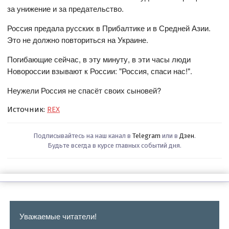
за унижение и за предательство.
Россия предала русских в Прибалтике и в Средней Азии.
Это не должно повториться на Украине.
Погибающие сейчас, в эту минуту, в эти часы люди
Новороссии взывают к России: "Россия, спаси нас!".
Неужели Россия не спасёт своих сыновей?
Источник:
REX
Подписывайтесь на наш канал в
Telegram
или в
Дзен
.
Будьте всегда в курсе главных событий дня.
Уважаемые читатели!