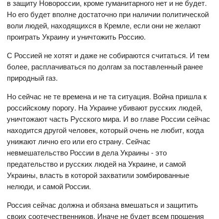
в защиту Новороссии, кроме гуманитарного нет и не будет.
Но его будет вполне достаточно при наличии политической
воли людей, находящихся в Кремле, если они не желают
проиграть Украину и уничтожить Россию.
С Россией не хотят и даже не собираются считаться. И тем
более, расплачиваться по долгам за поставленный ранее
природный газ.
Но сейчас не те времена и не та ситуация. Война пришла к
российскому порогу. На Украине убивают русских людей,
уничтожают часть Русского мира. И во главе России сейчас
находится другой человек, который очень не любит, когда
унижают лично его или его страну. Сейчас
невмешательство России в дела Украины - это
предательство и русских людей на Украине, и самой
Украины, власть в которой захватили зомбированные
нелюди, и самой России.
Россия сейчас должна и обязана вмешаться и защитить
своих соотечественников. Иначе не будет всем прощения