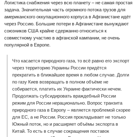
Логистика снабжения через всю планету – не самая простая
задача. Значительная часть огромного потока грузов для
американского оккупационного корпуса в Афганистане идёт
через Россию. Большие потери в Афганистане вынуждают
союзников США крайне сдержанно относиться к
совместному участию в афганской кампании, не очень
популярной в Европе.
Что касается природного газа, то всё равно его экспорт
через территорию Украины России придётся
прекратить в ближайшее время в любом случае. Долги
по газу Киев возвращать в полном объёме не
собирается, платить их Украине фактически нечем.
Продолжать субсидировать враждебный России
режим для России нерационально. Вопрос транзита
природного газа в Европу – является проблемой скорее
для ЕС, а не России. Россия прокладывает не только
Южный поток, но и расширяет объёмы экспорта в
Китай. То есть в случае сокращения поставок