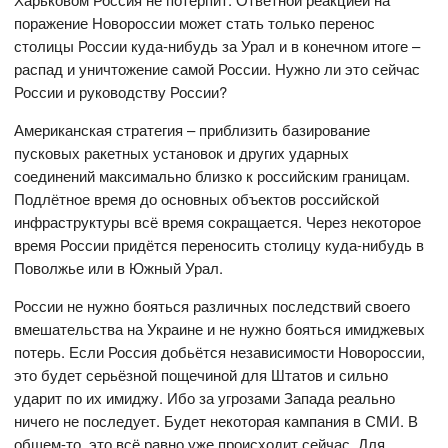
поражение Новороссии может стать только перенос
столицы России куда-нибудь за Урал и в конечном итоге –
распад и уничтожение самой России. Нужно ли это сейчас
России и руководству России?
Американская стратегия – приблизить базирование
пусковых ракетных установок и других ударных
соединений максимально близко к российским границам.
Подлётное время до основных объектов российской
инфраструктуры всё время сокращается. Через некоторое
время России придётся переносить столицу куда-нибудь в
Поволжье или в Южный Урал.
России не нужно бояться различных последствий своего
вмешательства на Украине и не нужно бояться имиджевых
потерь. Если Россия добьётся независимости Новороссии,
это будет серьёзной пощечиной для Штатов и сильно
ударит по их имиджу. Ибо за угрозами Запада реально
ничего не последует. Будет некоторая кампания в СМИ. В
общем-то, это всё равно уже происходит сейчас. Для