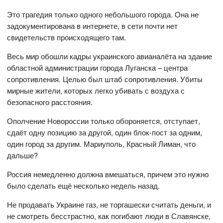
Это трагедия только одного небольшого города. Она не
задокументирована в интернете, в сети почти нет
свидетельств происходящего там.
Весь мир обошли кадры украинского авианалёта на здание
областной администрации города Луганска – центра
сопротивления. Целью был штаб сопротивления. Убиты
мирные жители, которых легко убивать с воздуха с
безопасного расстояния.
Ополчение Новороссии только обороняется, отступает,
сдаёт одну позицию за другой, один блок-пост за одним,
один город за другим. Мариуполь, Красный Лиман, что
дальше?
Россия немедленно должна вмешаться, причем это нужно
было сделать ещё несколько недель назад.
Не продавать Украине газ, не торгашески считать деньги, и
не смотреть бесстрастно, как погибают люди в Славянске,