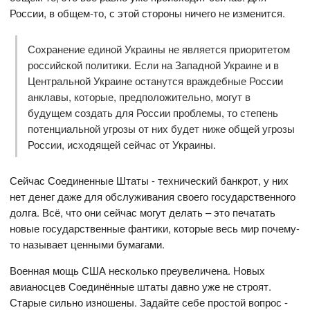
России, в общем-то, с этой стороны ничего не изменится.
Сохранение единой Украины не является приоритетом
российской политики. Если на Западной Украине и в
Центральной Украине останутся враждебные России
анклавы, которые, предположительно, могут в
будущем создать для России проблемы, то степень
потенциальной угрозы от них будет ниже общей угрозы
России, исходящей сейчас от Украины.
Сейчас Соединенные Штаты - технический банкрот, у них
нет денег даже для обслуживания своего государственного
долга. Всё, что они сейчас могут делать – это печатать
новые государственные фантики, которые весь мир почему-
то называет ценными бумагами.
Военная мощь США несколько преувеличена. Новых
авианосцев Соединённые штаты давно уже не строят.
Старые сильно изношены. Задайте себе простой вопрос -