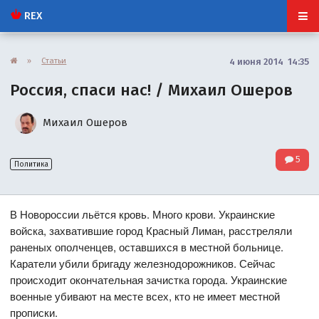
REX
»
Статьи
4 июня 2014 14:35
Россия, спаси нас! / Михаил Ошеров
Михаил Ошеров
5
Политика
В Новороссии льётся кровь. Много крови. Украинские
войска, захватившие город Красный Лиман, расстреляли
раненых ополченцев, оставшихся в местной больнице.
Каратели убили бригаду железнодорожников. Сейчас
происходит окончательная зачистка города. Украинские
военные убивают на месте всех, кто не имеет местной
прописки.