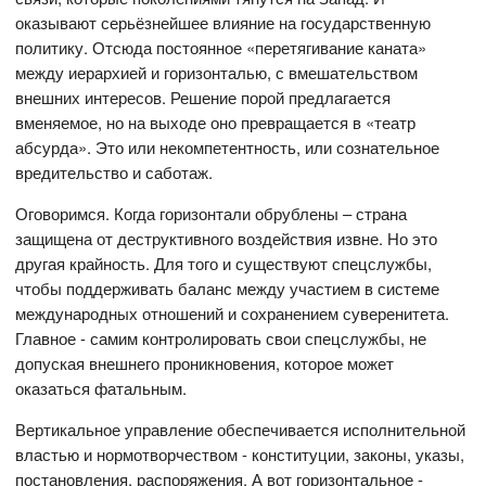
оказывают серьёзнейшее влияние на государственную
политику. Отсюда постоянное «перетягивание каната»
между иерархией и горизонталью, с вмешательством
внешних интересов. Решение порой предлагается
вменяемое, но на выходе оно превращается в «театр
абсурда». Это или некомпетентность, или сознательное
вредительство и саботаж.
Оговоримся. Когда горизонтали обрублены – страна
защищена от деструктивного воздействия извне. Но это
другая крайность. Для того и существуют спецслужбы,
чтобы поддерживать баланс между участием в системе
международных отношений и сохранением суверенитета.
Главное - самим контролировать свои спецслужбы, не
допуская внешнего проникновения, которое может
оказаться фатальным.
Вертикальное управление обеспечивается исполнительной
властью и нормотворчеством - конституции, законы, указы,
постановления, распоряжения. А вот горизонтальное -