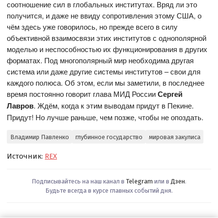
соотношение сил в глобальных институтах. Вряд ли это
получится, и даже не ввиду сопротивления этому США, о
чём здесь уже говорилось, но прежде всего в силу
объективной взаимосвязи этих институтов с однополярной
моделью и неспособностью их функционирования в других
форматах. Под многополярный мир необходима другая
система или даже другие системы институтов – свои для
каждого полюса. Об этом, если мы заметили, в последнее
время постоянно говорит глава МИД России
Сергей
Лавров
. Ждём, когда к этим выводам придут в Пекине.
Придут! Но лучше раньше, чем позже, чтобы не опоздать.
Владимир Павленко
глубинное государство
мировая закулиса
Источник:
REX
Подписывайтесь на наш канал в
Telegram
или в
Дзен
.
Будьте всегда в курсе главных событий дня.