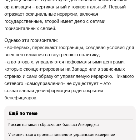
организации – вертикальный и горизонтальный. Первый
отражает официальные иерархии, включая
государственные, второй имеет дело с сетями
горизонтальных связей.
Однако эти горизонтали:
- во-первых, пересекают госграницы, создавая условия для
внешнего влияния на внутреннюю политику;
- а во-вторых, управляются неформальными центрами,
которые сконцентрированы на Западе или в зависимых
странах и сами образуют управляемую иерархию. Никакого
сетевого «самоуправления» не существует – это
сознательная дезинформация ради сокрытия
бенефициаров.
Ещё по теме
Россия начинает сбрасывать балласт Анкориджа
У сионистского проекта появилось украинское измерение