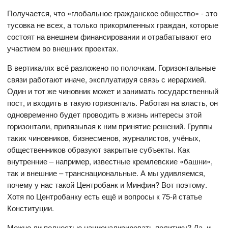
Получается, что «глобальное гражданское общество» - это
тусовка не всех, а только прикормленных граждан, которые
состоят на внешнем финансировании и отрабатывают его
участием во внешних проектах.
В вертикалях всё разложено по полочкам. Горизонтальные
связи работают иначе, эксплуатируя связь с иерархией.
Один и тот же чиновник может и занимать государственный
пост, и входить в такую горизонталь. Работая на власть, он
одновременно будет проводить в жизнь интересы этой
горизонтали, привязывая к ним принятие решений. Группы
таких чиновников, бизнесменов, журналистов, учёных,
общественников образуют закрытые субъекты. Как
внутренние – например, известные кремлевские «башни»,
так и внешние – транснациональные. А мы удивляемся,
почему у нас такой Центробанк и Минфин? Вот поэтому.
Хотя по Центробанку есть ещё и вопросы к 75-й статье
Конституции.
Можно ли полностью национализировать политику? Да, и