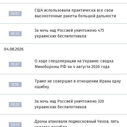
США использовали практически все свои
09:52
высокоточные ракеты большой дальности
За ночь над Россией уничтожено 475
09:33
украинских беспилотников
04.08.2026
О ходе спецоперации на Украине: сводка
15:37
Минобороны РФ на 4 августа 2026 года
Трамп не совершил в отношении Ирана одну
12:18
ошибку
За ночь над Россией уничтожено 320
09:20
украинских беспилотников
Дроны атаковали подмосковный Чехов, пять
08:51