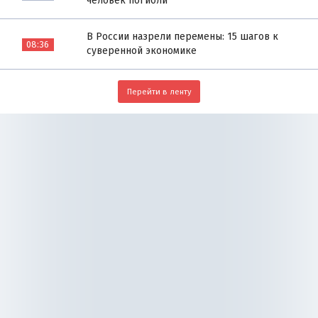
человек погибли
В России назрели перемены: 15 шагов к
08:36
суверенной экономике
Перейти в ленту