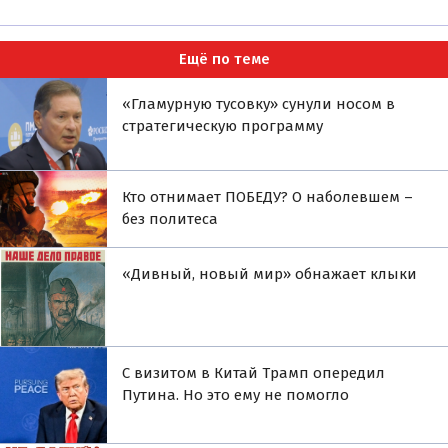
Ещё по теме
«Гламурную тусовку» сунули носом в
стратегическую программу
Кто отнимает ПОБЕДУ? О наболевшем –
без политеса
«Дивный, новый мир» обнажает клыки
С визитом в Китай Трамп опередил
Путина. Но это ему не помогло