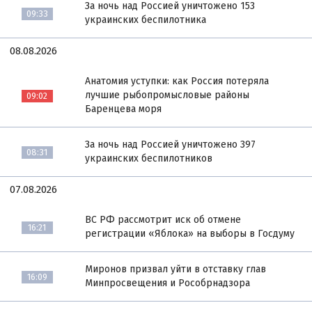
За ночь над Россией уничтожено 153
09:33
украинских беспилотника
08.08.2026
Анатомия уступки: как Россия потеряла
лучшие рыбопромысловые районы
09:02
Баренцева моря
За ночь над Россией уничтожено 397
08:31
украинских беспилотников
07.08.2026
ВС РФ рассмотрит иск об отмене
16:21
регистрации «Яблока» на выборы в Госдуму
Миронов призвал уйти в отставку глав
16:09
Минпросвещения и Рособрнадзора