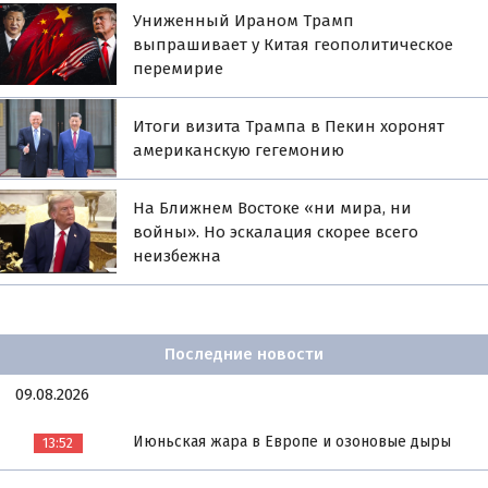
Униженный Ираном Трамп
выпрашивает у Китая геополитическое
перемирие
Итоги визита Трампа в Пекин хоронят
американскую гегемонию
На Ближнем Востоке «ни мира, ни
войны». Но эскалация скорее всего
неизбежна
Последние новости
09.08.2026
Июньская жара в Европе и озоновые дыры
13:52