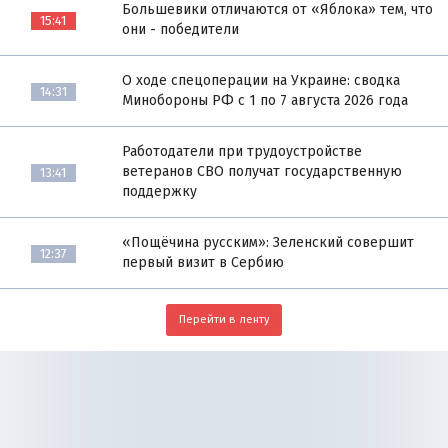
Большевики отличаются от «Яблока» тем, что
15:41
они - победители
О ходе спецоперации на Украине: сводка
14:31
Минобороны РФ с 1 по 7 августа 2026 года
Работодатели при трудоустройстве
ветеранов СВО получат государственную
13:41
поддержку
«Пощёчина русским»: Зеленский совершит
12:37
первый визит в Сербию
Перейти в ленту