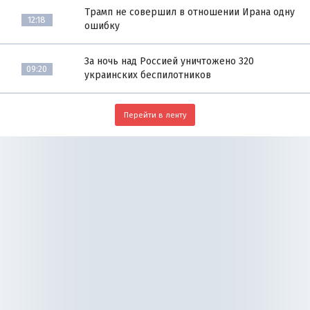
Трамп не совершил в отношении Ирана одну
12:18
ошибку
За ночь над Россией уничтожено 320
09:20
украинских беспилотников
Перейти в ленту