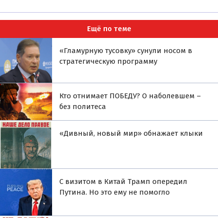
Ещё по теме
«Гламурную тусовку» сунули носом в
стратегическую программу
Кто отнимает ПОБЕДУ? О наболевшем –
без политеса
«Дивный, новый мир» обнажает клыки
С визитом в Китай Трамп опередил
Путина. Но это ему не помогло