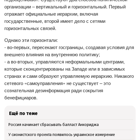
организации – вертикальный и горизонтальный. Первый
отражает официальные иерархии, включая
государственные, второй имеет дело с сетями
горизонтальных связей.
Однако эти горизонтали:
- во-первых, пересекают госграницы, создавая условия для
внешнего влияния на внутреннюю политику;
- а во-вторых, управляются неформальными центрами,
которые сконцентрированы на Западе или в зависимых
странах и сами образуют управляемую иерархию. Никакого
сетевого «самоуправления» не существует – это
сознательная дезинформация ради сокрытия
бенефициаров.
Ещё по теме
Россия начинает сбрасывать балласт Анкориджа
У сионистского проекта появилось украинское измерение