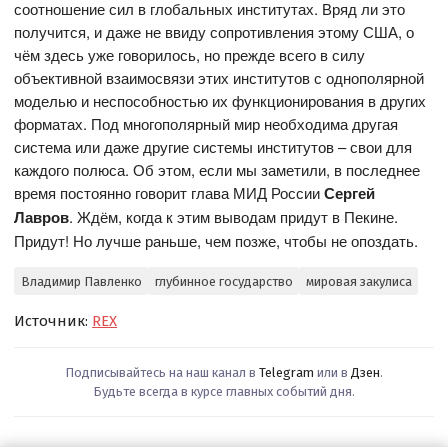
соотношение сил в глобальных институтах. Вряд ли это
получится, и даже не ввиду сопротивления этому США, о
чём здесь уже говорилось, но прежде всего в силу
объективной взаимосвязи этих институтов с однополярной
моделью и неспособностью их функционирования в других
форматах. Под многополярный мир необходима другая
система или даже другие системы институтов – свои для
каждого полюса. Об этом, если мы заметили, в последнее
время постоянно говорит глава МИД России
Сергей
Лавров
. Ждём, когда к этим выводам придут в Пекине.
Придут! Но лучше раньше, чем позже, чтобы не опоздать.
Владимир Павленко
глубинное государство
мировая закулиса
Источник:
REX
Подписывайтесь на наш канал в
Telegram
или в
Дзен
.
Будьте всегда в курсе главных событий дня.