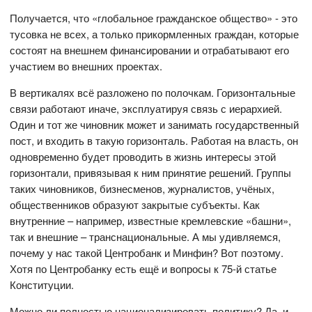
Получается, что «глобальное гражданское общество» - это
тусовка не всех, а только прикормленных граждан, которые
состоят на внешнем финансировании и отрабатывают его
участием во внешних проектах.
В вертикалях всё разложено по полочкам. Горизонтальные
связи работают иначе, эксплуатируя связь с иерархией.
Один и тот же чиновник может и занимать государственный
пост, и входить в такую горизонталь. Работая на власть, он
одновременно будет проводить в жизнь интересы этой
горизонтали, привязывая к ним принятие решений. Группы
таких чиновников, бизнесменов, журналистов, учёных,
общественников образуют закрытые субъекты. Как
внутренние – например, известные кремлевские «башни»,
так и внешние – транснациональные. А мы удивляемся,
почему у нас такой Центробанк и Минфин? Вот поэтому.
Хотя по Центробанку есть ещё и вопросы к 75-й статье
Конституции.
Можно ли полностью национализировать политику? Да, и