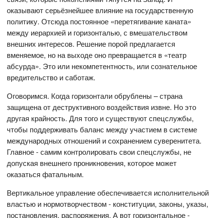
оказывают серьёзнейшее влияние на государственную
политику. Отсюда постоянное «перетягивание каната»
между иерархией и горизонталью, с вмешательством
внешних интересов. Решение порой предлагается
вменяемое, но на выходе оно превращается в «театр
абсурда». Это или некомпетентность, или сознательное
вредительство и саботаж.
Оговоримся. Когда горизонтали обрублены – страна
защищена от деструктивного воздействия извне. Но это
другая крайность. Для того и существуют спецслужбы,
чтобы поддерживать баланс между участием в системе
международных отношений и сохранением суверенитета.
Главное - самим контролировать свои спецслужбы, не
допуская внешнего проникновения, которое может
оказаться фатальным.
Вертикальное управление обеспечивается исполнительной
властью и нормотворчеством - конституции, законы, указы,
постановления, распоряжения. А вот горизонтальное -