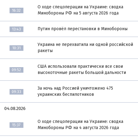
О ходе спецоперации на Украине: сводка
16:32
Минобороны РФ на 5 августа 2026 года
Путин провёл перестановки в Минобороны
13:43
Украина не перехватила ни одной российской
10:31
ракеты
США использовали практически все свои
09:52
высокоточные ракеты большой дальности
За ночь над Россией уничтожено 475
09:33
украинских беспилотников
04.08.2026
О ходе спецоперации на Украине: сводка
15:37
Минобороны РФ на 4 августа 2026 года