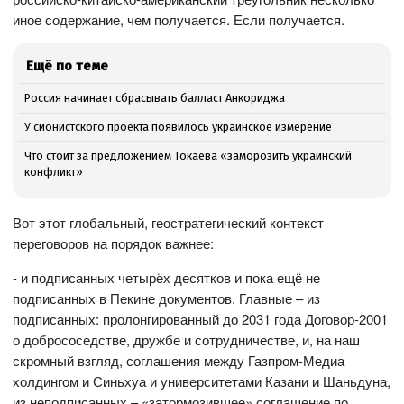
иное содержание, чем получается. Если получается.
Ещё по теме
Россия начинает сбрасывать балласт Анкориджа
У сионистского проекта появилось украинское измерение
Что стоит за предложением Токаева «заморозить украинский
конфликт»
Вот этот глобальный, геостратегический контекст
переговоров на порядок важнее:
- и подписанных четырёх десятков и пока ещё не
подписанных в Пекине документов. Главные – из
подписанных: пролонгированный до 2031 года Договор-2001
о добрососедстве, дружбе и сотрудничестве, и, на наш
скромный взгляд, соглашения между Газпром-Медиа
холдингом и Синьхуа и университетами Казани и Шаньдуна,
из неподписанных – «затормозившее» соглашение по