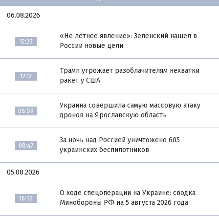
06.08.2026
«Не летнее явление»: Зеленский нашёл в
12:23
России новые цели
Трамп угрожает разоблачителям нехватки
12:12
ракет у США
Украина совершила самую массовую атаку
08:59
дронов на Ярославскую область
За ночь над Россией уничтожено 605
08:47
украинских беспилотников
05.08.2026
О ходе спецоперации на Украине: сводка
16:32
Минобороны РФ на 5 августа 2026 года