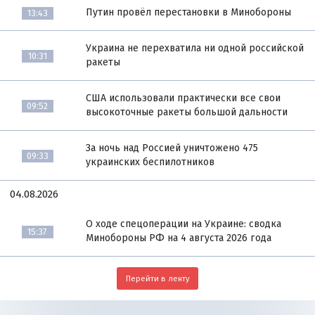
Путин провёл перестановки в Минобороны
13:43
Украина не перехватила ни одной российской
10:31
ракеты
США использовали практически все свои
09:52
высокоточные ракеты большой дальности
За ночь над Россией уничтожено 475
09:33
украинских беспилотников
04.08.2026
О ходе спецоперации на Украине: сводка
15:37
Минобороны РФ на 4 августа 2026 года
Перейти в ленту