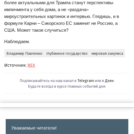
более актуальными для Трампа станут перспективы
импичмента у себя дома, а не «раздача»
мироустроительных картинок и интервью. Глядишь, и в
формуле Карни – Сикорского ЕС заменит не Россию, а
США. Может такое случиться?
Наблюдаем.
Владимир Павленко
глубинное государство
мировая закулиса
Источник:
REX
Подписывайтесь на наш канал в
Telegram
или в
Дзен
.
Будьте всегда в курсе главных событий дня.
Уважаемые читатели!