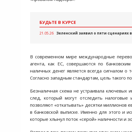
БУДЬТЕ В КУРСЕ
21.05.26
Зеленский заявил о пяти сценариях 
В современном мире международные перевод
агента, как ЕС, совершаются по банковски
наличных денег является всегда сигналом о т
Согласно западным стандартам, цель такого п
Безналичная схема не устраивала ключевых и
след, который могут отследить налоговые 
позволяют «откатывать» десятки миллионов ев
в банковской выписке. Именно для этого и и
которые хлынул поток «серой» наличности и зо