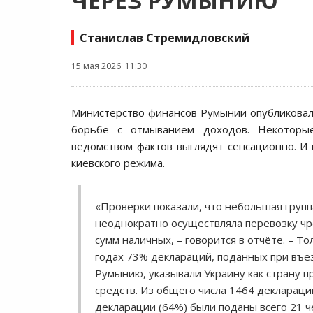
ЧЕРЕЗ РУМЫНИЮ
Станислав Стремидловский
15 мая 2026 11:30
Министерство финансов Румынии опубликовал
борьбе с отмыванием доходов. Некоторы
ведомством фактов выглядят сенсационно. И
киевского режима.
«Проверки показали, что небольшая групп
неоднократно осуществляла перевозку ч
сумм наличных, – говорится в отчёте. – Т
годах 73% деклараций, поданных при въез
Румынию, указывали Украину как страну 
средств. Из общего числа 1464 деклараци
декларации (64%) были поданы всего 21 ч