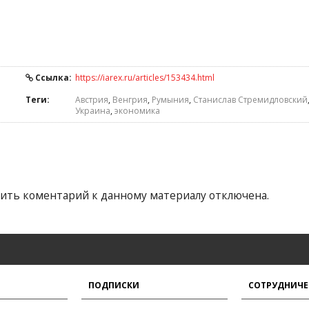
Ссылка:
https://iarex.ru/articles/153434.html
Теги:
Австрия
,
Венгрия
,
Румыния
,
Станислав Стремидловский
Украина
,
экономика
ить коментарий к данному материалу отключена.
ПОДПИСКИ
СОТРУДНИЧЕ