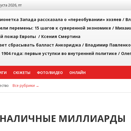
густа 2026, пт
ионетка Запада рассказала о «переобувании» хозяев /
Вл
рели перемены: 15 шагов к суверенной экономике /
Михаи
й пожар Европы /
Ксения Смертина
ает сбрасывать балласт Анкориджа /
Владимир Павленко
 1904 года: первые уступки во внутренней политике /
Оле
ИГИ
СЮЖЕТЫ
ФОТО/ВИДЕО
ОНЛАЙН
ство
Все рубрики →
 НАЛИЧНЫЕ МИЛЛИАРДЫ