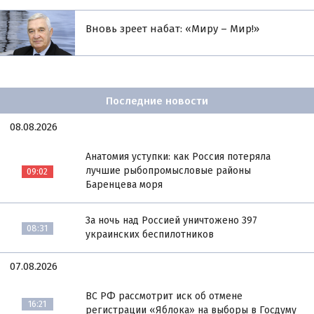
Вновь зреет набат: «Миру – Мир!»
Последние новости
08.08.2026
Анатомия уступки: как Россия потеряла
лучшие рыбопромысловые районы
09:02
Баренцева моря
За ночь над Россией уничтожено 397
08:31
украинских беспилотников
07.08.2026
ВС РФ рассмотрит иск об отмене
16:21
регистрации «Яблока» на выборы в Госдуму