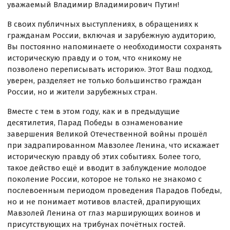
уважаемый Владимир Владимирович Путин!
В своих публичных выступлениях, в обращениях к
гражданам России, включая и зарубежную аудиторию,
Вы постоянно напоминаете о необходимости сохранять
историческую правду и о том, что «никому не
позволено переписывать историю». Этот Ваш подход,
уверен, разделяет не только большинство граждан
России, но и жители зарубежных стран.
Вместе с тем в этом году, как и в предыдущие
десятилетия, Парад Победы в ознаменование
завершения Великой Отечественной войны прошёл
при задрапированном Мавзолее Ленина, что искажает
историческую правду об этих событиях. Более того,
такое действо ещё и вводит в заблуждение молодое
поколение России, которое не только не знакомо с
послевоенным периодом проведения Парадов Победы,
но и не понимает мотивов властей, драпирующих
Мавзолей Ленина от глаз марширующих воинов и
присутствующих на трибунах почётных гостей.