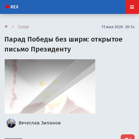
REX
»
Статьи
11 мая 2026 20:14
Парад Победы без ширм: открытое
письмо Президенту
Вячеслав Зиланов