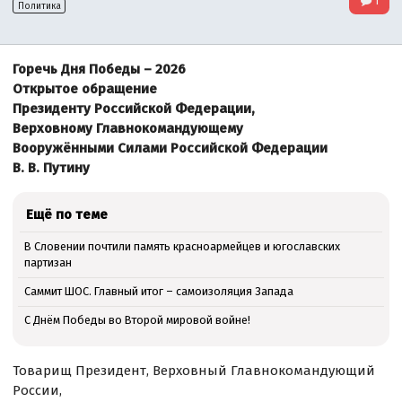
1
Политика
Горечь Дня Победы – 2026
Открытое обращение
Президенту Российской Федерации,
Верховному Главнокомандующему
Вооружёнными Силами Российской Федерации
В. В. Путину
Ещё по теме
В Словении почтили память красноармейцев и югославских
партизан
Саммит ШОС. Главный итог – самоизоляция Запада
С Днём Победы во Второй мировой войне!
Товарищ Президент, Верховный Главнокомандующий
России,