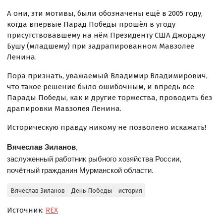
А они, эти мотивы, были обозначены ещё в 2005 году,
когда впервые Парад Победы прошёл в угоду
присутствовавшему на нём Президенту США Джорджу
Бушу (младшему) при задрапированном Мавзолее
Ленина.
Пора признать, уважаемый Владимир Владимирович,
что такое решение было ошибочным, и впредь все
Парады Победы, как и другие торжества, проводить без
драпировки Мавзолея Ленина.
Историческую правду никому не позволено искажать!
Вячеслав Зиланов
,
заслуженный работник рыбного хозяйства России,
почётный гражданин Мурманской области.
Вячеслав Зиланов
День Победы
история
Источник:
REX