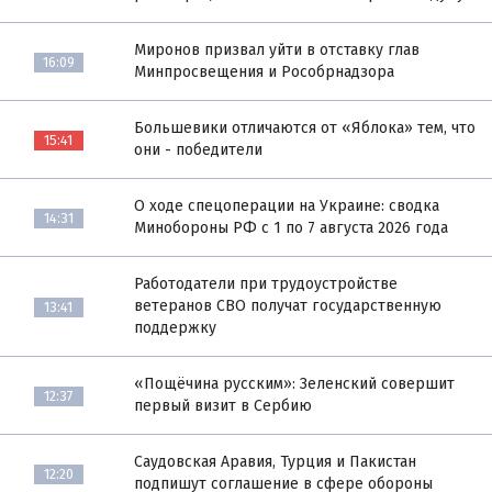
Миронов призвал уйти в отставку глав
16:09
Минпросвещения и Рособрнадзора
Большевики отличаются от «Яблока» тем, что
15:41
они - победители
О ходе спецоперации на Украине: сводка
14:31
Минобороны РФ с 1 по 7 августа 2026 года
Работодатели при трудоустройстве
ветеранов СВО получат государственную
13:41
поддержку
«Пощёчина русским»: Зеленский совершит
12:37
первый визит в Сербию
Саудовская Аравия, Турция и Пакистан
12:20
подпишут соглашение в сфере обороны