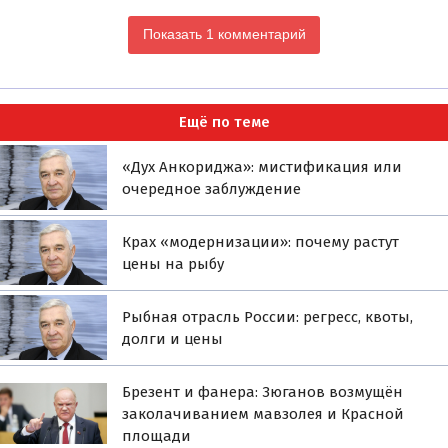
Показать 1 комментарий
Ещё по теме
«Дух Анкориджа»: мистификация или
очередное заблуждение
Крах «модернизации»: почему растут
цены на рыбу
Рыбная отрасль России: регресс, квоты,
долги и цены
Брезент и фанера: Зюганов возмущён
заколачиванием мавзолея и Красной
площади