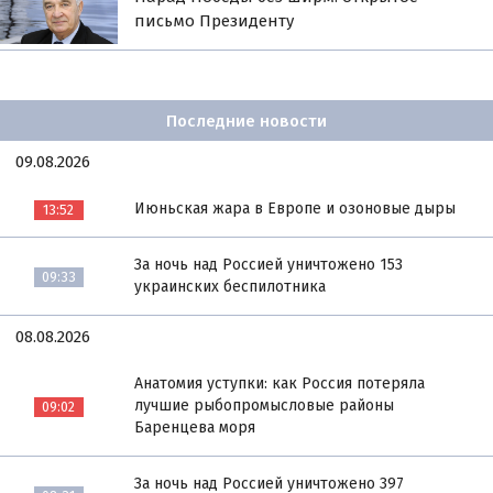
письмо Президенту
Последние новости
09.08.2026
Июньская жара в Европе и озоновые дыры
13:52
За ночь над Россией уничтожено 153
09:33
украинских беспилотника
08.08.2026
Анатомия уступки: как Россия потеряла
лучшие рыбопромысловые районы
09:02
Баренцева моря
За ночь над Россией уничтожено 397