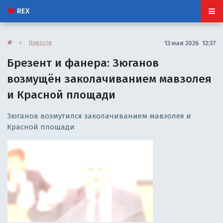
REX
»
Новости
13 мая 2026 12:37
Брезент и фанера: Зюганов
возмущён заколачиванием мавзолея
и Красной площади
Зюганов возмутился заколачиванием мавзолея и
Красной площади