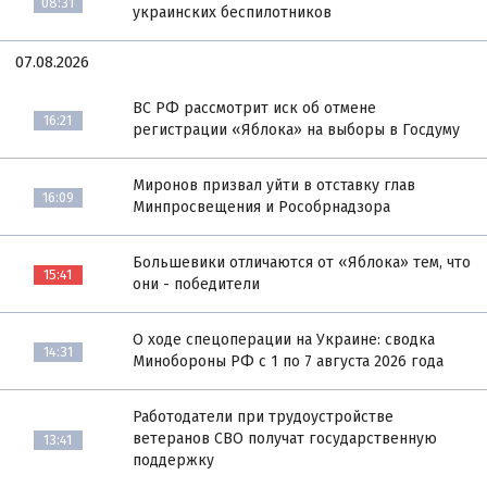
08:31
украинских беспилотников
07.08.2026
ВС РФ рассмотрит иск об отмене
16:21
регистрации «Яблока» на выборы в Госдуму
Миронов призвал уйти в отставку глав
16:09
Минпросвещения и Рособрнадзора
Большевики отличаются от «Яблока» тем, что
15:41
они - победители
О ходе спецоперации на Украине: сводка
14:31
Минобороны РФ с 1 по 7 августа 2026 года
Работодатели при трудоустройстве
ветеранов СВО получат государственную
13:41
поддержку