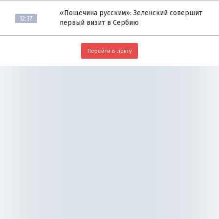
«Пощёчина русским»: Зеленский совершит
12:37
первый визит в Сербию
Перейти в ленту