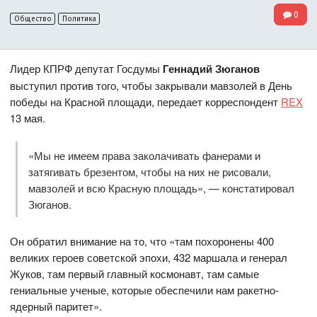
0
Общество
Политика
Лидер КПРФ депутат Госдумы
Геннадий Зюганов
выступил против того, чтобы закрывали мавзолей в День
победы на Красной площади, передает корреспондент
REX
13 мая.
«Мы не имеем права заколачивать фанерами и
затягивать брезентом, чтобы на них не рисовали,
мавзолей и всю Красную площадь», — констатировал
Зюганов.
Он обратил внимание на то, что «там похоронены 400
великих героев советской эпохи, 432 маршала и генерал
Жуков, там первый главный космонавт, там самые
гениальные ученые, которые обеспечили нам ракетно-
ядерный паритет».